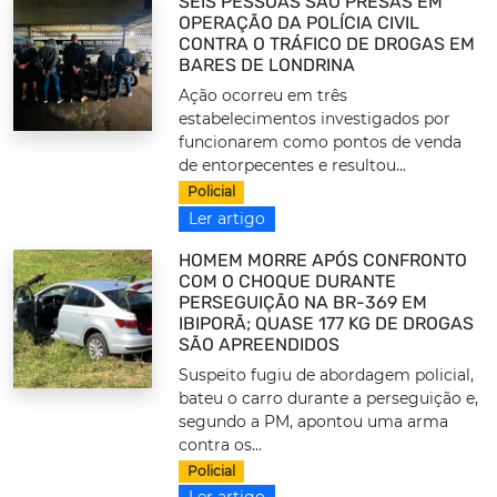
SEIS PESSOAS SÃO PRESAS EM
OPERAÇÃO DA POLÍCIA CIVIL
CONTRA O TRÁFICO DE DROGAS EM
BARES DE LONDRINA
Ação ocorreu em três
estabelecimentos investigados por
funcionarem como pontos de venda
de entorpecentes e resultou...
Policial
Ler artigo
HOMEM MORRE APÓS CONFRONTO
COM O CHOQUE DURANTE
PERSEGUIÇÃO NA BR-369 EM
IBIPORÃ; QUASE 177 KG DE DROGAS
SÃO APREENDIDOS
Suspeito fugiu de abordagem policial,
bateu o carro durante a perseguição e,
segundo a PM, apontou uma arma
contra os...
Policial