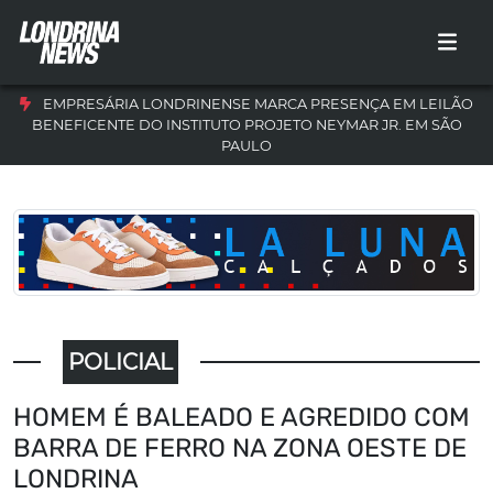
EMPRESÁRIA LONDRINENSE MARCA PRESENÇA EM LEILÃO
BENEFICENTE DO INSTITUTO PROJETO NEYMAR JR. EM SÃO
PAULO
POLICIAL
HOMEM É BALEADO E AGREDIDO COM
BARRA DE FERRO NA ZONA OESTE DE
LONDRINA