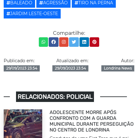
BALEADO
AGRESSÃO
TIRO NA PERNA
JARDIM LESTE-OESTE
Compartilhe:
Publicado em:
Atualizado em:
Autor:
29/09/2023 23:54
29/09/2023 23:54
Londrina News
RELACIONADOS: POLICIAL
ADOLESCENTE MORRE APÓS
CONFRONTO COM A GUARDA
MUNICIPAL DURANTE PERSEGUIÇÃO
NO CENTRO DE LONDRINA