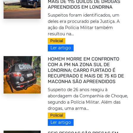
MAIS DE 115 QUILOS DE DROGAS
APREENDIDOS EM LONDRINA
Suspeitos foram identificados, um
deles era procurado pela Justiça. A
ação da Polícia Militar também
resultou na...
Policial
Ler artigo
HOMEM MORRE EM CONFRONTO
COM A PM NA ZONA SUL DE
LONDRINA; CARRO FURTADO É
RECUPERADO E MAIS DE 75 KG DE
MACONHA SÃO APREENDIDOS
Suspeito de 26 anos reagiu à
abordagem da Companhia de Choque,
segundo a Polícia Militar. Além das
drogas, uma arma...
Policial
Ler artigo