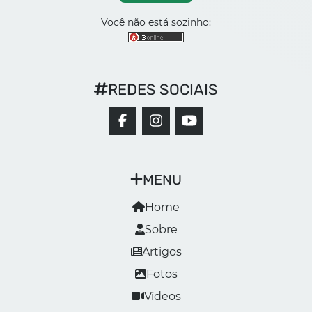
Você não está sozinho:
REDES SOCIAIS
MENU
Home
Sobre
Artigos
Fotos
Vídeos