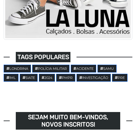
TAGS POPULARES
LONDRINA
POLÍCIA MILITAR
ACIDENTE
SAMU
IML
SIATE
2024
PMPR
INVESTIGAÇÃO
PRE
SEJAM MUITO BEM-VINDOS,
NOVOS INSCRITOS!