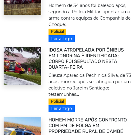
Homem de 34 anos foi baleado após,
segundo a Polícia Militar, apontar uma
arma contra equipes da Companhia de
Choque;...
Policial
Ler artigo
IDOSA ATROPELADA POR ÔNIBUS
EM LONDRINA É IDENTIFICADA;
CORPO FOI SEPULTADO NESTA
QUARTA-FEIRA
Cleuza Aparecida Pechin da Silva, de 73
anos, morreu após ser atingida por um
coletivo no Jardim Santiago;
testemunhas...
Policial
Ler artigo
HOMEM MORRE APÓS CONFRONTO
COM PM DE FOLGA EM
PROPRIEDADE RURAL DE CAMBÉ