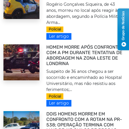
Rogério Gonçalves Siqueira, de 43
anos, morreu no local após reagir à
Grupo de Notícias
abordagem, segundo a Polícia Militar.
Arma...
Policial
Ler artigo
HOMEM MORRE APÓS CONFRONTO
COM A PM DURANTE TENTATIVA DE
ABORDAGEM NA ZONA LESTE DE
LONDRINA
Suspeito de 36 anos chegou a ser
socorrido e encaminhado ao Hospital
Universitário, mas não resistiu aos
ferimentos;...
Policial
Ler artigo
DOIS HOMENS MORREM EM
CONFRONTO COM A ROTAM NA PR-
538; OPERAÇÃO TERMINA COM