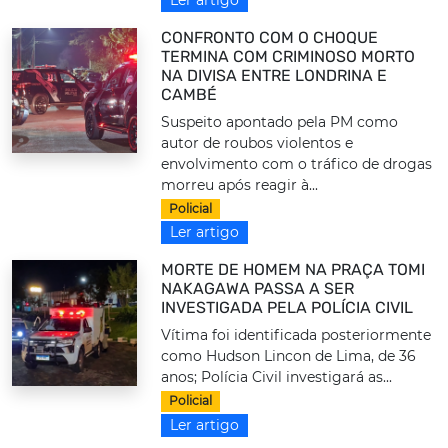
Ler artigo
CONFRONTO COM O CHOQUE
TERMINA COM CRIMINOSO MORTO
NA DIVISA ENTRE LONDRINA E
CAMBÉ
Suspeito apontado pela PM como
autor de roubos violentos e
envolvimento com o tráfico de drogas
morreu após reagir à...
Policial
Ler artigo
MORTE DE HOMEM NA PRAÇA TOMI
NAKAGAWA PASSA A SER
INVESTIGADA PELA POLÍCIA CIVIL
Vítima foi identificada posteriormente
como Hudson Lincon de Lima, de 36
anos; Polícia Civil investigará as...
Policial
Ler artigo