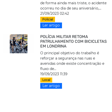
de forma ainda mais triste, o acidente
ocorreu no dia de seu aniversário,...
21/09/2023 02:42
Policial
Ler artigo
POLÍCIA MILITAR RETOMA
PATRULHAMENTO COM BICICLETAS
EM LONDRINA
O principal objetivo do trabalho é
reforçar a segurança nas ruas e
avenidas onde existe concentração e
fluxo de...
19/09/2023 11:39
Local
Ler artigo