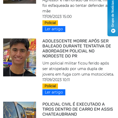
Grupo de Notícias
foi esfaqueada ao tentar defender a
mãe
17/09/2023 15:00
Policial
Ler artigo
ADOLESCENTE MORRE APÓS SER
BALEADO DURANTE TENTATIVA DE
ABORDAGEM POLICIAL NO
NOROESTE DO PR
Um policial militar ficou ferido após
ser atropelado por uma dupla de
jovens em fuga com uma motocicleta.
17/09/2023 10:11
Policial
Ler artigo
POLICIAL CIVIL É EXECUTADO A
TIROS DENTRO DE CARRO EM ASSIS
CHATEAUBRIAND