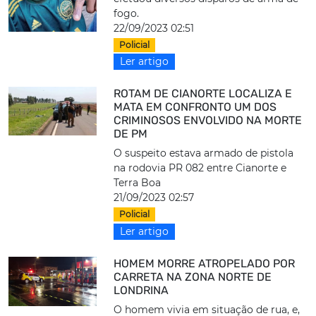
fogo.
22/09/2023 02:51
Policial
Ler artigo
ROTAM DE CIANORTE LOCALIZA E
MATA EM CONFRONTO UM DOS
CRIMINOSOS ENVOLVIDO NA MORTE
DE PM
O suspeito estava armado de pistola
na rodovia PR 082 entre Cianorte e
Terra Boa
21/09/2023 02:57
Policial
Ler artigo
HOMEM MORRE ATROPELADO POR
CARRETA NA ZONA NORTE DE
LONDRINA
O homem vivia em situação de rua, e,