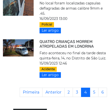
No local foram localizadas capsulas
deflagradas de armas calibre 9mm e
.45.
16/09/2023 13:00
Policial
Ler artigo
QUATRO CRIANÇAS MORREM
ATROPELADAS EM LONDRINA
Fato aconteceu no final da tarde desta
quinta-feira, 14, no Distrito de São Luiz.
15/09/2023 12:46
Acidente
Ler artigo
Primeira
Anterior
2
3
4
5
6