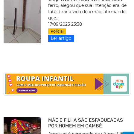
ferro, alegou que sua intenção era, de
fato, tirar a vida do irmão, afirmando
que...
17/09/2023 23:38
Policial
Ler artigo
MÃE E FILHA SÃO ESFAQUEADAS
POR HOMEM EM CAMBÉ
Agressor é namorado da vítima; filha