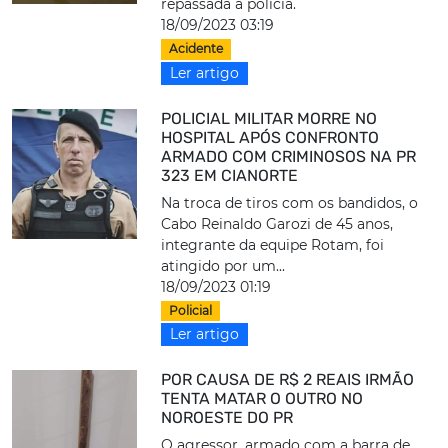
repassada a polícia.
18/09/2023 03:19
Acidente
Ler artigo
POLICIAL MILITAR MORRE NO
HOSPITAL APÓS CONFRONTO
ARMADO COM CRIMINOSOS NA PR
323 EM CIANORTE
Na troca de tiros com os bandidos, o
Cabo Reinaldo Garozi de 45 anos,
integrante da equipe Rotam, foi
atingido por um...
18/09/2023 01:19
Policial
Ler artigo
POR CAUSA DE R$ 2 REAIS IRMÃO
TENTA MATAR O OUTRO NO
NOROESTE DO PR
O agressor, armado com a barra de