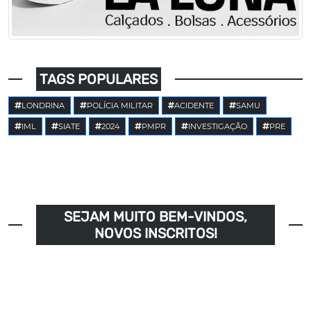
TAGS POPULARES
LONDRINA
POLÍCIA MILITAR
ACIDENTE
SAMU
IML
SIATE
2024
PMPR
INVESTIGAÇÃO
PRE
SEJAM MUITO BEM-VINDOS,
NOVOS INSCRITOS!