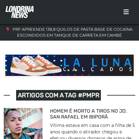
PRF APREENDE 138,8 QUILOS DE PASTA BASE DE COCAÍNA
ESCONDIDOS EM TANQUE DE CARRETA EM CAMBÉ
ARTIGOS COM A TAG #PMPR
HOMEM É MORTO A TIROS NO JD.
SAN RAFAEL EM IBIPORÃ
Vítima estava em casa com a filha de 5
anos quando o atirador chegou e
efetuou diversos disparos de arma de