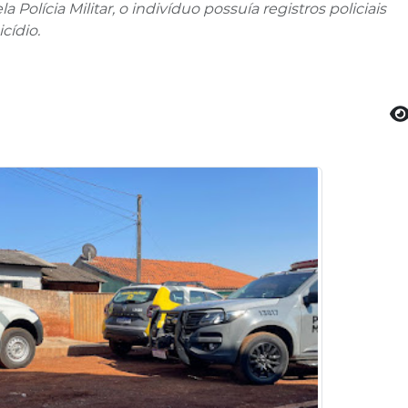
olícia Militar, o indivíduo possuía registros policiais
cídio.