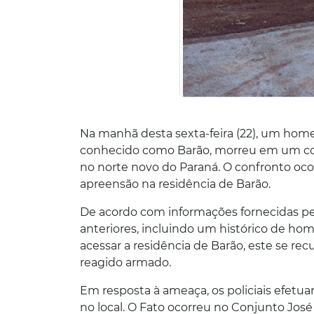
Na manhã desta sexta-feira (22), um hom
conhecido como Barão, morreu em um conf
no norte novo do Paraná. O confronto o
apreensão na residência de Barão.
De acordo com informações fornecidas pela P
anteriores, incluindo um histórico de ho
acessar a residência de Barão, este se rec
reagido armado.
Em resposta à ameaça, os policiais efetu
no local. O Fato ocorreu no Conjunto José M