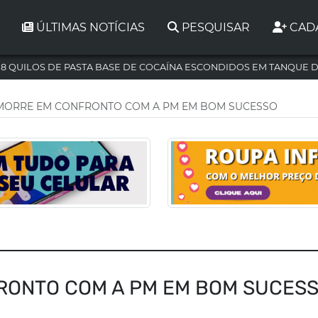
ÚLTIMAS NOTÍCIAS
PESQUISAR
CAD
,8 QUILOS DE PASTA BASE DE COCAÍNA ESCONDIDOS EM TANQUE 
ORRE EM CONFRONTO COM A PM EM BOM SUCESSO
RONTO COM A PM EM BOM SUCES