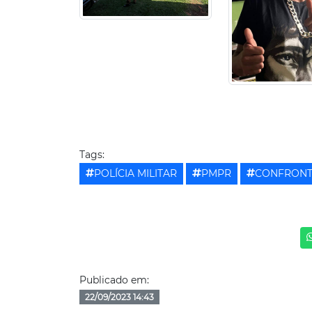
Tags:
POLÍCIA MILITAR
PMPR
CONFRON
Publicado em:
22/09/2023 14:43