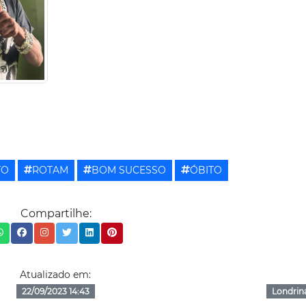
TO
ROTAM
BOM SUCESSO
ÓBITO
Compartilhe:
Atualizado em:
22/09/2023 14:43
Londrin