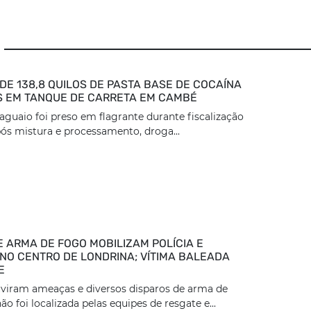
DE 138,8 QUILOS DE PASTA BASE DE COCAÍNA
 EM TANQUE DE CARRETA EM CAMBÉ
aguaio foi preso em flagrante durante fiscalização
ós mistura e processamento, droga...
E ARMA DE FOGO MOBILIZAM POLÍCIA E
NO CENTRO DE LONDRINA; VÍTIMA BALEADA
E
viram ameaças e diversos disparos de arma de
ão foi localizada pelas equipes de resgate e...