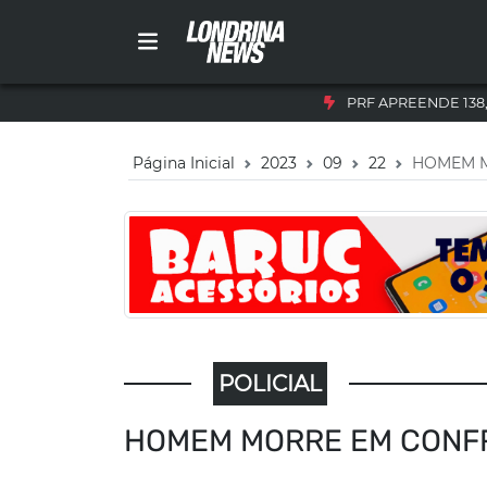
PRF APREENDE 138
Página Inicial
2023
09
22
HOMEM M
POLICIAL
HOMEM MORRE EM CONF