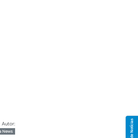
Grupo de Notícias
Autor:
a News