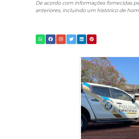
De acordo com informações fornecidas pela P
anteriores, incluindo um histórico de homi