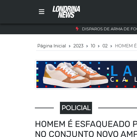
DISPAROS DE ARMA DE FO
Página Inicial
2023
10
02
HOMEM É
POLICIAL
HOMEM É ESFAQUEADO 
NO CONJUNTO NOVO AM