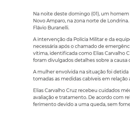
Na noite deste domingo (01), um homem 
Novo Amparo, na zona norte de Londrina. O
Flávio Buranelli.
A intervenção da Polícia Militar e da equ
necessária após o chamado de emergência.
vítima, identificada como Elias Carvalho
foram divulgados detalhes sobre a causa
A mulher envolvida na situação foi detida 
tomadas as medidas cabíveis em relação a
Elias Carvalho Cruz recebeu cuidados méd
avaliação e tratamento. De acordo com rel
ferimento devido a uma queda, sem forne