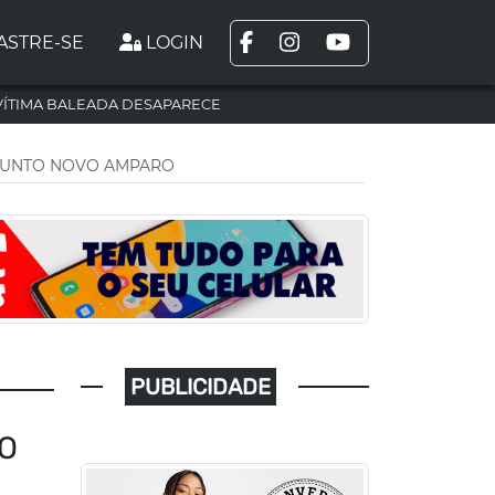
ASTRE-SE
LOGIN
VÍTIMA BALEADA DESAPARECE
JUNTO NOVO AMPARO
PUBLICIDADE
O