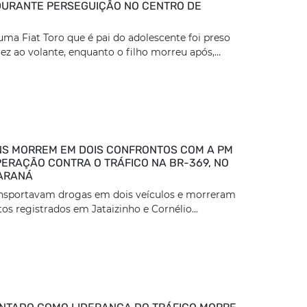
DURANTE PERSEGUIÇÃO NO CENTRO DE
ma Fiat Toro que é pai do adolescente foi preso
z ao volante, enquanto o filho morreu após,...
S MORREM EM DOIS CONFRONTOS COM A PM
ERAÇÃO CONTRA O TRÁFICO NA BR-369, NO
ARANÁ
ansportavam drogas em dois veículos e morreram
os registrados em Jataizinho e Cornélio...