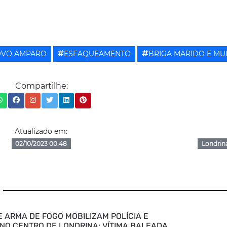
VO AMPARO
ESFAQUEAMENTO
BRIGA MARIDO E MU
Compartilhe:
Atualizado em:
02/10/2023 00:48
Londrin
E ARMA DE FOGO MOBILIZAM POLÍCIA E
NO CENTRO DE LONDRINA; VÍTIMA BALEADA