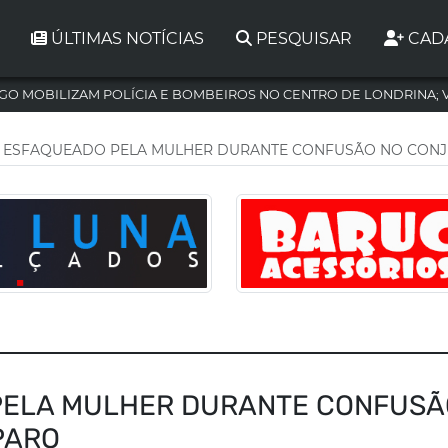
ÚLTIMAS NOTÍCIAS
PESQUISAR
CAD
GO MOBILIZAM POLÍCIA E BOMBEIROS NO CENTRO DE LONDRINA; 
 ESFAQUEADO PELA MULHER DURANTE CONFUSÃO NO CON
PELA MULHER DURANTE CONFUSÃ
PARO