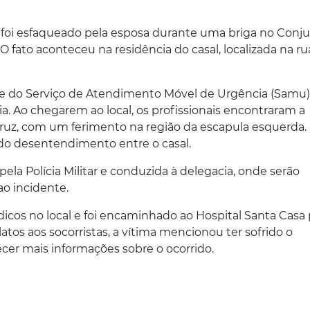
foi esfaqueado pela esposa durante uma briga no Conj
 fato aconteceu na residência do casal, localizada na ru
ipe do Serviço de Atendimento Móvel de Urgência (Samu) 
 Ao chegarem ao local, os profissionais encontraram a
 Cruz, com um ferimento na região da escapula esquerda.
 do desentendimento entre o casal.
pela Polícia Militar e conduzida à delegacia, onde serão
o incidente.
icos no local e foi encaminhado ao Hospital Santa Casa 
atos aos socorristas, a vítima mencionou ter sofrido o
cer mais informações sobre o ocorrido.