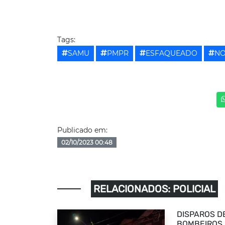
Tags:
SAMU
PMPR
ESFAQUEADO
NO
Publicado em:
02/10/2023 00:48
RELACIONADOS: POLICIAL
DISPAROS D
BOMBEIROS 