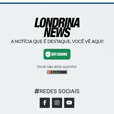
A NOTÍCIA QUE É DESTAQUE, VOCÊ VÊ AQUI!
Você não está sozinho:
REDES SOCIAIS