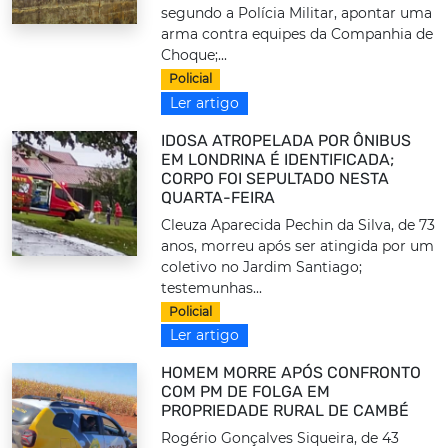
segundo a Polícia Militar, apontar uma
arma contra equipes da Companhia de
Choque;...
Policial
Ler artigo
IDOSA ATROPELADA POR ÔNIBUS
EM LONDRINA É IDENTIFICADA;
CORPO FOI SEPULTADO NESTA
QUARTA-FEIRA
Cleuza Aparecida Pechin da Silva, de 73
anos, morreu após ser atingida por um
coletivo no Jardim Santiago;
testemunhas...
Policial
Ler artigo
HOMEM MORRE APÓS CONFRONTO
COM PM DE FOLGA EM
PROPRIEDADE RURAL DE CAMBÉ
Rogério Gonçalves Siqueira, de 43