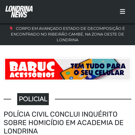
CORPO EM AVANÇADO ESTADO DE DECOMPOSIÇÃO É
ENCONTRADO NO RIBEIRÃO CAMBÉ, NA ZONA OESTE DE
LONDRINA
POLICIAL
POLÍCIA CIVIL CONCLUI INQUÉRITO
SOBRE HOMICÍDIO EM ACADEMIA DE
LONDRINA