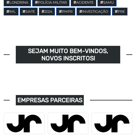
LONDRINA
POLÍCIA MILITAR
ACIDENTE
SAMU
IML
SIATE
2024
PMPR
INVESTIGAÇÃO
PRE
SEJAM MUITO BEM-VINDOS,
NOVOS INSCRITOS!
EMPRESAS PARCEIRAS