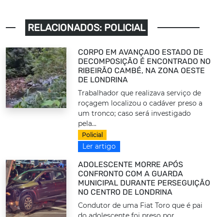
RELACIONADOS: POLICIAL
CORPO EM AVANÇADO ESTADO DE
DECOMPOSIÇÃO É ENCONTRADO NO
RIBEIRÃO CAMBÉ, NA ZONA OESTE
DE LONDRINA
Trabalhador que realizava serviço de
roçagem localizou o cadáver preso a
um tronco; caso será investigado
pela...
Policial
Ler artigo
ADOLESCENTE MORRE APÓS
CONFRONTO COM A GUARDA
MUNICIPAL DURANTE PERSEGUIÇÃO
NO CENTRO DE LONDRINA
Condutor de uma Fiat Toro que é pai
do adolescente foi preso por