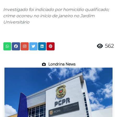
Investigado foi indiciado por homicídio qualificado;
crime ocorreu no início de janeiro no Jardim
Universitário
562
Londrina News