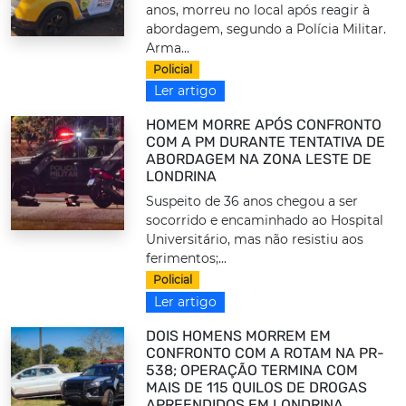
anos, morreu no local após reagir à
abordagem, segundo a Polícia Militar.
Arma...
Policial
Ler artigo
HOMEM MORRE APÓS CONFRONTO
COM A PM DURANTE TENTATIVA DE
ABORDAGEM NA ZONA LESTE DE
LONDRINA
Suspeito de 36 anos chegou a ser
socorrido e encaminhado ao Hospital
Universitário, mas não resistiu aos
ferimentos;...
Policial
Ler artigo
DOIS HOMENS MORREM EM
CONFRONTO COM A ROTAM NA PR-
538; OPERAÇÃO TERMINA COM
MAIS DE 115 QUILOS DE DROGAS
APREENDIDOS EM LONDRINA