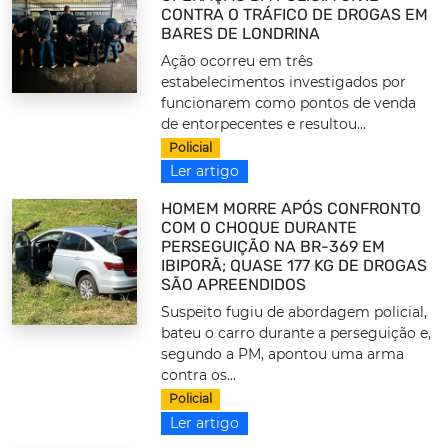
CONTRA O TRÁFICO DE DROGAS EM
BARES DE LONDRINA
Ação ocorreu em três
estabelecimentos investigados por
funcionarem como pontos de venda
de entorpecentes e resultou...
Policial
Ler artigo
HOMEM MORRE APÓS CONFRONTO
COM O CHOQUE DURANTE
PERSEGUIÇÃO NA BR-369 EM
IBIPORÃ; QUASE 177 KG DE DROGAS
SÃO APREENDIDOS
Suspeito fugiu de abordagem policial,
bateu o carro durante a perseguição e,
segundo a PM, apontou uma arma
contra os...
Policial
Ler artigo