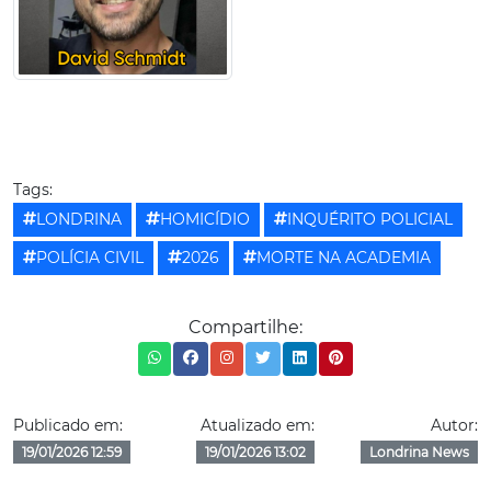
Tags:
LONDRINA
HOMICÍDIO
INQUÉRITO POLICIAL
POLÍCIA CIVIL
2026
MORTE NA ACADEMIA
Compartilhe:
Publicado em:
Atualizado em:
Autor:
19/01/2026 12:59
19/01/2026 13:02
Londrina News