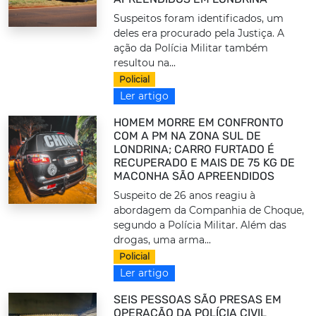
Suspeitos foram identificados, um
deles era procurado pela Justiça. A
ação da Polícia Militar também
resultou na...
Policial
Ler artigo
HOMEM MORRE EM CONFRONTO
COM A PM NA ZONA SUL DE
LONDRINA; CARRO FURTADO É
RECUPERADO E MAIS DE 75 KG DE
MACONHA SÃO APREENDIDOS
Suspeito de 26 anos reagiu à
abordagem da Companhia de Choque,
segundo a Polícia Militar. Além das
drogas, uma arma...
Policial
Ler artigo
SEIS PESSOAS SÃO PRESAS EM
OPERAÇÃO DA POLÍCIA CIVIL