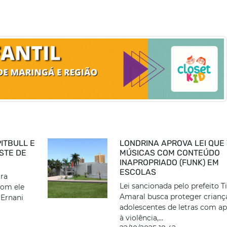
ITBULL E
LONDRINA APROVA LEI QUE
ESTE DE
MÚSICAS COM CONTEÚDO
INAPROPRIADO (FUNK) EM
ESCOLAS
ira
Lei sancionada pelo prefeito T
com ele
Amaral busca proteger crianç
 Ernani
adolescentes de letras com a
à violência,...