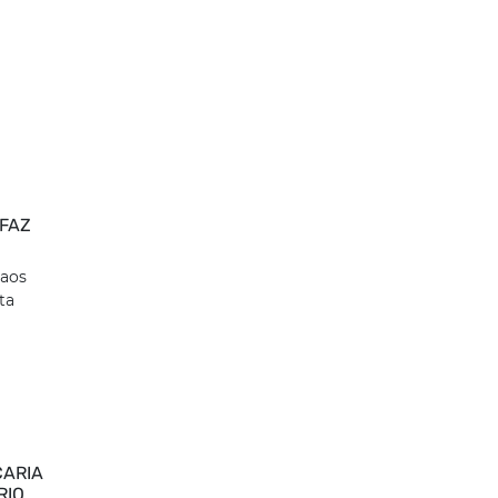
 FAZ
 aos
ta
CARIA
RIO