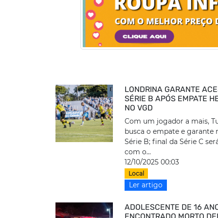
LONDRINA GARANTE ACE
SÉRIE B APÓS EMPATE H
NO VGD
Com um jogador a mais, T
busca o empate e garante 
Série B; final da Série C se
com o...
12/10/2025 00:03
Local
Ler artigo
ADOLESCENTE DE 16 AN
ENCONTRADO MORTO DE