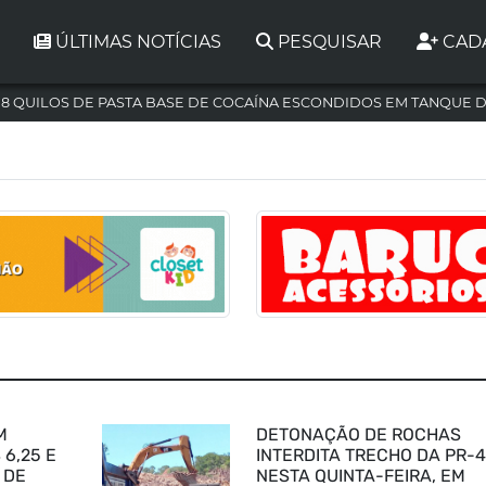
ÚLTIMAS NOTÍCIAS
PESQUISAR
CAD
,8 QUILOS DE PASTA BASE DE COCAÍNA ESCONDIDOS EM TANQUE 
M
DETONAÇÃO DE ROCHAS
 6,25 E
INTERDITA TRECHO DA PR-
 DE
NESTA QUINTA-FEIRA, EM