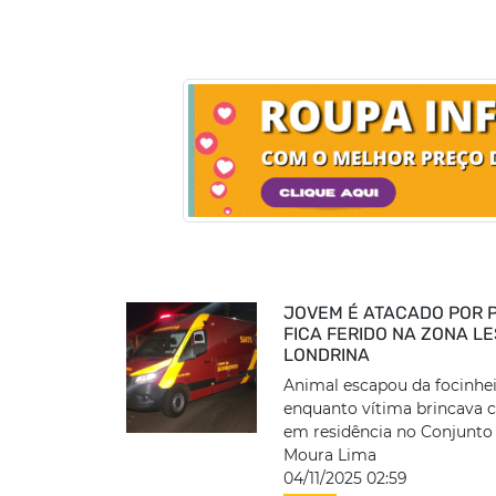
JOVEM É ATACADO POR P
FICA FERIDO NA ZONA L
LONDRINA
Animal escapou da focinhe
enquanto vítima brincava 
em residência no Conjunto
Moura Lima
04/11/2025 02:59