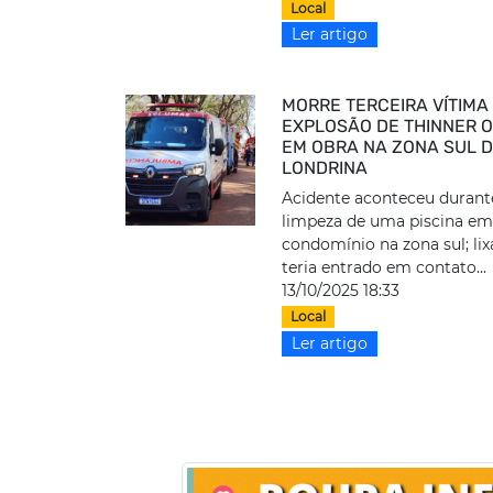
Local
Ler artigo
MORRE TERCEIRA VÍTIMA
EXPLOSÃO DE THINNER 
EM OBRA NA ZONA SUL 
LONDRINA
Acidente aconteceu durant
limpeza de uma piscina e
condomínio na zona sul; lix
teria entrado em contato...
13/10/2025 18:33
Local
Ler artigo