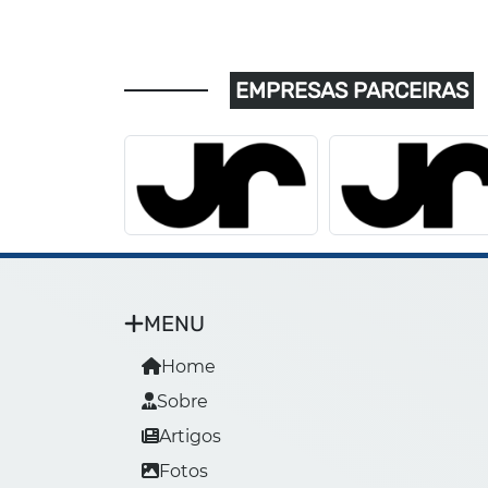
EMPRESAS PARCEIRAS
MENU
Home
Sobre
Artigos
Fotos