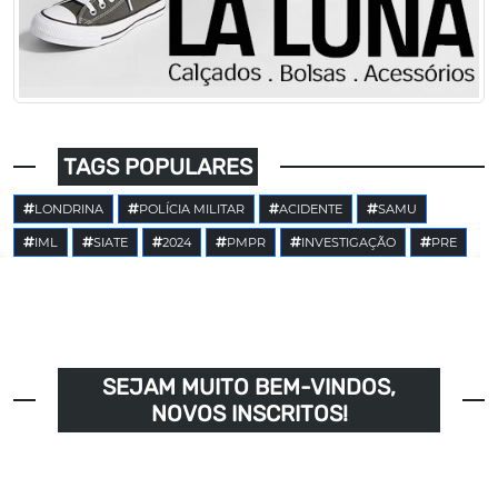
TAGS POPULARES
LONDRINA
POLÍCIA MILITAR
ACIDENTE
SAMU
IML
SIATE
2024
PMPR
INVESTIGAÇÃO
PRE
SEJAM MUITO BEM-VINDOS,
NOVOS INSCRITOS!