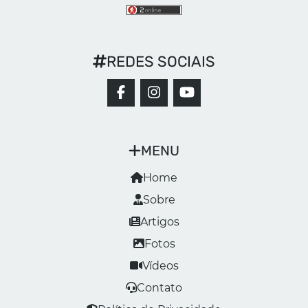
REDES SOCIAIS
MENU
Home
Sobre
Artigos
Fotos
Vídeos
Contato