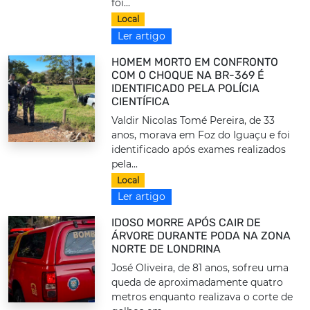
foi...
Local
Ler artigo
HOMEM MORTO EM CONFRONTO
COM O CHOQUE NA BR-369 É
IDENTIFICADO PELA POLÍCIA
CIENTÍFICA
Valdir Nicolas Tomé Pereira, de 33
anos, morava em Foz do Iguaçu e foi
identificado após exames realizados
pela...
Local
Ler artigo
IDOSO MORRE APÓS CAIR DE
ÁRVORE DURANTE PODA NA ZONA
NORTE DE LONDRINA
José Oliveira, de 81 anos, sofreu uma
queda de aproximadamente quatro
metros enquanto realizava o corte de