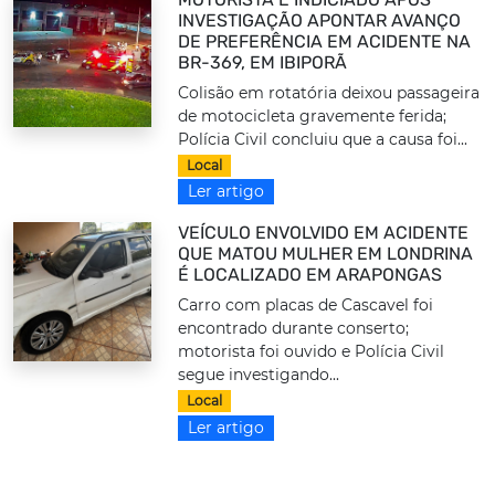
INVESTIGAÇÃO APONTAR AVANÇO
DE PREFERÊNCIA EM ACIDENTE NA
BR-369, EM IBIPORÃ
Colisão em rotatória deixou passageira
de motocicleta gravemente ferida;
Polícia Civil concluiu que a causa foi...
Local
Ler artigo
VEÍCULO ENVOLVIDO EM ACIDENTE
QUE MATOU MULHER EM LONDRINA
É LOCALIZADO EM ARAPONGAS
Carro com placas de Cascavel foi
encontrado durante conserto;
motorista foi ouvido e Polícia Civil
segue investigando...
Local
Ler artigo