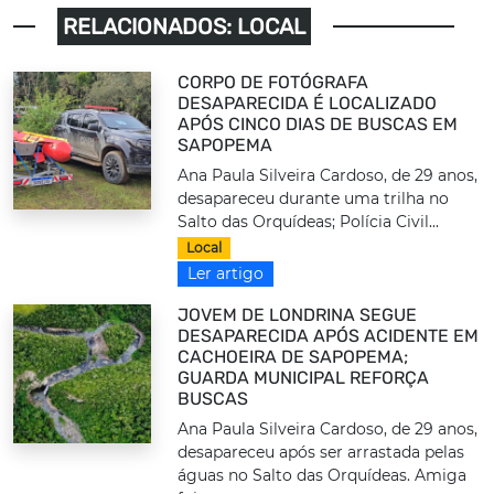
RELACIONADOS: LOCAL
CORPO DE FOTÓGRAFA
DESAPARECIDA É LOCALIZADO
APÓS CINCO DIAS DE BUSCAS EM
SAPOPEMA
Ana Paula Silveira Cardoso, de 29 anos,
desapareceu durante uma trilha no
Salto das Orquídeas; Polícia Civil...
Local
Ler artigo
JOVEM DE LONDRINA SEGUE
DESAPARECIDA APÓS ACIDENTE EM
CACHOEIRA DE SAPOPEMA;
GUARDA MUNICIPAL REFORÇA
BUSCAS
Ana Paula Silveira Cardoso, de 29 anos,
desapareceu após ser arrastada pelas
águas no Salto das Orquídeas. Amiga