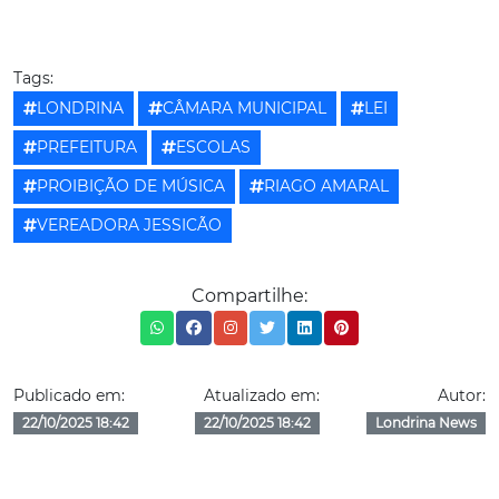
Tags:
LONDRINA
CÂMARA MUNICIPAL
LEI
PREFEITURA
ESCOLAS
PROIBIÇÃO DE MÚSICA
RIAGO AMARAL
VEREADORA JESSICÃO
Compartilhe:
Publicado em:
Atualizado em:
Autor:
22/10/2025 18:42
22/10/2025 18:42
Londrina News