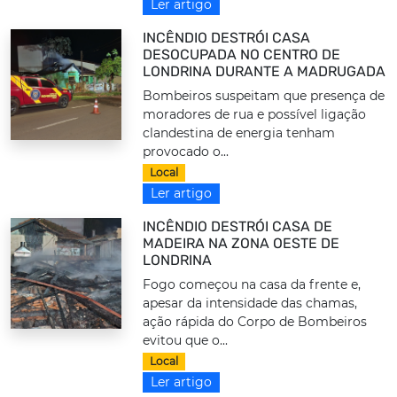
Ler artigo
INCÊNDIO DESTRÓI CASA
DESOCUPADA NO CENTRO DE
LONDRINA DURANTE A MADRUGADA
Bombeiros suspeitam que presença de
moradores de rua e possível ligação
clandestina de energia tenham
provocado o...
Local
Ler artigo
INCÊNDIO DESTRÓI CASA DE
MADEIRA NA ZONA OESTE DE
LONDRINA
Fogo começou na casa da frente e,
apesar da intensidade das chamas,
ação rápida do Corpo de Bombeiros
evitou que o...
Local
Ler artigo