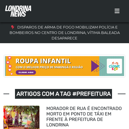
DISPAROS DE ARMA DE FOGO MOBILIZAM POLÍCIA E
BOMBEIROS NO CENTRO DE LONDRINA; VÍTIMA BALEADA
DESAPARECE
ARTIGOS COM A TAG #PREFEITURA
MORADOR DE RUA É ENCONTRADO
MORTO EM PONTO DE TÁXI EM
FRENTE À PREFEITURA DE
LONDRINA