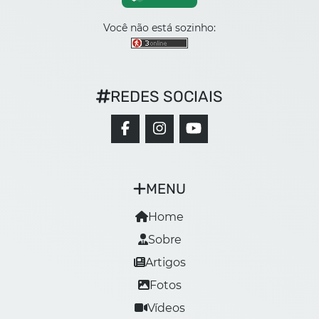
Você não está sozinho:
REDES SOCIAIS
MENU
Home
Sobre
Artigos
Fotos
Vídeos