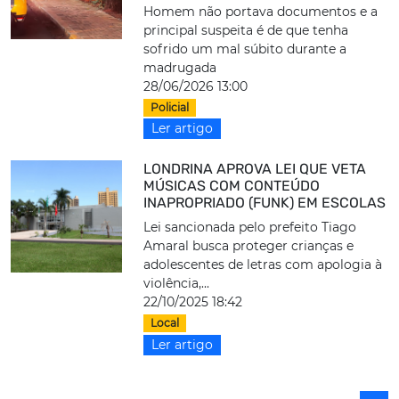
Homem não portava documentos e a
principal suspeita é de que tenha
sofrido um mal súbito durante a
madrugada
28/06/2026 13:00
Policial
Ler artigo
LONDRINA APROVA LEI QUE VETA
MÚSICAS COM CONTEÚDO
INAPROPRIADO (FUNK) EM ESCOLAS
Lei sancionada pelo prefeito Tiago
Amaral busca proteger crianças e
adolescentes de letras com apologia à
violência,...
22/10/2025 18:42
Local
Ler artigo