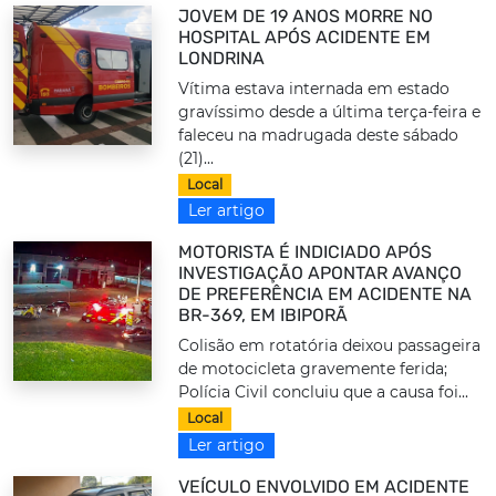
JOVEM DE 19 ANOS MORRE NO
HOSPITAL APÓS ACIDENTE EM
LONDRINA
Vítima estava internada em estado
gravíssimo desde a última terça-feira e
faleceu na madrugada deste sábado
(21)...
Local
Ler artigo
MOTORISTA É INDICIADO APÓS
INVESTIGAÇÃO APONTAR AVANÇO
DE PREFERÊNCIA EM ACIDENTE NA
BR-369, EM IBIPORÃ
Colisão em rotatória deixou passageira
de motocicleta gravemente ferida;
Polícia Civil concluiu que a causa foi...
Local
Ler artigo
VEÍCULO ENVOLVIDO EM ACIDENTE