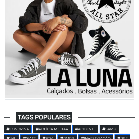
TAGS POPULARES
LONDRINA
POLÍCIA MILITAR
ACIDENTE
SAMU
IML
SIATE
2024
PMPR
INVESTIGAÇÃO
PRE