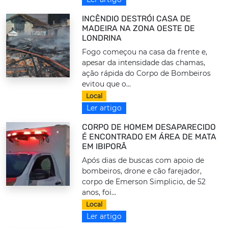
INCÊNDIO DESTRÓI CASA DE
MADEIRA NA ZONA OESTE DE
LONDRINA
Fogo começou na casa da frente e,
apesar da intensidade das chamas,
ação rápida do Corpo de Bombeiros
evitou que o...
Local
Ler artigo
CORPO DE HOMEM DESAPARECIDO
É ENCONTRADO EM ÁREA DE MATA
EM IBIPORÃ
Após dias de buscas com apoio de
bombeiros, drone e cão farejador,
corpo de Emerson Simplicio, de 52
anos, foi...
Local
Ler artigo