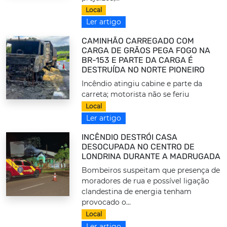
Local
Ler artigo
CAMINHÃO CARREGADO COM
CARGA DE GRÃOS PEGA FOGO NA
BR-153 E PARTE DA CARGA É
DESTRUÍDA NO NORTE PIONEIRO
Incêndio atingiu cabine e parte da
carreta; motorista não se feriu
Local
Ler artigo
INCÊNDIO DESTRÓI CASA
DESOCUPADA NO CENTRO DE
LONDRINA DURANTE A MADRUGADA
Bombeiros suspeitam que presença de
moradores de rua e possível ligação
clandestina de energia tenham
provocado o...
Local
Ler artigo