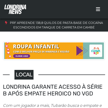
PRF APREENDE 138,8 QUILOS DE PASTA BASE DE COCAÍNA
ESCONDIDOS EM TANQUE DE CARRETA EM CAMBÉ
LOCAL
LONDRINA GARANTE ACESSO À SÉRIE
B APÓS EMPATE HEROICO NO VGD
Com um jogador a mais, Tubarão busca o empate e