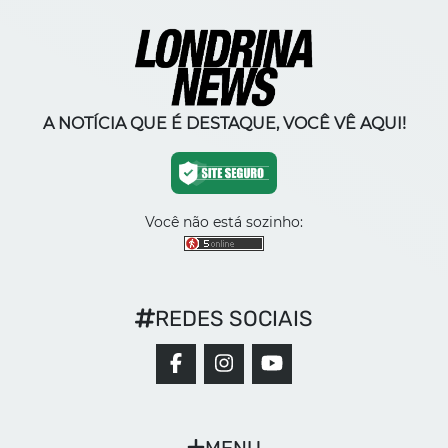
A NOTÍCIA QUE É DESTAQUE, VOCÊ VÊ AQUI!
Você não está sozinho:
REDES SOCIAIS
MENU