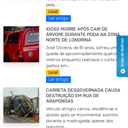
pela...
Local
Ler artigo
IDOSO MORRE APÓS CAIR DE
ÁRVORE DURANTE PODA NA ZONA
NORTE DE LONDRINA
Grupo de Notícias
José Oliveira, de 81 anos, sofreu uma
queda de aproximadamente quatro
metros enquanto realizava o corte de
galhos em...
Local
Ler artigo
CARRETA DESGOVERNADA CAUSA
DESTRUIÇÃO EM RUA DE
ARAPONGAS
Veículo atingiu carros, residências e
postes após se movimentar sozinho
durante a madrugada; apesar dos
prejuízos,...