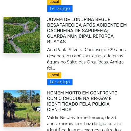
Local
Ler artigo
JOVEM DE LONDRINA SEGUE
DESAPARECIDA APÓS ACIDENTE EM
CACHOEIRA DE SAPOPEMA;
GUARDA MUNICIPAL REFORÇA
BUSCAS
Ana Paula Silveira Cardoso, de 29 anos,
desapareceu após ser arrastada pelas
águas no Salto das Orquídeas. Amiga
foi...
Local
Ler artigo
HOMEM MORTO EM CONFRONTO
COM O CHOQUE NA BR-369 É
IDENTIFICADO PELA POLÍCIA
CIENTÍFICA
Valdir Nicolas Tomé Pereira, de 33
anos, morava em Foz do Iguaçu e foi
identificado após exames realizados