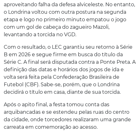
aproveitando falha da defesa alviceleste. No entanto,
o Londrina voltou com outra postura na segunda
etapa e logo no primeiro minuto empatou o jogo
com um gol de cabeça do zagueiro Mazoli,
levantando a torcida no VGD.
Com o resultado, o LEC garantiu seu retorno à Série
B em 2026 e segue firme em busca do título da
Série C. A final será disputada contra a Ponte Preta. A
definição das datas e horários dos jogos de ida e
volta será feita pela Confederação Brasileira de
Futebol (CBF). Sabe-se, porém, que o Londrina
decidirá o título em casa, diante de sua torcida.
Após o apito final, a festa tomou conta das
arquibancadas e se estendeu pelas ruas do centro
da cidade, onde torcedores realizaram uma grande
carreata em comemoração ao acesso.