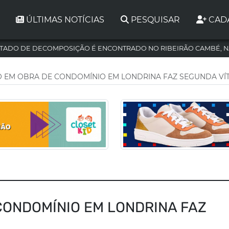
ÚLTIMAS NOTÍCIAS
PESQUISAR
CAD
TADO DE DECOMPOSIÇÃO É ENCONTRADO NO RIBEIRÃO CAMBÉ, N
 EM OBRA DE CONDOMÍNIO EM LONDRINA FAZ SEGUNDA VÍT
CONDOMÍNIO EM LONDRINA FAZ