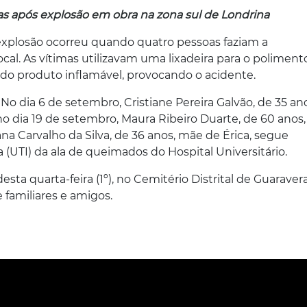
s após explosão em obra na zona sul de Londrina
xplosão ocorreu quando quatro pessoas faziam a
al. As vítimas utilizavam uma lixadeira para o poliment
do produto inflamável, provocando o acidente.
 No dia 6 de setembro, Cristiane Pereira Galvão, de 35 an
o dia 19 de setembro, Maura Ribeiro Duarte, de 60 anos,
ana Carvalho da Silva, de 36 anos, mãe de Érica, segue
 (UTI) da ala de queimados do Hospital Universitário.
sta quarta-feira (1º), no Cemitério Distrital de Guaravera
 familiares e amigos.