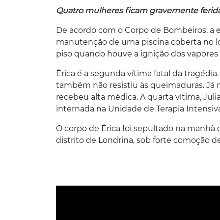
Quatro mulheres ficam gravemente ferida
De acordo com o Corpo de Bombeiros, a e
manutenção de uma piscina coberta no loc
piso quando houve a ignição dos vapores 
Érica é a segunda vítima fatal da tragédia.
também não resistiu às queimaduras. Já n
recebeu alta médica. A quarta vítima, Juli
internada na Unidade de Terapia Intensiva
O corpo de Érica foi sepultado na manhã de
distrito de Londrina, sob forte comoção de