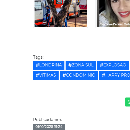
Tags:
LONDRINA
ZONA SUL
EXPLOSÃO
VÍTIMAS
CONDOMÍNIO
HARRY PR
Publicado em:
01/10/2025 19:24