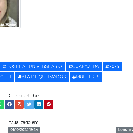
HOSPITAL UNIVERSITÁRIO
GUARAVERA
2025
OCHET
ALA DE QUEIMADOS
MULHERES
Compartilhe:
Atualizado em:
01/10/2025 19:24
Londrin