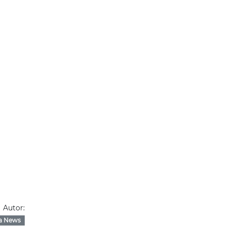
Autor:
a News