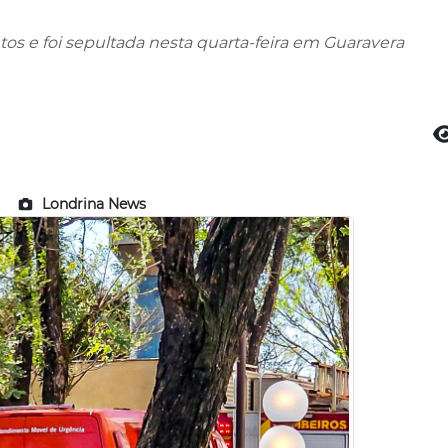
tos e foi sepultada nesta quarta-feira em Guaravera
Londrina News