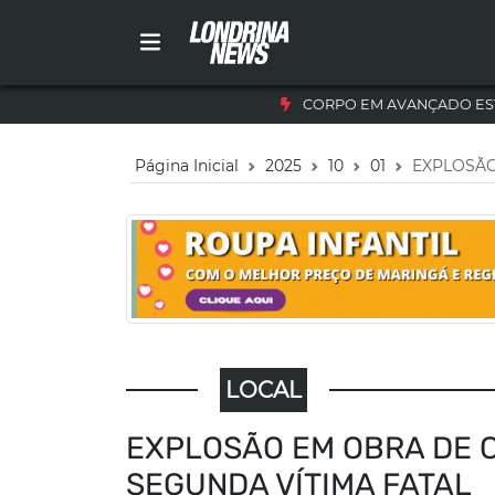
CORPO EM AVANÇADO ES
Página Inicial
2025
10
01
EXPLOSÃO
LOCAL
EXPLOSÃO EM OBRA DE 
SEGUNDA VÍTIMA FATAL