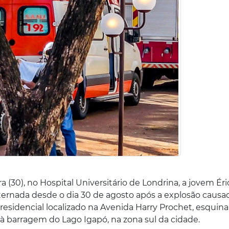
a (30), no Hospital Universitário de Londrina, a jovem Éri
internada desde o dia 30 de agosto após a explosão causa
sidencial localizado na Avenida Harry Prochet, esquin
à barragem do Lago Igapó, na zona sul da cidade.