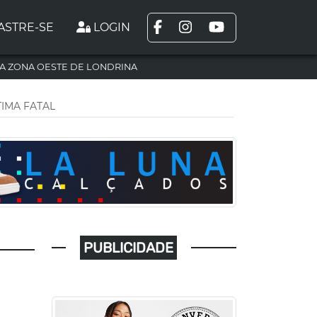
ASTRE-SE
LOGIN
A ZONA OESTE DE LONDRINA
IMA FATAL
PUBLICIDADE