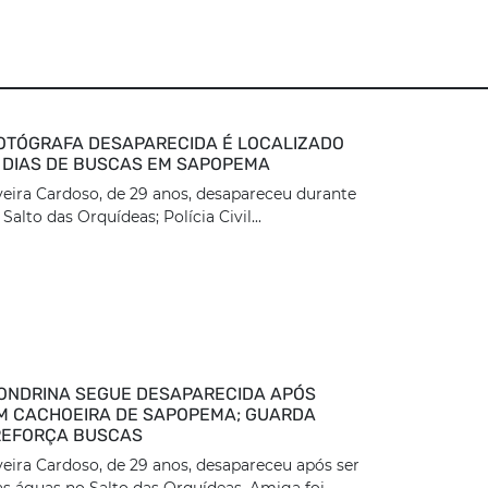
OTÓGRAFA DESAPARECIDA É LOCALIZADO
 DIAS DE BUSCAS EM SAPOPEMA
veira Cardoso, de 29 anos, desapareceu durante
Salto das Orquídeas; Polícia Civil...
ONDRINA SEGUE DESAPARECIDA APÓS
M CACHOEIRA DE SAPOPEMA; GUARDA
REFORÇA BUSCAS
veira Cardoso, de 29 anos, desapareceu após ser
as águas no Salto das Orquídeas. Amiga foi...