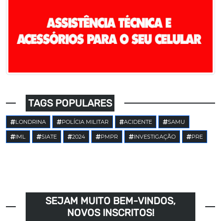
TAGS POPULARES
LONDRINA
POLÍCIA MILITAR
ACIDENTE
SAMU
IML
SIATE
2024
PMPR
INVESTIGAÇÃO
PRE
SEJAM MUITO BEM-VINDOS,
NOVOS INSCRITOS!