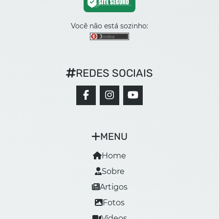
Você não está sozinho:
REDES SOCIAIS
MENU
Home
Sobre
Artigos
Fotos
Vídeos