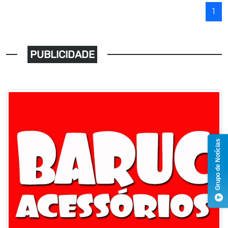
1
PUBLICIDADE
Grupo de Notícias