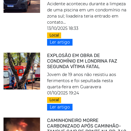
Acidente aconteceu durante a limpeza
de uma piscina em um condomínio na
zona sul; lixadeira teria entrado em
contato...
13/10/2025 18:33
Local
Ler artigo
EXPLOSÃO EM OBRA DE
CONDOMÍNIO EM LONDRINA FAZ
SEGUNDA VÍTIMA FATAL
Jovem de 19 anos não resistiu aos
ferimentos e foi sepultada nesta
quarta-feira em Guaravera
01/10/2025 19:24
Local
Ler artigo
CAMINHONEIRO MORRE
CARBONIZADO APÓS CAMINHÃO-