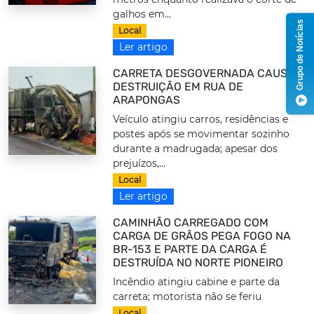
galhos em...
Grupo de Notícias
Local
Ler artigo
CARRETA DESGOVERNADA CAUSA
DESTRUIÇÃO EM RUA DE
ARAPONGAS
Veículo atingiu carros, residências e
postes após se movimentar sozinho
durante a madrugada; apesar dos
prejuízos,...
Local
Ler artigo
CAMINHÃO CARREGADO COM
CARGA DE GRÃOS PEGA FOGO NA
BR-153 E PARTE DA CARGA É
DESTRUÍDA NO NORTE PIONEIRO
Incêndio atingiu cabine e parte da
carreta; motorista não se feriu
Local