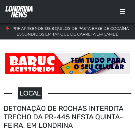
PRF APREENDE 138,8 QUILOS DE PASTA BASE DE COCAÍNA
ESCONDIDOS EM TANQUE DE CARRETA EM CAMBÉ
LOCAL
DETONAÇÃO DE ROCHAS INTERDITA
TRECHO DA PR-445 NESTA QUINTA-
FEIRA, EM LONDRINA