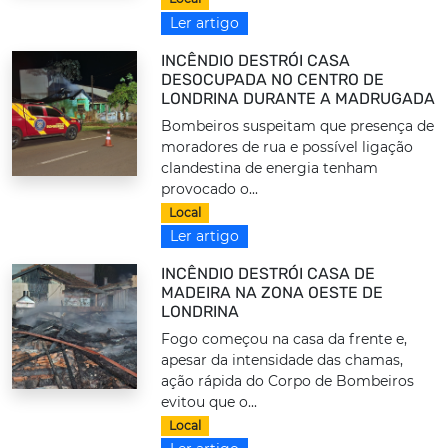
Ler artigo
INCÊNDIO DESTRÓI CASA
DESOCUPADA NO CENTRO DE
LONDRINA DURANTE A MADRUGADA
Bombeiros suspeitam que presença de
moradores de rua e possível ligação
clandestina de energia tenham
provocado o...
Local
Ler artigo
INCÊNDIO DESTRÓI CASA DE
MADEIRA NA ZONA OESTE DE
LONDRINA
Fogo começou na casa da frente e,
apesar da intensidade das chamas,
ação rápida do Corpo de Bombeiros
evitou que o...
Local