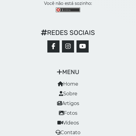
Você não está sozinho:
REDES SOCIAIS
MENU
Home
Sobre
Artigos
Fotos
Vídeos
Contato