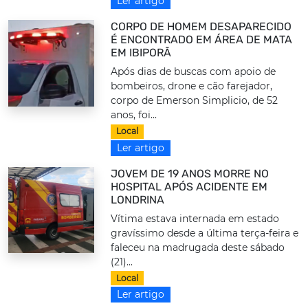
Ler artigo
CORPO DE HOMEM DESAPARECIDO
É ENCONTRADO EM ÁREA DE MATA
EM IBIPORÃ
Após dias de buscas com apoio de
bombeiros, drone e cão farejador,
corpo de Emerson Simplicio, de 52
anos, foi...
Local
Ler artigo
JOVEM DE 19 ANOS MORRE NO
HOSPITAL APÓS ACIDENTE EM
LONDRINA
Vítima estava internada em estado
gravíssimo desde a última terça-feira e
faleceu na madrugada deste sábado
(21)...
Local
Ler artigo