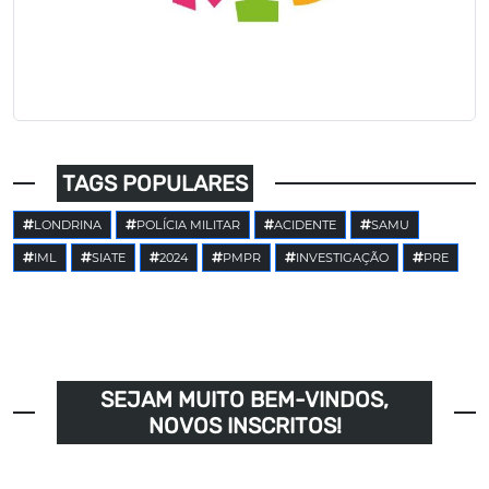
TAGS POPULARES
LONDRINA
POLÍCIA MILITAR
ACIDENTE
SAMU
IML
SIATE
2024
PMPR
INVESTIGAÇÃO
PRE
SEJAM MUITO BEM-VINDOS,
NOVOS INSCRITOS!