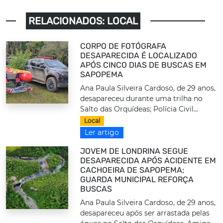
RELACIONADOS: LOCAL
CORPO DE FOTÓGRAFA
DESAPARECIDA É LOCALIZADO
APÓS CINCO DIAS DE BUSCAS EM
SAPOPEMA
Ana Paula Silveira Cardoso, de 29 anos,
desapareceu durante uma trilha no
Salto das Orquídeas; Polícia Civil...
Local
Ler artigo
JOVEM DE LONDRINA SEGUE
DESAPARECIDA APÓS ACIDENTE EM
CACHOEIRA DE SAPOPEMA;
GUARDA MUNICIPAL REFORÇA
BUSCAS
Ana Paula Silveira Cardoso, de 29 anos,
desapareceu após ser arrastada pelas