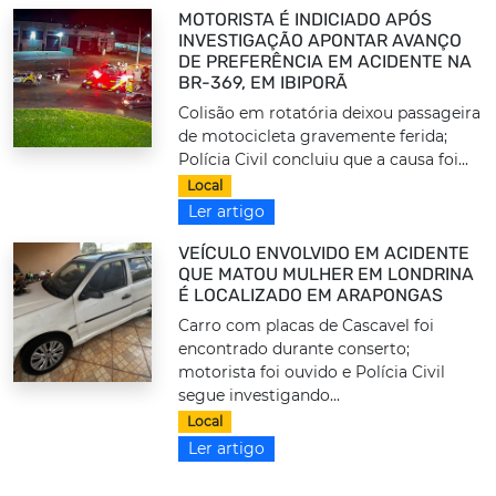
MOTORISTA É INDICIADO APÓS
INVESTIGAÇÃO APONTAR AVANÇO
DE PREFERÊNCIA EM ACIDENTE NA
BR-369, EM IBIPORÃ
Colisão em rotatória deixou passageira
de motocicleta gravemente ferida;
Polícia Civil concluiu que a causa foi...
Local
Ler artigo
VEÍCULO ENVOLVIDO EM ACIDENTE
QUE MATOU MULHER EM LONDRINA
É LOCALIZADO EM ARAPONGAS
Carro com placas de Cascavel foi
encontrado durante conserto;
motorista foi ouvido e Polícia Civil
segue investigando...
Local
Ler artigo