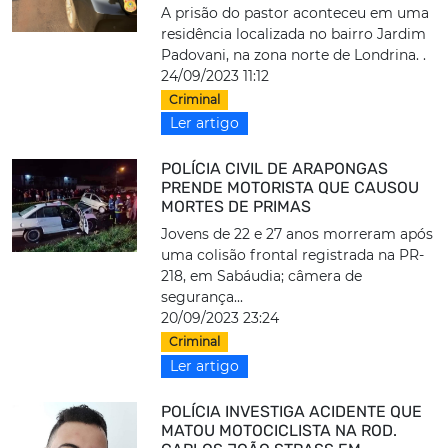
A prisão do pastor aconteceu em uma
residência localizada no bairro Jardim
Padovani, na zona norte de Londrina. .
24/09/2023 11:12
Criminal
Ler artigo
POLÍCIA CIVIL DE ARAPONGAS
PRENDE MOTORISTA QUE CAUSOU
MORTES DE PRIMAS
Jovens de 22 e 27 anos morreram após
uma colisão frontal registrada na PR-
218, em Sabáudia; câmera de
segurança...
20/09/2023 23:24
Criminal
Ler artigo
POLÍCIA INVESTIGA ACIDENTE QUE
MATOU MOTOCICLISTA NA ROD.