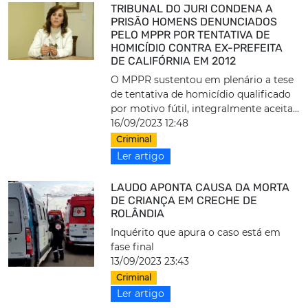
TRIBUNAL DO JURI CONDENA A
PRISÃO HOMENS DENUNCIADOS
PELO MPPR POR TENTATIVA DE
HOMICÍDIO CONTRA EX-PREFEITA
DE CALIFÓRNIA EM 2012
O MPPR sustentou em plenário a tese
de tentativa de homicídio qualificado
por motivo fútil, integralmente aceita...
16/09/2023 12:48
Criminal
Ler artigo
LAUDO APONTA CAUSA DA MORTA
DE CRIANÇA EM CRECHE DE
ROLÂNDIA
Inquérito que apura o caso está em
fase final
13/09/2023 23:43
Criminal
Ler artigo