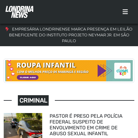
EMPRESÁRIA LONDRINENSE MARCA PRESENÇA EM LEILÃO
BENEFICENTE DO INSTITUTO PROJETO NEYMAR JR. EM SÃO
PAULO
CRIMINAL
PASTOR É PRESO PELA POLÍCIA
FEDERAL SUSPEITO DE
ENVOLVIMENTO EM CRIME DE
ABUSO SEXUAL INFANTIL