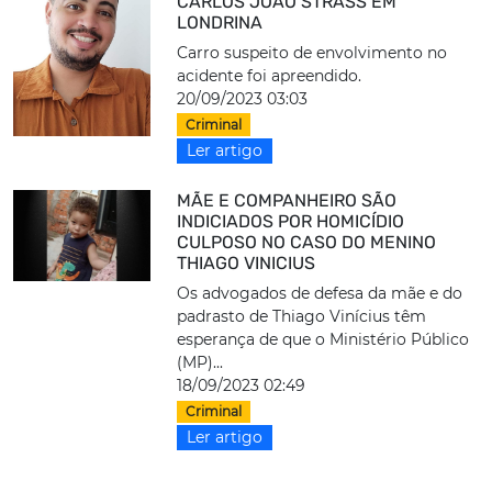
CARLOS JOÃO STRASS EM
LONDRINA
Carro suspeito de envolvimento no
acidente foi apreendido.
20/09/2023 03:03
Criminal
Ler artigo
MÃE E COMPANHEIRO SÃO
INDICIADOS POR HOMICÍDIO
CULPOSO NO CASO DO MENINO
THIAGO VINICIUS
Os advogados de defesa da mãe e do
padrasto de Thiago Vinícius têm
esperança de que o Ministério Público
(MP)...
18/09/2023 02:49
Criminal
Ler artigo