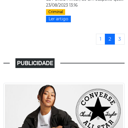
23/08/2023 13:16
Criminal
Ler artigo
1
2
3
PUBLICIDADE