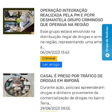
OPERAÇÃO INTEGRAÇÃO
REALIZADA PELA PM E PCPR
DESMANTELA GRUPO CRIMINOSO
QUE OPERAVA NA REGIÃO
Grupo de Notícias
Esse grupo estava envolvido na
distribuição ilegal de drogas e armas
na região, representando uma ameaça
à...
06/09/2023 13:43
Criminal
Ler artigo
CASAL É PRESO POR TRÁFICO DE
DROGAS EM IBIPORÃ
Durante ação, policiais apreenderam
drogas e dinheiro proveniente da
comercialização de drogas no bairro
Terra...
29/08/2023 09:56