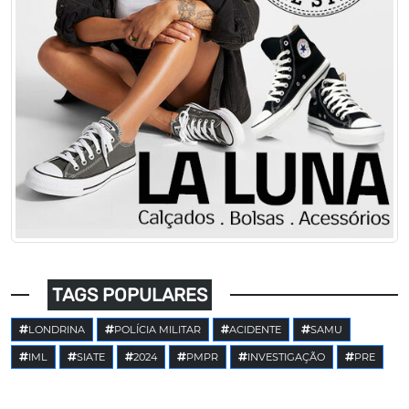
TAGS POPULARES
LONDRINA
POLÍCIA MILITAR
ACIDENTE
SAMU
IML
SIATE
2024
PMPR
INVESTIGAÇÃO
PRE