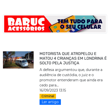
MOTORISTA QUE ATROPELOU E
MATOU 4 CRIANÇAS EM LONDRINA É
SOLTO PELA JUSTIÇA
A defesa argumentou que, durante a
audiência de custódia, o juiz e o
promotor entenderam que ainda era
cedo para...
16/09/2023 13:15
Criminal
Ler artigo