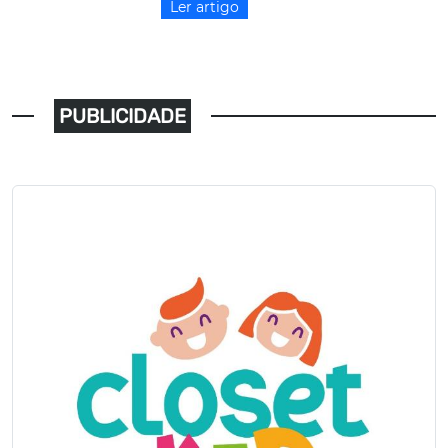
Ler artigo
PUBLICIDADE