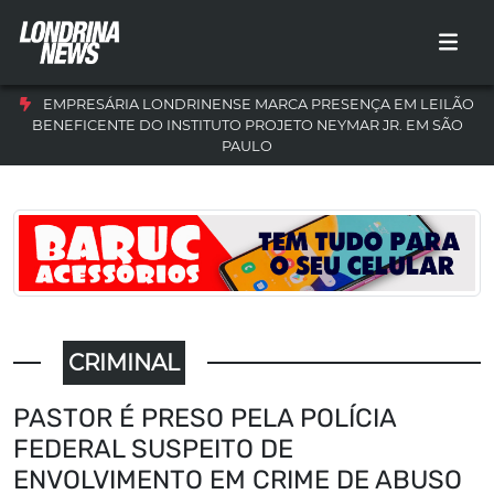
EMPRESÁRIA LONDRINENSE MARCA PRESENÇA EM LEILÃO
BENEFICENTE DO INSTITUTO PROJETO NEYMAR JR. EM SÃO
PAULO
CRIMINAL
PASTOR É PRESO PELA POLÍCIA
FEDERAL SUSPEITO DE
ENVOLVIMENTO EM CRIME DE ABUSO