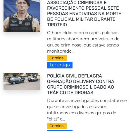
ASSOCIAÇÃO CRIMINOSA E
FAVORECIMENTO PESSOAL SETE
PESSOAS ENVOLVIDAS NA MORTE
DE POLICIAL MILITAR DURANTE
TIROTEIO
O homicídio ocorreu após policiais
militares abordarem um veículo do
grupo criminoso, que estava sendo
monitorado...
Criminal
Ler artigo
POLÍCIA CIVIL DEFLAGRA
OPERAÇÃO DELIVERY CONTRA
GRUPO CRIMINOSO LIGADO AO
TRÁFICO DE DROGAS
Durante as investigações constatou-se
que os investigados estavam
infiltrados em diversos grupos de
“blitz” e...
Criminal