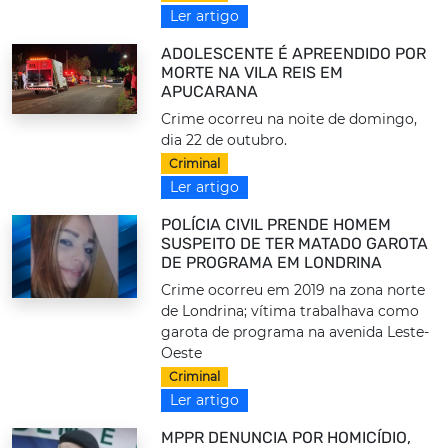
Ler artigo
ADOLESCENTE É APREENDIDO POR
MORTE NA VILA REIS EM
APUCARANA
Crime ocorreu na noite de domingo,
dia 22 de outubro.
Criminal
Ler artigo
POLÍCIA CIVIL PRENDE HOMEM
SUSPEITO DE TER MATADO GAROTA
DE PROGRAMA EM LONDRINA
Crime ocorreu em 2019 na zona norte
de Londrina; vítima trabalhava como
garota de programa na avenida Leste-
Oeste
Criminal
Ler artigo
MPPR DENUNCIA POR HOMICÍDIO,