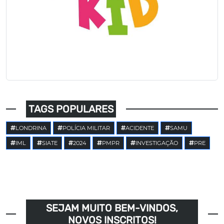
TAGS POPULARES
LONDRINA
POLÍCIA MILITAR
ACIDENTE
SAMU
IML
SIATE
2024
PMPR
INVESTIGAÇÃO
PRE
SEJAM MUITO BEM-VINDOS,
NOVOS INSCRITOS!