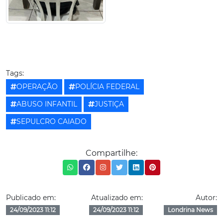
Tags:
OPERAÇÃO
POLÍCIA FEDERAL
ABUSO INFANTIL
JUSTIÇA
SEPULCRO CAIADO
Compartilhe:
Publicado em:
Atualizado em:
Autor:
24/09/2023 11:12
24/09/2023 11:12
Londrina News