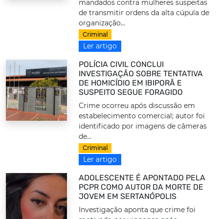
mandados contra mulheres suspeitas
de transmitir ordens da alta cúpula de
organização...
Criminal
Ler artigo
POLÍCIA CIVIL CONCLUI
INVESTIGAÇÃO SOBRE TENTATIVA
DE HOMICÍDIO EM IBIPORÃ E
SUSPEITO SEGUE FORAGIDO
Crime ocorreu após discussão em
estabelecimento comercial; autor foi
identificado por imagens de câmeras
de...
Criminal
Ler artigo
ADOLESCENTE É APONTADO PELA
PCPR COMO AUTOR DA MORTE DE
JOVEM EM SERTANÓPOLIS
Investigação aponta que crime foi