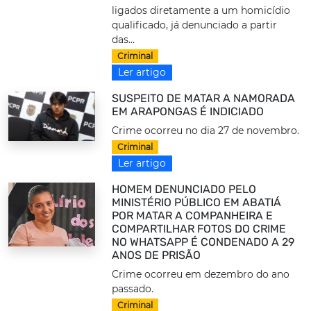
ligados diretamente a um homicídio
qualificado, já denunciado a partir
das...
Criminal
Ler artigo
SUSPEITO DE MATAR A NAMORADA
EM ARAPONGAS É INDICIADO
Crime ocorreu no dia 27 de novembro.
Criminal
Ler artigo
HOMEM DENUNCIADO PELO
MINISTÉRIO PÚBLICO EM ABATIÁ
POR MATAR A COMPANHEIRA E
COMPARTILHAR FOTOS DO CRIME
NO WHATSAPP É CONDENADO A 29
ANOS DE PRISÃO
Crime ocorreu em dezembro do ano
passado.
Criminal