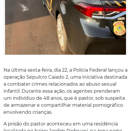
Na última sexta-feira, dia 22, a Polícia Federal lançou a
operação Sepulcro Caiado 2, uma iniciativa destinada
a combater crimes relacionados ao abuso sexual
infantil. Durante essa ação, os agentes prenderam
um indivíduo de 48 anos, que é pastor, sob suspeita
de armazenar e compartilhar material pornográfico
envolvendo crianças.
A prisão do pastor aconteceu em uma residência
localizada no bairro Jardim Padovani, na zona norte