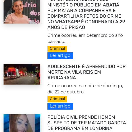
MINISTÉRIO PÚBLICO EM ABATIÁ
POR MATAR A COMPANHEIRA E
COMPARTILHAR FOTOS DO CRIME
NO WHATSAPP É CONDENADO A 29
ANOS DE PRISÃO
Crime ocorreu em dezembro do ano
passado.
Criminal
Ler artigo
ADOLESCENTE É APREENDIDO POR
MORTE NA VILA REIS EM
APUCARANA
Crime ocorreu na noite de domingo,
dia 22 de outubro.
Criminal
Ler artigo
POLÍCIA CIVIL PRENDE HOMEM
SUSPEITO DE TER MATADO GAROTA
DE PROGRAMA EM LONDRINA