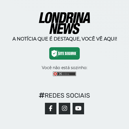
A NOTÍCIA QUE É DESTAQUE, VOCÊ VÊ AQUI!
Você não está sozinho:
REDES SOCIAIS