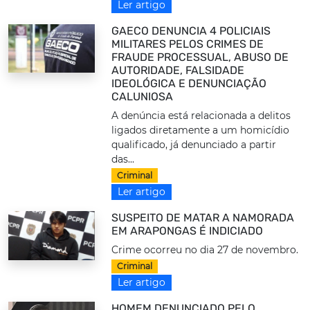
Ler artigo
GAECO DENUNCIA 4 POLICIAIS
MILITARES PELOS CRIMES DE
FRAUDE PROCESSUAL, ABUSO DE
AUTORIDADE, FALSIDADE
IDEOLÓGICA E DENUNCIAÇÃO
CALUNIOSA
A denúncia está relacionada a delitos
ligados diretamente a um homicídio
qualificado, já denunciado a partir
das...
Criminal
Ler artigo
SUSPEITO DE MATAR A NAMORADA
EM ARAPONGAS É INDICIADO
Crime ocorreu no dia 27 de novembro.
Criminal
Ler artigo
HOMEM DENUNCIADO PELO