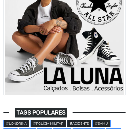
TAGS POPULARES
LONDRINA
POLÍCIA MILITAR
ACIDENTE
SAMU