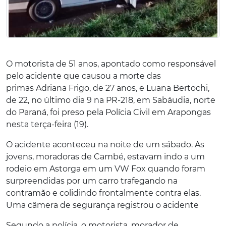
O motorista de 51 anos, apontado como responsável
pelo acidente que causou a morte das
primas Adriana Frigo, de 27 anos, e Luana Bertochi,
de 22, no último dia 9 na PR-218, em Sabáudia, norte
do Paraná, foi preso pela Polícia Civil em Arapongas
nesta terça-feira (19).
O acidente aconteceu na noite de um sábado. As
jovens, moradoras de Cambé, estavam indo a um
rodeio em Astorga em um VW Fox quando foram
surpreendidas por um carro trafegando na
contramão e colidindo frontalmente contra elas.
Uma câmera de segurança registrou o acidente
Segundo a polícia, o motorista, morador de