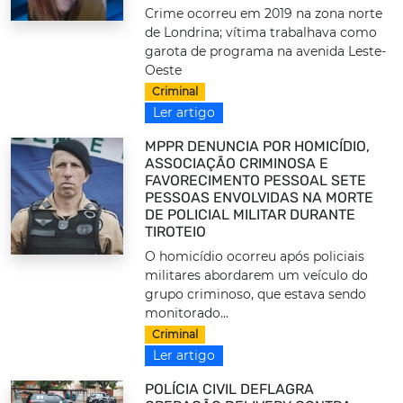
Crime ocorreu em 2019 na zona norte
de Londrina; vítima trabalhava como
garota de programa na avenida Leste-
Oeste
Criminal
Ler artigo
MPPR DENUNCIA POR HOMICÍDIO,
ASSOCIAÇÃO CRIMINOSA E
FAVORECIMENTO PESSOAL SETE
PESSOAS ENVOLVIDAS NA MORTE
DE POLICIAL MILITAR DURANTE
TIROTEIO
O homicídio ocorreu após policiais
militares abordarem um veículo do
grupo criminoso, que estava sendo
monitorado...
Criminal
Ler artigo
POLÍCIA CIVIL DEFLAGRA