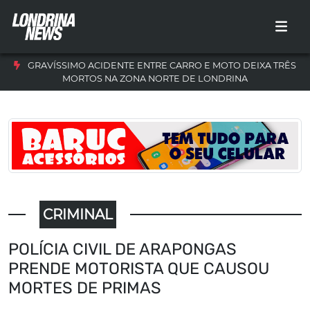
GRAVÍSSIMO ACIDENTE ENTRE CARRO E MOTO DEIXA TRÊS
MORTOS NA ZONA NORTE DE LONDRINA
CRIMINAL
POLÍCIA CIVIL DE ARAPONGAS
PRENDE MOTORISTA QUE CAUSOU
MORTES DE PRIMAS