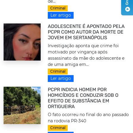
de...
Criminal
Ler artigo
ADOLESCENTE É APONTADO PELA
PCPR COMO AUTOR DA MORTE DE
JOVEM EM SERTANÓPOLIS
Investigação aponta que crime foi
motivado por vingança após
assassinato da mãe do adolescente e
de uma amiga em...
Criminal
Ler artigo
PCPR INDICIA HOMEM POR
HOMICÍDIOS E CONDUZIR SOB O
EFEITO DE SUBSTÂNCIA EM
ORTIGUEIRA
O fato ocorreu no final do ano passado
na rodovia PR-340
Criminal