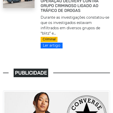
OPERAÇÃO DELIVERY CONTRA
GRUPO CRIMINOSO LIGADO AO
TRÁFICO DE DROGAS
Durante as investigações constatou-se
que os investigados estavam
infiltrados em diversos grupos de
“blitz” e...
Criminal
Ler artigo
PUBLICIDADE