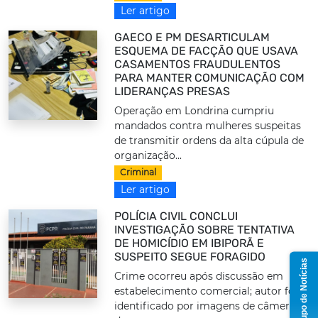
Ler artigo
GAECO E PM DESARTICULAM
ESQUEMA DE FACÇÃO QUE USAVA
CASAMENTOS FRAUDULENTOS
PARA MANTER COMUNICAÇÃO COM
LIDERANÇAS PRESAS
Operação em Londrina cumpriu
mandados contra mulheres suspeitas
de transmitir ordens da alta cúpula de
organização...
Criminal
Ler artigo
POLÍCIA CIVIL CONCLUI
INVESTIGAÇÃO SOBRE TENTATIVA
DE HOMICÍDIO EM IBIPORÃ E
SUSPEITO SEGUE FORAGIDO
Grupo de Notícias
Crime ocorreu após discussão em
estabelecimento comercial; autor foi
identificado por imagens de câmeras