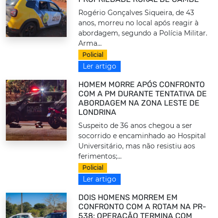
Rogério Gonçalves Siqueira, de 43
anos, morreu no local após reagir à
abordagem, segundo a Polícia Militar.
Arma...
Policial
Ler artigo
HOMEM MORRE APÓS CONFRONTO
COM A PM DURANTE TENTATIVA DE
ABORDAGEM NA ZONA LESTE DE
LONDRINA
Suspeito de 36 anos chegou a ser
socorrido e encaminhado ao Hospital
Universitário, mas não resistiu aos
ferimentos;...
Policial
Ler artigo
DOIS HOMENS MORREM EM
CONFRONTO COM A ROTAM NA PR-
538; OPERAÇÃO TERMINA COM