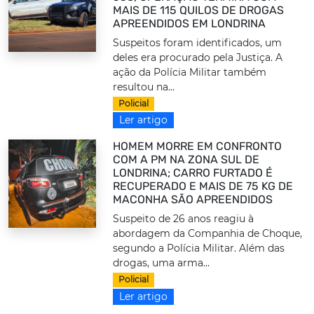
MAIS DE 115 QUILOS DE DROGAS
APREENDIDOS EM LONDRINA
Suspeitos foram identificados, um
deles era procurado pela Justiça. A
ação da Polícia Militar também
resultou na...
Policial
Ler artigo
HOMEM MORRE EM CONFRONTO
COM A PM NA ZONA SUL DE
LONDRINA; CARRO FURTADO É
RECUPERADO E MAIS DE 75 KG DE
MACONHA SÃO APREENDIDOS
Suspeito de 26 anos reagiu à
abordagem da Companhia de Choque,
segundo a Polícia Militar. Além das
drogas, uma arma...
Policial
Ler artigo