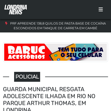
PRF APREENDE 138,8 QUILOS DE PASTA BASE DE COCAÍNA
ESCONDIDOS EM TANQUE DE CARRETA EM CAMBÉ
POLICIAL
GUARDA MUNICIPAL RESGATA
ADOLESCENTE ILHADA EM RIO NO
PARQUE ARTHUR THOMAS, EM
LONDRINA