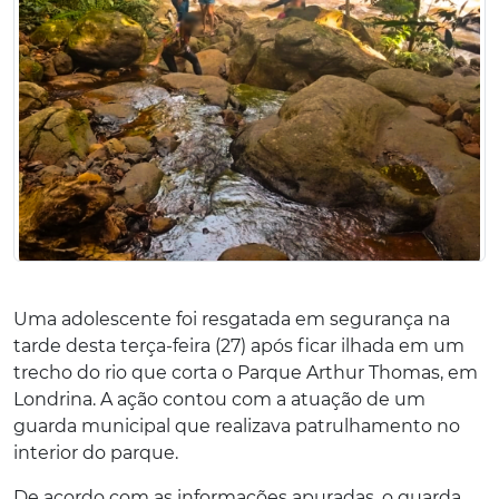
Uma adolescente foi resgatada em segurança na
tarde desta terça-feira (27) após ficar ilhada em um
trecho do rio que corta o Parque Arthur Thomas, em
Londrina. A ação contou com a atuação de um
guarda municipal que realizava patrulhamento no
interior do parque.
De acordo com as informações apuradas, o guarda