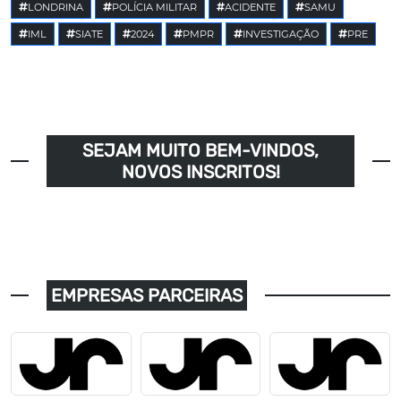
LONDRINA
POLÍCIA MILITAR
ACIDENTE
SAMU
IML
SIATE
2024
PMPR
INVESTIGAÇÃO
PRE
SEJAM MUITO BEM-VINDOS,
NOVOS INSCRITOS!
EMPRESAS PARCEIRAS