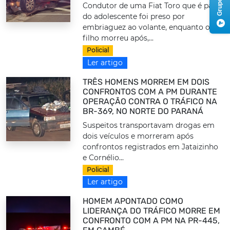
Condutor de uma Fiat Toro que é pai
do adolescente foi preso por
embriaguez ao volante, enquanto o
filho morreu após,...
Policial
Ler artigo
TRÊS HOMENS MORREM EM DOIS
CONFRONTOS COM A PM DURANTE
OPERAÇÃO CONTRA O TRÁFICO NA
BR-369, NO NORTE DO PARANÁ
Suspeitos transportavam drogas em
dois veículos e morreram após
confrontos registrados em Jataizinho
e Cornélio...
Policial
Ler artigo
HOMEM APONTADO COMO
LIDERANÇA DO TRÁFICO MORRE EM
CONFRONTO COM A PM NA PR-445,