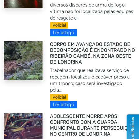
diversos disparos de arma de fogo;
vítima não foi localizada pelas equipes
de resgate e...
Policial
Ler artigo
CORPO EM AVANÇADO ESTADO DE
DECOMPOSIÇÃO É ENCONTRADO NO
RIBEIRÃO CAMBÉ, NA ZONA OESTE
DE LONDRINA
Trabalhador que realizava serviço de
roçagem localizou o cadáver preso a
um tronco; caso será investigado
pela...
Policial
Ler artigo
ADOLESCENTE MORRE APÓS
Grupo de Notícias
CONFRONTO COM A GUARDA
MUNICIPAL DURANTE PERSEGUIÇÃO
NO CENTRO DE LONDRINA