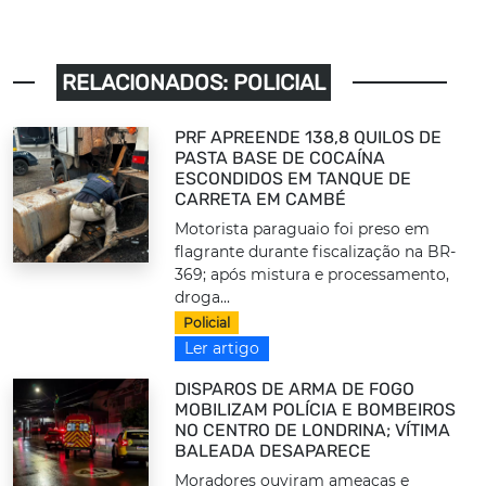
RELACIONADOS: POLICIAL
PRF APREENDE 138,8 QUILOS DE
PASTA BASE DE COCAÍNA
ESCONDIDOS EM TANQUE DE
CARRETA EM CAMBÉ
Motorista paraguaio foi preso em
flagrante durante fiscalização na BR-
369; após mistura e processamento,
droga...
Policial
Ler artigo
DISPAROS DE ARMA DE FOGO
MOBILIZAM POLÍCIA E BOMBEIROS
NO CENTRO DE LONDRINA; VÍTIMA
BALEADA DESAPARECE
Moradores ouviram ameaças e