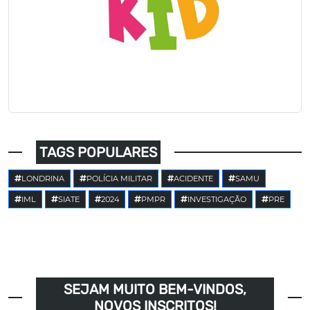
TAGS POPULARES
LONDRINA
POLÍCIA MILITAR
ACIDENTE
SAMU
IML
SIATE
2024
PMPR
INVESTIGAÇÃO
PRE
SEJAM MUITO BEM-VINDOS,
NOVOS INSCRITOS!