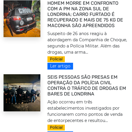
HOMEM MORRE EM CONFRONTO
COM A PM NA ZONA SUL DE
LONDRINA; CARRO FURTADO É
RECUPERADO E MAIS DE 75 KG DE
MACONHA SÃO APREENDIDOS
Suspeito de 26 anos reagiu à
abordagem da Companhia de Choque,
segundo a Polícia Militar. Além das
drogas, uma arma...
Policial
Ler artigo
SEIS PESSOAS SÃO PRESAS EM
OPERAÇÃO DA POLÍCIA CIVIL
CONTRA O TRÁFICO DE DROGAS EM
BARES DE LONDRINA
Ação ocorreu em três
estabelecimentos investigados por
funcionarem como pontos de venda
de entorpecentes e resultou...
Policial