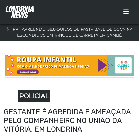
PRF APREENDE 138,8 QUILOS DE PASTA BASE DE COCAÍNA
ESCONDIDOS EM TANQUE DE CARRETA EM CAMBÉ
POLICIAL
GESTANTE É AGREDIDA E AMEAÇADA
PELO COMPANHEIRO NO UNIÃO DA
VITÓRIA, EM LONDRINA