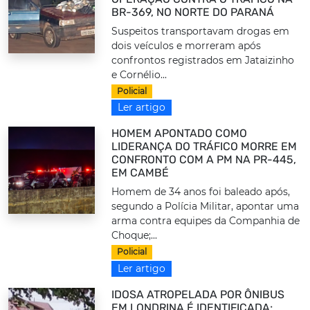
BR-369, NO NORTE DO PARANÁ
Suspeitos transportavam drogas em
dois veículos e morreram após
confrontos registrados em Jataizinho
e Cornélio...
Policial
Ler artigo
HOMEM APONTADO COMO
LIDERANÇA DO TRÁFICO MORRE EM
CONFRONTO COM A PM NA PR-445,
EM CAMBÉ
Homem de 34 anos foi baleado após,
segundo a Polícia Militar, apontar uma
arma contra equipes da Companhia de
Choque;...
Policial
Ler artigo
IDOSA ATROPELADA POR ÔNIBUS
EM LONDRINA É IDENTIFICADA;