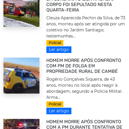
CORPO FOI SEPULTADO NESTA
QUARTA-FEIRA
Cleuza Aparecida Pechin da Silva, de 73
anos, morreu após ser atingida por um
coletivo no Jardim Santiago;
testemunhas...
Policial
Ler artigo
HOMEM MORRE APÓS CONFRONTO
COM PM DE FOLGA EM
PROPRIEDADE RURAL DE CAMBÉ
Rogério Gonçalves Siqueira, de 43
anos, morreu no local após reagir à
abordagem, segundo a Polícia Militar.
Arma...
Policial
Ler artigo
HOMEM MORRE APÓS CONFRONTO
COM A PM DURANTE TENTATIVA DE