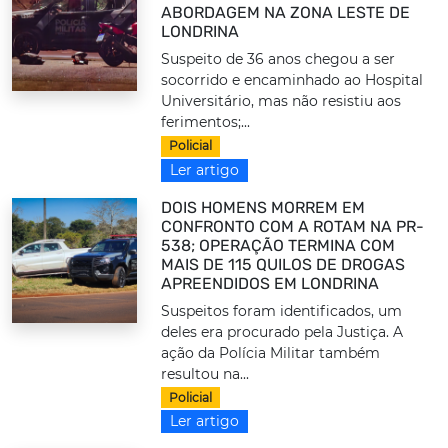
ABORDAGEM NA ZONA LESTE DE
LONDRINA
Suspeito de 36 anos chegou a ser
socorrido e encaminhado ao Hospital
Universitário, mas não resistiu aos
ferimentos;...
Policial
Ler artigo
DOIS HOMENS MORREM EM
CONFRONTO COM A ROTAM NA PR-
538; OPERAÇÃO TERMINA COM
MAIS DE 115 QUILOS DE DROGAS
APREENDIDOS EM LONDRINA
Suspeitos foram identificados, um
deles era procurado pela Justiça. A
ação da Polícia Militar também
resultou na...
Policial
Ler artigo