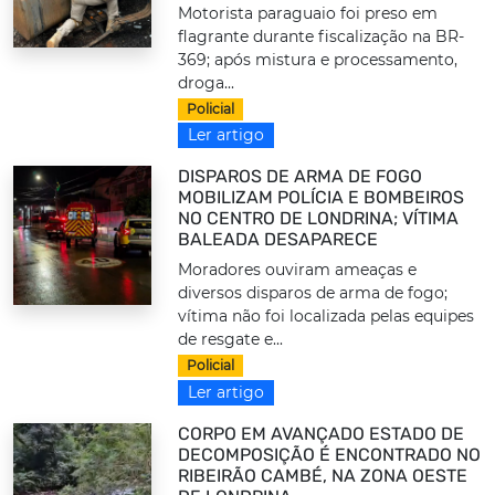
Motorista paraguaio foi preso em
flagrante durante fiscalização na BR-
369; após mistura e processamento,
droga...
Policial
Ler artigo
DISPAROS DE ARMA DE FOGO
MOBILIZAM POLÍCIA E BOMBEIROS
NO CENTRO DE LONDRINA; VÍTIMA
BALEADA DESAPARECE
Moradores ouviram ameaças e
diversos disparos de arma de fogo;
vítima não foi localizada pelas equipes
de resgate e...
Policial
Ler artigo
CORPO EM AVANÇADO ESTADO DE
DECOMPOSIÇÃO É ENCONTRADO NO
RIBEIRÃO CAMBÉ, NA ZONA OESTE