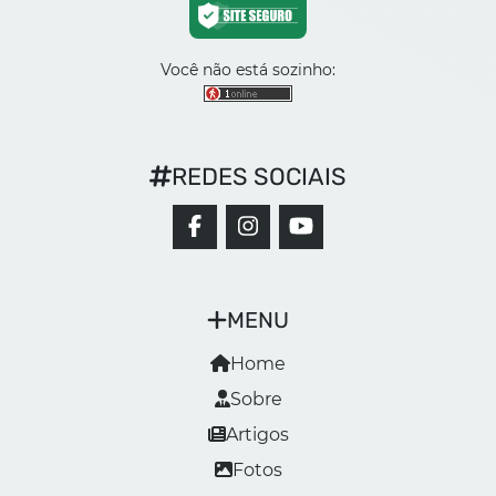
Você não está sozinho:
REDES SOCIAIS
MENU
Home
Sobre
Artigos
Fotos