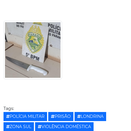
Tags:
POLÍCIA MILITAR
PRISÃO
LONDRINA
ZONA SUL
VIOLÊNCIA DOMÉSTICA