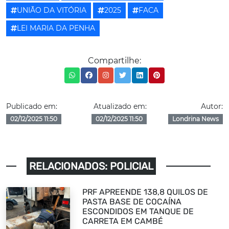
UNIÃO DA VITÓRIA
2025
FACA
LEI MARIA DA PENHA
Compartilhe:
Publicado em:
Atualizado em:
Autor:
02/12/2025 11:50
02/12/2025 11:50
Londrina News
RELACIONADOS: POLICIAL
PRF APREENDE 138,8 QUILOS DE
PASTA BASE DE COCAÍNA
ESCONDIDOS EM TANQUE DE
CARRETA EM CAMBÉ