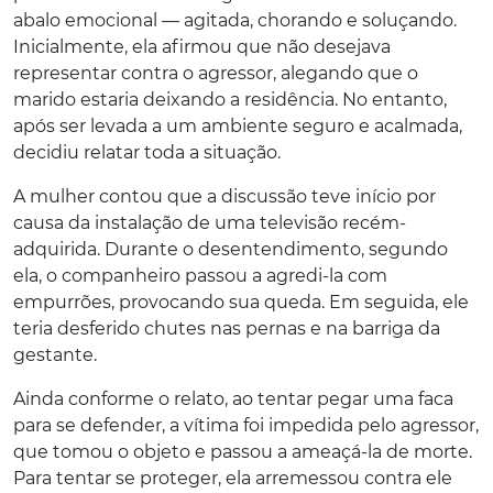
abalo emocional — agitada, chorando e soluçando.
Inicialmente, ela afirmou que não desejava
representar contra o agressor, alegando que o
marido estaria deixando a residência. No entanto,
após ser levada a um ambiente seguro e acalmada,
decidiu relatar toda a situação.
A mulher contou que a discussão teve início por
causa da instalação de uma televisão recém-
adquirida. Durante o desentendimento, segundo
ela, o companheiro passou a agredi-la com
empurrões, provocando sua queda. Em seguida, ele
teria desferido chutes nas pernas e na barriga da
gestante.
Ainda conforme o relato, ao tentar pegar uma faca
para se defender, a vítima foi impedida pelo agressor,
que tomou o objeto e passou a ameaçá-la de morte.
Para tentar se proteger, ela arremessou contra ele