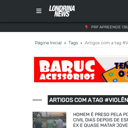
PRF APREENDE 138
Página Inicial
Tags
Artigos com a tag #V
ARTIGOS COM A TAG #VIOLÊ
HOMEM É PRESO PELA PO
CIVIL DIAS DEPOIS DE E
EX E QUASE MATAR JOV