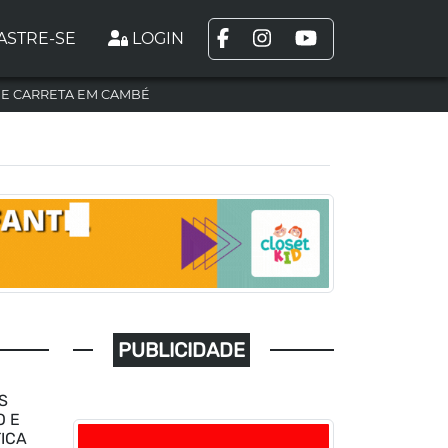
ASTRE-SE
LOGIN
DE CARRETA EM CAMBÉ
PUBLICIDADE
S
O E
ICA