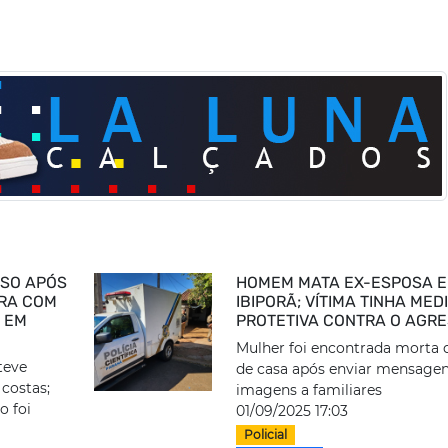
ESO APÓS
HOMEM MATA EX-ESPOSA 
IRA COM
IBIPORÃ; VÍTIMA TINHA MED
A EM
PROTETIVA CONTRA O AGR
Mulher foi encontrada morta 
teve
de casa após enviar mensagen
 costas;
imagens a familiares
o foi
01/09/2025 17:03
Policial