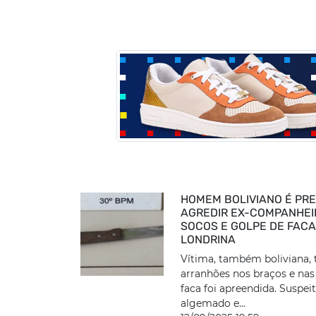
HOMEM BOLIVIANO É PR
AGREDIR EX-COMPANHE
SOCOS E GOLPE DE FAC
LONDRINA
Vítima, também boliviana, 
arranhões nos braços e nas
faca foi apreendida. Suspeit
algemado e...