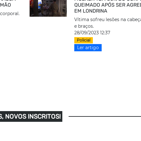
 MÃO
QUEIMADO APÓS SER AGRE
EM LONDRINA
 corporal.
Vítima sofreu lesões na cabeça
e braços.
28/09/2023 12:37
Policial
Ler artigo
, NOVOS INSCRITOS!