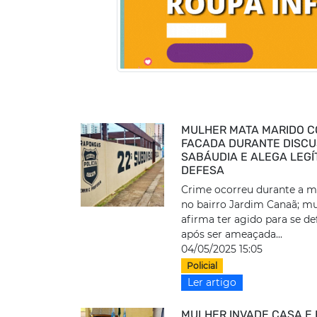
MULHER MATA MARIDO 
FACADA DURANTE DISC
SABÁUDIA E ALEGA LEGÍ
DEFESA
Crime ocorreu durante a 
no bairro Jardim Canaã; m
afirma ter agido para se d
após ser ameaçada...
04/05/2025 15:05
Policial
Ler artigo
MULHER INVADE CASA E