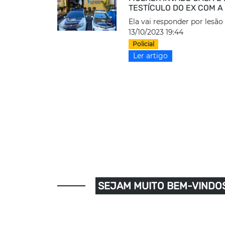
TESTÍCULO DO EX COM A
Ela vai responder por lesão
13/10/2023 19:44
Policial
Ler artigo
SEJAM MUITO BEM-VINDOS