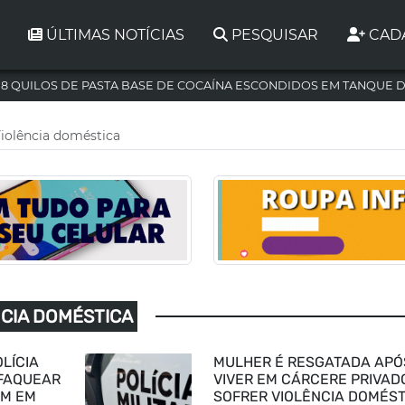
ÚLTIMAS NOTÍCIAS
PESQUISAR
CAD
,8 QUILOS DE PASTA BASE DE COCAÍNA ESCONDIDOS EM TANQUE 
iolência doméstica
NCIA DOMÉSTICA
LÍCIA
MULHER É RESGATADA APÓ
SFAQUEAR
VIVER EM CÁRCERE PRIVAD
EM EM
SOFRER VIOLÊNCIA DOMÉST