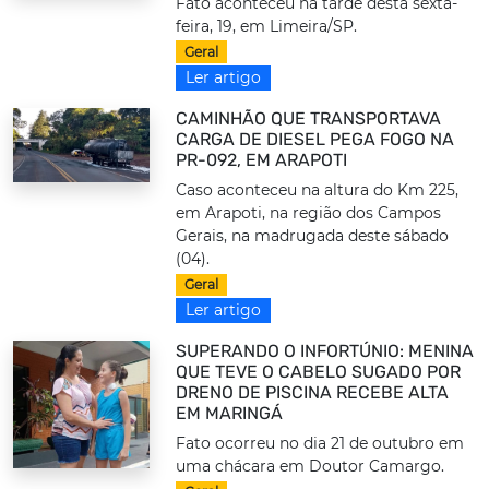
Fato aconteceu na tarde desta sexta-
feira, 19, em Limeira/SP.
Geral
Ler artigo
CAMINHÃO QUE TRANSPORTAVA
CARGA DE DIESEL PEGA FOGO NA
PR-092, EM ARAPOTI
Caso aconteceu na altura do Km 225,
em Arapoti, na região dos Campos
Gerais, na madrugada deste sábado
(04).
Geral
Ler artigo
SUPERANDO O INFORTÚNIO: MENINA
QUE TEVE O CABELO SUGADO POR
DRENO DE PISCINA RECEBE ALTA
EM MARINGÁ
Fato ocorreu no dia 21 de outubro em
uma chácara em Doutor Camargo.