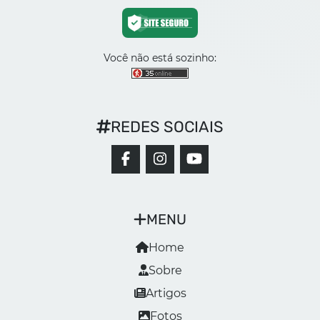
Você não está sozinho:
REDES SOCIAIS
MENU
Home
Sobre
Artigos
Fotos