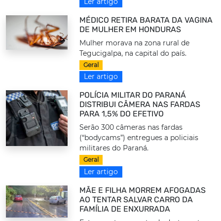
Ler artigo
MÉDICO RETIRA BARATA DA VAGINA
DE MULHER EM HONDURAS
Mulher morava na zona rural de
Tegucigalpa, na capital do país.
Geral
Ler artigo
POLÍCIA MILITAR DO PARANÁ
DISTRIBUI CÂMERA NAS FARDAS
PARA 1,5% DO EFETIVO
Serão 300 câmeras nas fardas
(“bodycams”) entregues a policiais
militares do Paraná.
Geral
Ler artigo
MÃE E FILHA MORREM AFOGADAS
AO TENTAR SALVAR CARRO DA
FAMÍLIA DE ENXURRADA