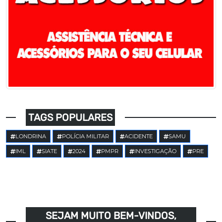
TAGS POPULARES
LONDRINA
POLÍCIA MILITAR
ACIDENTE
SAMU
IML
SIATE
2024
PMPR
INVESTIGAÇÃO
PRE
SEJAM MUITO BEM-VINDOS,