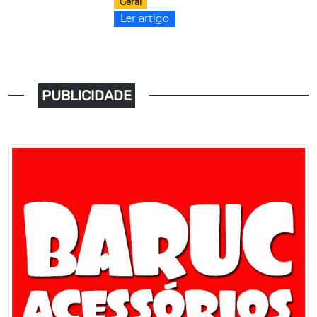
Geral
Ler artigo
PUBLICIDADE