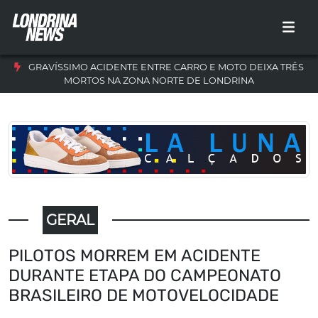
GRAVÍSSIMO ACIDENTE ENTRE CARRO E MOTO DEIXA TRÊS
MORTOS NA ZONA NORTE DE LONDRINA
GERAL
PILOTOS MORREM EM ACIDENTE
DURANTE ETAPA DO CAMPEONATO
BRASILEIRO DE MOTOVELOCIDADE