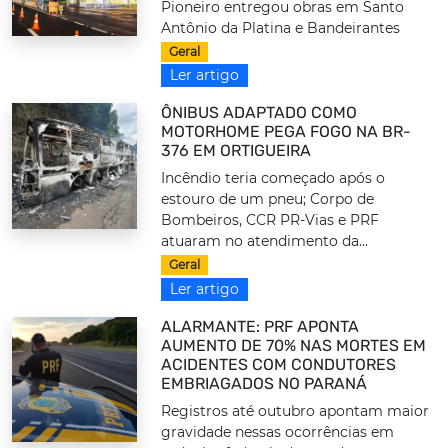
Pioneiro entregou obras em Santo
Antônio da Platina e Bandeirantes
Geral
Ler artigo
ÔNIBUS ADAPTADO COMO
MOTORHOME PEGA FOGO NA BR-
376 EM ORTIGUEIRA
Incêndio teria começado após o
estouro de um pneu; Corpo de
Bombeiros, CCR PR-Vias e PRF
atuaram no atendimento da...
Geral
Ler artigo
ALARMANTE: PRF APONTA
AUMENTO DE 70% NAS MORTES EM
ACIDENTES COM CONDUTORES
EMBRIAGADOS NO PARANÁ
Registros até outubro apontam maior
gravidade nessas ocorrências em