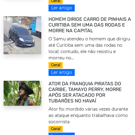
Geral
Ler artigo
HOMEM DIRIGE CARRO DE PINHAIS A
CURITIBA SEM UMA DAS RODAS E
MORRE NA CAPITAL
O Samu atendeu o homem que dirigiu
até Curitiba sem uma das rodas no
local; contudo, ele não resistiu e
morreu no...
Geral
Ler artigo
ATOR DA FRANQUIA PIRATAS DO
CARIBE, TAMAYO PERRY, MORRE
APÓS SER ATACADO POR
TUBARÕES NO HAVAÍ
Ator foi mordido várias vezes durante
ao ataque enquanto trabalhava como
socorrista
Geral