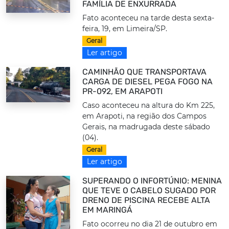
FAMÍLIA DE ENXURRADA
Fato aconteceu na tarde desta sexta-
feira, 19, em Limeira/SP.
Geral
Ler artigo
CAMINHÃO QUE TRANSPORTAVA
CARGA DE DIESEL PEGA FOGO NA
PR-092, EM ARAPOTI
Caso aconteceu na altura do Km 225,
em Arapoti, na região dos Campos
Gerais, na madrugada deste sábado
(04).
Geral
Ler artigo
SUPERANDO O INFORTÚNIO: MENINA
QUE TEVE O CABELO SUGADO POR
DRENO DE PISCINA RECEBE ALTA
EM MARINGÁ
Fato ocorreu no dia 21 de outubro em