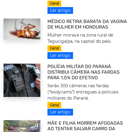
Geral
Ler artigo
MÉDICO RETIRA BARATA DA VAGINA
DE MULHER EM HONDURAS
Mulher morava na zona rural de
Tegucigalpa, na capital do país.
Geral
Ler artigo
POLÍCIA MILITAR DO PARANÁ
DISTRIBUI CÂMERA NAS FARDAS
PARA 1,5% DO EFETIVO
Serão 300 câmeras nas fardas
(“bodycams”) entregues a policiais
militares do Paraná.
Geral
Ler artigo
MÃE E FILHA MORREM AFOGADAS
AO TENTAR SALVAR CARRO DA