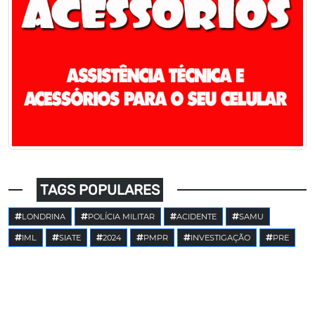
TAGS POPULARES
LONDRINA
POLÍCIA MILITAR
ACIDENTE
SAMU
IML
SIATE
2024
PMPR
INVESTIGAÇÃO
PRE