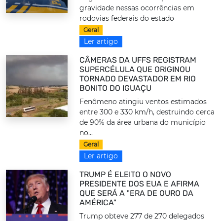
gravidade nessas ocorrências em
rodovias federais do estado
Geral
Ler artigo
CÂMERAS DA UFFS REGISTRAM
SUPERCÉLULA QUE ORIGINOU
TORNADO DEVASTADOR EM RIO
BONITO DO IGUAÇU
Fenômeno atingiu ventos estimados
entre 300 e 330 km/h, destruindo cerca
de 90% da área urbana do município
no...
Geral
Ler artigo
TRUMP É ELEITO O NOVO
PRESIDENTE DOS EUA E AFIRMA
QUE SERÁ A "ERA DE OURO DA
AMÉRICA"
Trump obteve 277 de 270 delegados