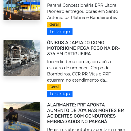
Paraná Concessionária EPR Litoral
Pioneiro entregou obras em Santo
Antônio da Platina e Bandeirantes
Geral
Ler artigo
ÔNIBUS ADAPTADO COMO
MOTORHOME PEGA FOGO NA BR-
376 EM ORTIGUEIRA
Incêndio teria começado após o
estouro de um pneu; Corpo de
Bombeiros, CCR PR-Vias e PRF
atuaram no atendimento da...
Geral
Ler artigo
ALARMANTE: PRF APONTA
AUMENTO DE 70% NAS MORTES EM
ACIDENTES COM CONDUTORES
EMBRIAGADOS NO PARANÁ
Registros até outubro apontam maior