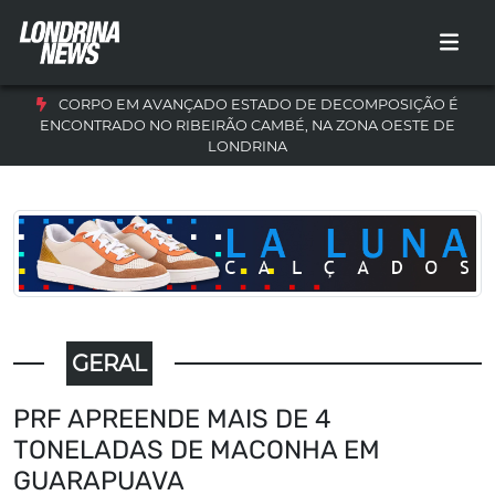
CORPO EM AVANÇADO ESTADO DE DECOMPOSIÇÃO É
ENCONTRADO NO RIBEIRÃO CAMBÉ, NA ZONA OESTE DE
LONDRINA
GERAL
PRF APREENDE MAIS DE 4
TONELADAS DE MACONHA EM
GUARAPUAVA