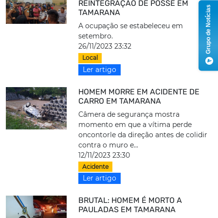
REINTEGRAÇÃO DE POSSE EM
Grupo de Notícias
TAMARANA
A ocupação se estabeleceu em
setembro.
26/11/2023 23:32
Local
Ler artigo
HOMEM MORRE EM ACIDENTE DE
CARRO EM TAMARANA
Câmera de segurança mostra
momento em que a vítima perde
oncontorle da direção antes de colidir
contra o muro e...
12/11/2023 23:30
Acidente
Ler artigo
BRUTAL: HOMEM É MORTO A
PAULADAS EM TAMARANA