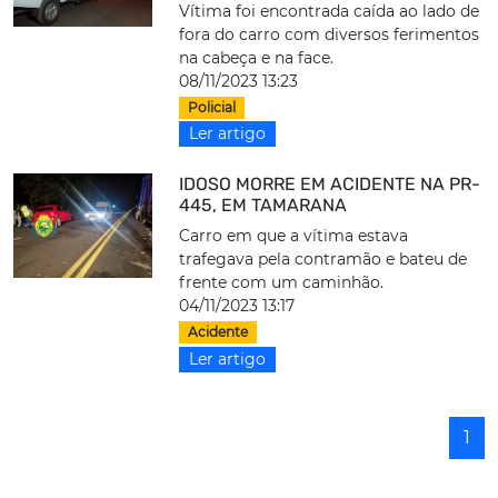
Vítima foi encontrada caída ao lado de
fora do carro com diversos ferimentos
na cabeça e na face.
08/11/2023 13:23
Policial
Ler artigo
IDOSO MORRE EM ACIDENTE NA PR-
445, EM TAMARANA
Carro em que a vítima estava
trafegava pela contramão e bateu de
frente com um caminhão.
04/11/2023 13:17
Acidente
Ler artigo
1