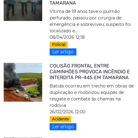
TAMARANA
Vítima de 19 anos teve o pulmão
perfurado, passou por cirurgia de
emergência e sobreviveu; suspeito foi
localizado e...
08/04/2026 12:18
Policial
Ler artigo
COLISÃO FRONTAL ENTRE
CAMINHÕES PROVOCA INCÊNDIO E
INTERDITA PR-445 EM TAMARANA
Batida ocorreu em trecho em obras de
duplicação e mobilizou equipes de
resgate e combate às chamas na
rodovia
26/02/2026 12:00
Acidente
Ler artigo