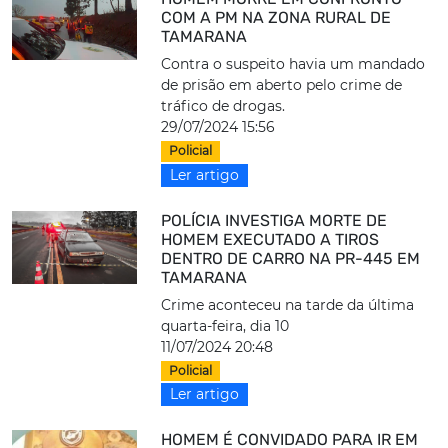
COM A PM NA ZONA RURAL DE
TAMARANA
Contra o suspeito havia um mandado
de prisão em aberto pelo crime de
tráfico de drogas.
29/07/2024 15:56
Policial
Ler artigo
POLÍCIA INVESTIGA MORTE DE
HOMEM EXECUTADO A TIROS
DENTRO DE CARRO NA PR-445 EM
TAMARANA
Crime aconteceu na tarde da última
quarta-feira, dia 10
11/07/2024 20:48
Policial
Ler artigo
HOMEM É CONVIDADO PARA IR EM