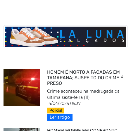
HOMEM É MORTO A FACADAS EM
TAMARANA; SUSPEITO DO CRIME É
PRESO
Crime aconteceu na madrugada da
última sexta-feira (11)
14/04/2025 05:37
Policial
Ler artigo
HOMEM MORRE EM CONFRONTO