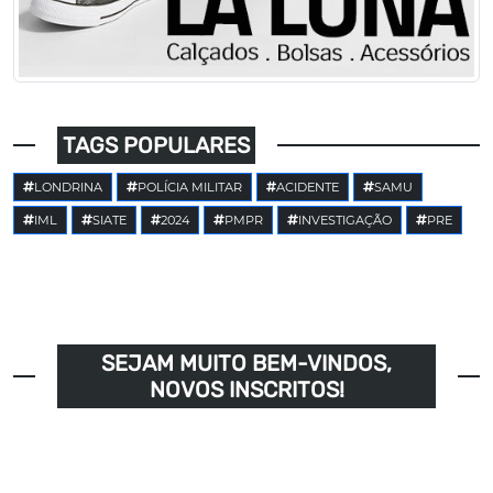
TAGS POPULARES
LONDRINA
POLÍCIA MILITAR
ACIDENTE
SAMU
IML
SIATE
2024
PMPR
INVESTIGAÇÃO
PRE
SEJAM MUITO BEM-VINDOS,
NOVOS INSCRITOS!