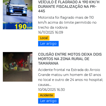
VEÍCULO É FLAGRADO A 190 KM/H
DURANTE FISCALIZAÇÃO NA PR-
445
Motorista foi flagrado mais de 110
km/h acima do limite permitido no
trecho da rodovia
16/11/2025 16:09
Local
Ler artigo
COLISÃO ENTRE MOTOS DEIXA DOIS
MORTOS NA ZONA RURAL DE
TAMARANA
Acidente frontal na Estrada do Arroio
Grande matou um homem de 61 anos
no local e outro de 24 anos no hospital;
causas...
10/06/2025 16:30
Acidente
Ler artigo