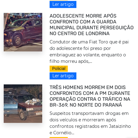
Ler artigo
ADOLESCENTE MORRE APÓS
CONFRONTO COM A GUARDA
MUNICIPAL DURANTE PERSEGUIÇÃO
NO CENTRO DE LONDRINA
Condutor de uma Fiat Toro que é pai
do adolescente foi preso por
embriaguez ao volante, enquanto o
filho morreu após,...
Policial
Ler artigo
TRÊS HOMENS MORREM EM DOIS
CONFRONTOS COM A PM DURANTE
OPERAÇÃO CONTRA O TRÁFICO NA
BR-369, NO NORTE DO PARANÁ
Suspeitos transportavam drogas em
dois veículos e morreram após
confrontos registrados em Jataizinho
e Cornélio...