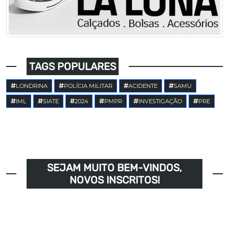
TAGS POPULARES
LONDRINA
POLÍCIA MILITAR
ACIDENTE
SAMU
IML
SIATE
2024
PMPR
INVESTIGAÇÃO
PRE
SEJAM MUITO BEM-VINDOS,
NOVOS INSCRITOS!