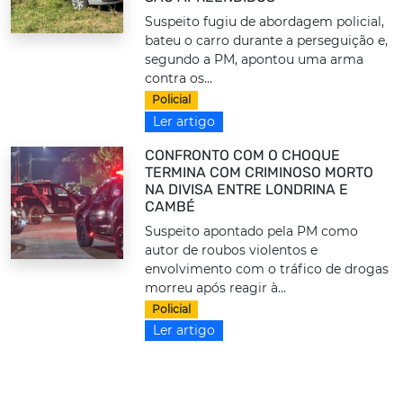
Suspeito fugiu de abordagem policial,
bateu o carro durante a perseguição e,
segundo a PM, apontou uma arma
contra os...
Policial
Ler artigo
CONFRONTO COM O CHOQUE
TERMINA COM CRIMINOSO MORTO
NA DIVISA ENTRE LONDRINA E
CAMBÉ
Suspeito apontado pela PM como
autor de roubos violentos e
envolvimento com o tráfico de drogas
morreu após reagir à...
Policial
Ler artigo