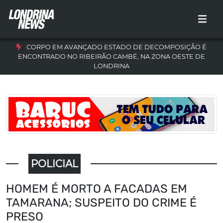
CORPO EM AVANÇADO ESTADO DE DECOMPOSIÇÃO É
ENCONTRADO NO RIBEIRÃO CAMBÉ, NA ZONA OESTE DE
LONDRINA
POLICIAL
HOMEM É MORTO A FACADAS EM
TAMARANA; SUSPEITO DO CRIME É
PRESO