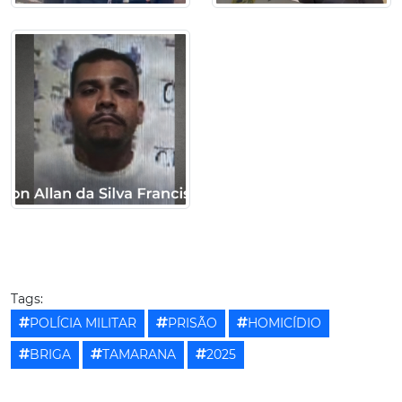
Tags:
POLÍCIA MILITAR
PRISÃO
HOMICÍDIO
BRIGA
TAMARANA
2025