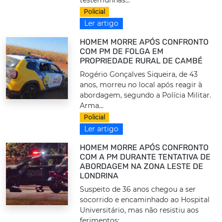
Policial
Ler artigo
HOMEM MORRE APÓS CONFRONTO
COM PM DE FOLGA EM
PROPRIEDADE RURAL DE CAMBÉ
Rogério Gonçalves Siqueira, de 43
anos, morreu no local após reagir à
abordagem, segundo a Polícia Militar.
Arma...
Policial
Ler artigo
HOMEM MORRE APÓS CONFRONTO
COM A PM DURANTE TENTATIVA DE
ABORDAGEM NA ZONA LESTE DE
LONDRINA
Suspeito de 36 anos chegou a ser
socorrido e encaminhado ao Hospital
Universitário, mas não resistiu aos
ferimentos;...