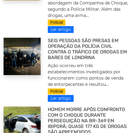
abordagem da Companhia de Choque,
segundo a Polícia Militar. Além das
drogas, uma arma...
Policial
Ler artigo
SEIS PESSOAS SÃO PRESAS EM
OPERAÇÃO DA POLÍCIA CIVIL
CONTRA O TRÁFICO DE DROGAS EM
BARES DE LONDRINA
Ação ocorreu em três
estabelecimentos investigados por
funcionarem como pontos de venda
de entorpecentes e resultou...
Policial
Ler artigo
HOMEM MORRE APÓS CONFRONTO
COM O CHOQUE DURANTE
PERSEGUIÇÃO NA BR-369 EM
IBIPORÃ; QUASE 177 KG DE DROGAS
SÃO APREENDIDOS