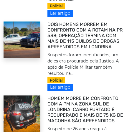
Policial
Ler artigo
DOIS HOMENS MORREM EM
CONFRONTO COM A ROTAM NA PR-
538; OPERAÇÃO TERMINA COM
MAIS DE 115 QUILOS DE DROGAS
APREENDIDOS EM LONDRINA
Suspeitos foram identificados, um
deles era procurado pela Justiça. A
ação da Polícia Militar também
resultou na...
Policial
Ler artigo
HOMEM MORRE EM CONFRONTO
COM A PM NA ZONA SUL DE
LONDRINA; CARRO FURTADO É
RECUPERADO E MAIS DE 75 KG DE
MACONHA SÃO APREENDIDOS
Suspeito de 26 anos reagiu à