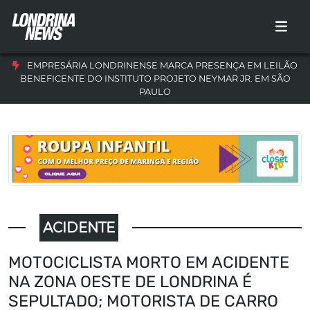
EMPRESÁRIA LONDRINENSE MARCA PRESENÇA EM LEILÃO
BENEFICENTE DO INSTITUTO PROJETO NEYMAR JR. EM SÃO
PAULO
ACIDENTE
MOTOCICLISTA MORTO EM ACIDENTE
NA ZONA OESTE DE LONDRINA É
SEPULTADO; MOTORISTA DE CARRO