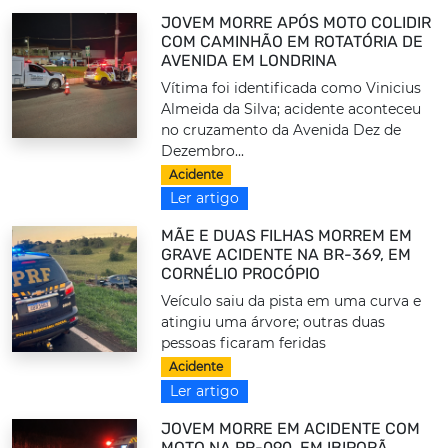
JOVEM MORRE APÓS MOTO COLIDIR
COM CAMINHÃO EM ROTATÓRIA DE
AVENIDA EM LONDRINA
Vítima foi identificada como Vinicius
Almeida da Silva; acidente aconteceu
no cruzamento da Avenida Dez de
Dezembro...
Acidente
Ler artigo
MÃE E DUAS FILHAS MORREM EM
GRAVE ACIDENTE NA BR-369, EM
CORNÉLIO PROCÓPIO
Veículo saiu da pista em uma curva e
atingiu uma árvore; outras duas
pessoas ficaram feridas
Acidente
Ler artigo
JOVEM MORRE EM ACIDENTE COM
MOTO NA PR-090, EM IBIPORÃ