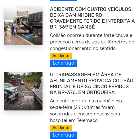
ACIDENTE COM QUATRO VEÍCULOS
DEIXA CAMINHONEIRO
GRAVEMENTE FERIDO E INTERDITA A
BR-369 EM CAMBÉ
Colisão ocorreu durante forte chuva e
provocou cerca de seis quilômetros de
congestionamento no sentido...
Acidente
Ler artigo
ULTRAPASSAGEM EM ÁREA DE
AFUNILAMENTO PROVOCA COLISÃO
FRONTAL E DEIXA CINCO FERIDOS
NA BR-376, EM ORTIGUEIRA
Acidente ocorreu na manhã desta
sexta-feira (24); vítimas foram
socorridas e encaminhadas para
hospital em Telêmaco...
Acidente
Ler artigo