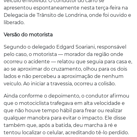
veículo envolvido. O condutor do carro se
apresentou espontaneamente nesta terça-feira na
Delegacia de Trânsito de Londrina, onde foi ouvido e
liberado.
Versão do motorista
Segundo o delegado Edgard Soariani, responsável
pelo caso, o motorista — morador da região onde
ocorreu o acidente — relatou que seguia para casa e,
ao se aproximar do cruzamento, olhou para os dois
lados e não percebeu a aproximação de nenhum
veículo. Ao iniciar a travessia, ocorreu a colisão.
Ainda conforme o depoimento, o condutor afirmou
que o motociclista trafegava em alta velocidade e
que não houve tempo hábil para frear ou realizar
qualquer manobra para evitar o impacto. Ele disse
também que, após a batida, deu marcha à ré e
tentou localizar o celular, acreditando tê-lo perdido.