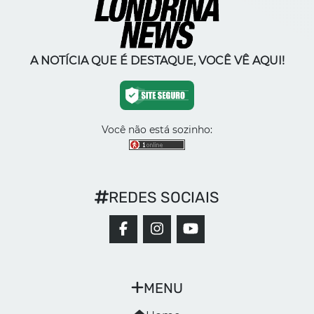
A NOTÍCIA QUE É DESTAQUE, VOCÊ VÊ AQUI!
Você não está sozinho:
REDES SOCIAIS
MENU