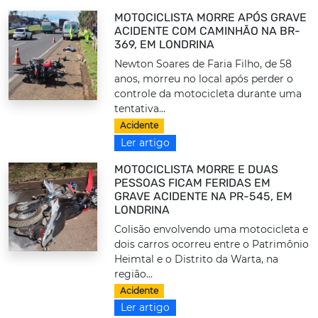
MOTOCICLISTA MORRE APÓS GRAVE
ACIDENTE COM CAMINHÃO NA BR-
369, EM LONDRINA
Newton Soares de Faria Filho, de 58
anos, morreu no local após perder o
controle da motocicleta durante uma
tentativa...
Acidente
Ler artigo
MOTOCICLISTA MORRE E DUAS
PESSOAS FICAM FERIDAS EM
GRAVE ACIDENTE NA PR-545, EM
LONDRINA
Colisão envolvendo uma motocicleta e
dois carros ocorreu entre o Patrimônio
Heimtal e o Distrito da Warta, na
região...
Acidente
Ler artigo