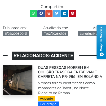
Compartilhe:
Publicado em:
Atualizado em:
Autor:
Grupo de Notícias
11/02/2026 00:41
11/02/2026 01:29
Londrina News
RELACIONADOS: ACIDENTE
DUAS PESSOAS MORREM EM
COLISÃO TRASEIRA ENTRE VAN E
CARRETA NA PR-986, EM ROLÂNDIA
Vítimas foram identificadas como
moradores de Jaboti, no Norte
Pioneiro do Paraná
Acidente
Ler artigo