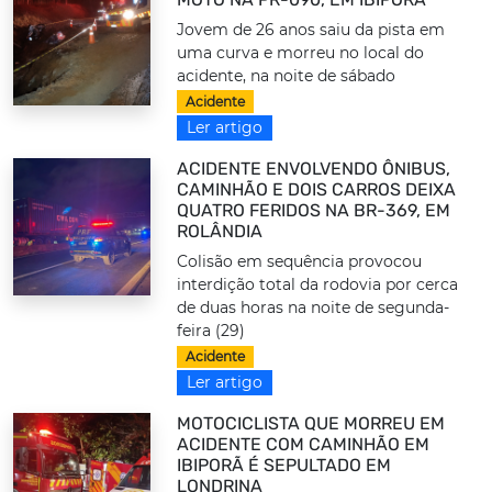
Jovem de 26 anos saiu da pista em
uma curva e morreu no local do
acidente, na noite de sábado
Acidente
Ler artigo
ACIDENTE ENVOLVENDO ÔNIBUS,
CAMINHÃO E DOIS CARROS DEIXA
QUATRO FERIDOS NA BR-369, EM
ROLÂNDIA
Colisão em sequência provocou
interdição total da rodovia por cerca
de duas horas na noite de segunda-
feira (29)
Acidente
Ler artigo
MOTOCICLISTA QUE MORREU EM
ACIDENTE COM CAMINHÃO EM
IBIPORÃ É SEPULTADO EM
LONDRINA