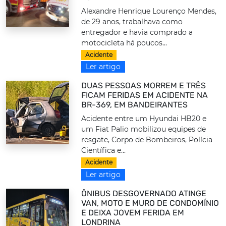
Alexandre Henrique Lourenço Mendes,
de 29 anos, trabalhava como
entregador e havia comprado a
motocicleta há poucos...
Acidente
Ler artigo
DUAS PESSOAS MORREM E TRÊS
FICAM FERIDAS EM ACIDENTE NA
BR-369, EM BANDEIRANTES
Acidente entre um Hyundai HB20 e
um Fiat Palio mobilizou equipes de
resgate, Corpo de Bombeiros, Polícia
Científica e...
Acidente
Ler artigo
ÔNIBUS DESGOVERNADO ATINGE
VAN, MOTO E MURO DE CONDOMÍNIO
E DEIXA JOVEM FERIDA EM
LONDRINA