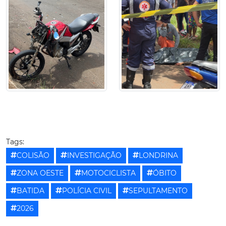
Tags:
COLISÃO
INVESTIGAÇÃO
LONDRINA
ZONA OESTE
MOTOCICLISTA
ÓBITO
BATIDA
POLÍCIA CIVIL
SEPULTAMENTO
2026