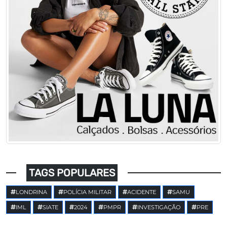
TAGS POPULARES
LONDRINA
POLÍCIA MILITAR
ACIDENTE
SAMU
IML
SIATE
2024
PMPR
INVESTIGAÇÃO
PRE