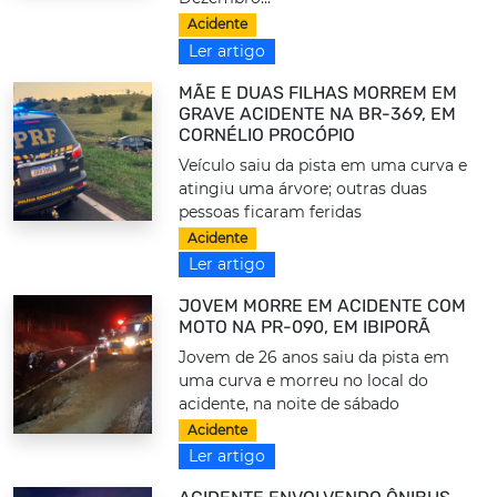
Acidente
Ler artigo
MÃE E DUAS FILHAS MORREM EM
GRAVE ACIDENTE NA BR-369, EM
CORNÉLIO PROCÓPIO
Veículo saiu da pista em uma curva e
atingiu uma árvore; outras duas
pessoas ficaram feridas
Acidente
Ler artigo
JOVEM MORRE EM ACIDENTE COM
MOTO NA PR-090, EM IBIPORÃ
Jovem de 26 anos saiu da pista em
uma curva e morreu no local do
acidente, na noite de sábado
Acidente
Ler artigo