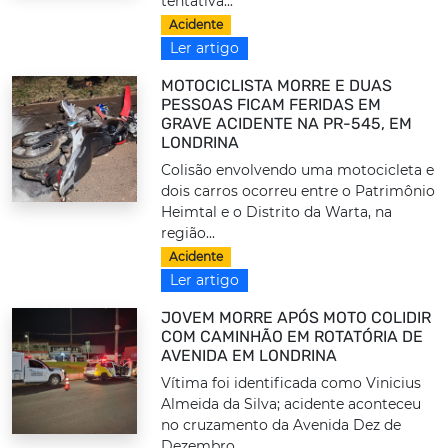
tentativa...
Acidente
Ler artigo
MOTOCICLISTA MORRE E DUAS
PESSOAS FICAM FERIDAS EM
GRAVE ACIDENTE NA PR-545, EM
LONDRINA
Colisão envolvendo uma motocicleta e
dois carros ocorreu entre o Patrimônio
Heimtal e o Distrito da Warta, na
região...
Acidente
Ler artigo
JOVEM MORRE APÓS MOTO COLIDIR
COM CAMINHÃO EM ROTATÓRIA DE
AVENIDA EM LONDRINA
Vítima foi identificada como Vinicius
Almeida da Silva; acidente aconteceu
no cruzamento da Avenida Dez de
Dezembro...