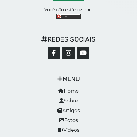
Você não está sozinho:
REDES SOCIAIS
MENU
Home
Sobre
Artigos
Fotos
Vídeos