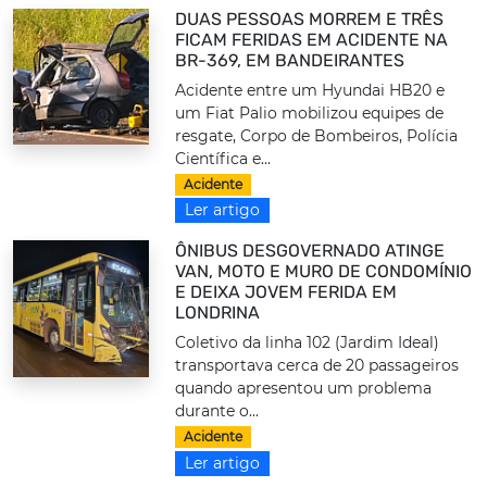
DUAS PESSOAS MORREM E TRÊS
FICAM FERIDAS EM ACIDENTE NA
BR-369, EM BANDEIRANTES
Acidente entre um Hyundai HB20 e
um Fiat Palio mobilizou equipes de
resgate, Corpo de Bombeiros, Polícia
Científica e...
Acidente
Ler artigo
ÔNIBUS DESGOVERNADO ATINGE
VAN, MOTO E MURO DE CONDOMÍNIO
E DEIXA JOVEM FERIDA EM
LONDRINA
Coletivo da linha 102 (Jardim Ideal)
transportava cerca de 20 passageiros
quando apresentou um problema
durante o...
Acidente
Ler artigo