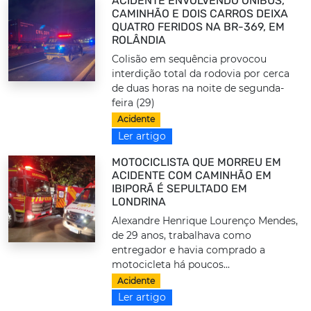
ACIDENTE ENVOLVENDO ÔNIBUS,
CAMINHÃO E DOIS CARROS DEIXA
QUATRO FERIDOS NA BR-369, EM
ROLÂNDIA
Colisão em sequência provocou
interdição total da rodovia por cerca
de duas horas na noite de segunda-
feira (29)
Acidente
Ler artigo
MOTOCICLISTA QUE MORREU EM
ACIDENTE COM CAMINHÃO EM
IBIPORÃ É SEPULTADO EM
LONDRINA
Alexandre Henrique Lourenço Mendes,
de 29 anos, trabalhava como
entregador e havia comprado a
motocicleta há poucos...
Acidente
Ler artigo