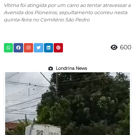
Vítima foi atingida por um carro ao tentar atravessar a
Avenida dos Pioneiros; sepultamento ocorreu nesta
quinta-feira no Cemitério São Pedro
600
Londrina News