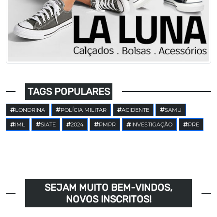
TAGS POPULARES
LONDRINA
POLÍCIA MILITAR
ACIDENTE
SAMU
IML
SIATE
2024
PMPR
INVESTIGAÇÃO
PRE
SEJAM MUITO BEM-VINDOS,
NOVOS INSCRITOS!