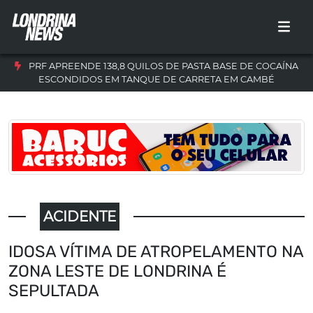
PRF APREENDE 138,8 QUILOS DE PASTA BASE DE COCAÍNA
ESCONDIDOS EM TANQUE DE CARRETA EM CAMBÉ
ACIDENTE
IDOSA VÍTIMA DE ATROPELAMENTO NA
ZONA LESTE DE LONDRINA É
SEPULTADA