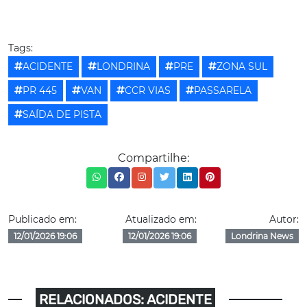
Tags:
ACIDENTE
LONDRINA
PRE
ZONA SUL
PR 445
VAN
CCR VIAS
PASSARELA
SAÍDA DE PISTA
Compartilhe:
Publicado em:
Atualizado em:
Autor:
12/01/2026 19:06
12/01/2026 19:06
Londrina News
RELACIONADOS: ACIDENTE