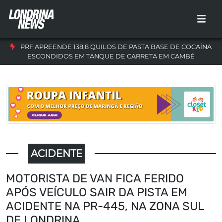
PRF APREENDE 138,8 QUILOS DE PASTA BASE DE COCAÍNA
ESCONDIDOS EM TANQUE DE CARRETA EM CAMBÉ
ACIDENTE
MOTORISTA DE VAN FICA FERIDO
APÓS VEÍCULO SAIR DA PISTA EM
ACIDENTE NA PR-445, NA ZONA SUL
DE LONDRINA