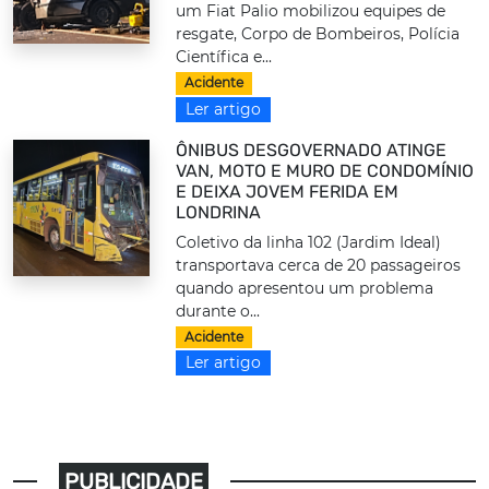
um Fiat Palio mobilizou equipes de
resgate, Corpo de Bombeiros, Polícia
Científica e...
Acidente
Ler artigo
ÔNIBUS DESGOVERNADO ATINGE
VAN, MOTO E MURO DE CONDOMÍNIO
E DEIXA JOVEM FERIDA EM
LONDRINA
Coletivo da linha 102 (Jardim Ideal)
transportava cerca de 20 passageiros
quando apresentou um problema
durante o...
Acidente
Ler artigo
PUBLICIDADE