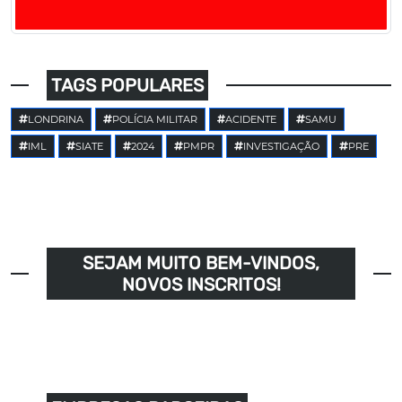
TAGS POPULARES
LONDRINA
POLÍCIA MILITAR
ACIDENTE
SAMU
IML
SIATE
2024
PMPR
INVESTIGAÇÃO
PRE
SEJAM MUITO BEM-VINDOS,
NOVOS INSCRITOS!