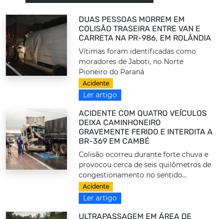
DUAS PESSOAS MORREM EM
COLISÃO TRASEIRA ENTRE VAN E
CARRETA NA PR-986, EM ROLÂNDIA
Vítimas foram identificadas como
moradores de Jaboti, no Norte
Pioneiro do Paraná
Acidente
Ler artigo
ACIDENTE COM QUATRO VEÍCULOS
DEIXA CAMINHONEIRO
GRAVEMENTE FERIDO E INTERDITA A
BR-369 EM CAMBÉ
Colisão ocorreu durante forte chuva e
provocou cerca de seis quilômetros de
congestionamento no sentido...
Acidente
Ler artigo
ULTRAPASSAGEM EM ÁREA DE