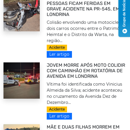
Grupo de Notícias
PESSOAS FICAM FERIDAS EM
GRAVE ACIDENTE NA PR-545, EM
LONDRINA
Colisão envolvendo uma motocicleta e
dois carros ocorreu entre o Patrimônio
Heimtal e o Distrito da Warta, na
região...
Acidente
Ler artigo
JOVEM MORRE APÓS MOTO COLIDIR
COM CAMINHÃO EM ROTATÓRIA DE
AVENIDA EM LONDRINA
Vítima foi identificada como Vinicius
Almeida da Silva; acidente aconteceu
no cruzamento da Avenida Dez de
Dezembro...
Acidente
Ler artigo
MÃE E DUAS FILHAS MORREM EM