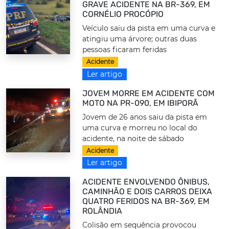
GRAVE ACIDENTE NA BR-369, EM
CORNÉLIO PROCÓPIO
Veículo saiu da pista em uma curva e
atingiu uma árvore; outras duas
pessoas ficaram feridas
Acidente
Ler artigo
JOVEM MORRE EM ACIDENTE COM
MOTO NA PR-090, EM IBIPORÃ
Jovem de 26 anos saiu da pista em
uma curva e morreu no local do
acidente, na noite de sábado
Acidente
Ler artigo
ACIDENTE ENVOLVENDO ÔNIBUS,
CAMINHÃO E DOIS CARROS DEIXA
QUATRO FERIDOS NA BR-369, EM
ROLÂNDIA
Colisão em sequência provocou