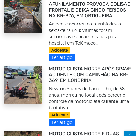
AFUNILAMENTO PROVOCA COLISÃO
FRONTAL E DEIXA CINCO FERIDOS
NA BR-376, EM ORTIGUEIRA
Acidente ocorreu na manhã desta
sexta-feira (24); vítimas foram
socorridas e encaminhadas para
hospital em Telêmaco...
Acidente
Ler artigo
MOTOCICLISTA MORRE APÓS GRAVE
ACIDENTE COM CAMINHÃO NA BR-
369, EM LONDRINA
Newton Soares de Faria Filho, de 58
anos, morreu no local após perder o
controle da motocicleta durante uma
tentativa...
Acidente
Ler artigo
MOTOCICLISTA MORRE E DUAS