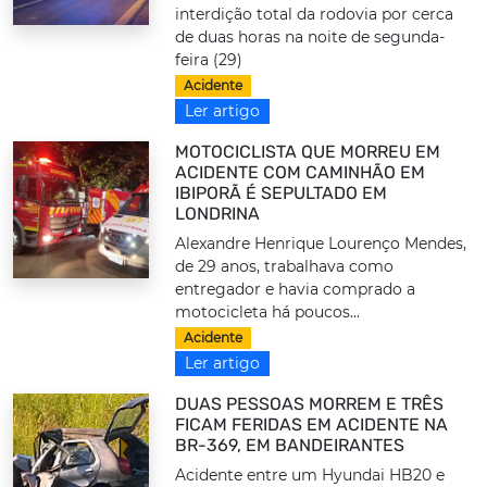
interdição total da rodovia por cerca
de duas horas na noite de segunda-
feira (29)
Acidente
Ler artigo
MOTOCICLISTA QUE MORREU EM
ACIDENTE COM CAMINHÃO EM
IBIPORÃ É SEPULTADO EM
LONDRINA
Alexandre Henrique Lourenço Mendes,
de 29 anos, trabalhava como
entregador e havia comprado a
motocicleta há poucos...
Acidente
Ler artigo
DUAS PESSOAS MORREM E TRÊS
FICAM FERIDAS EM ACIDENTE NA
BR-369, EM BANDEIRANTES
Acidente entre um Hyundai HB20 e