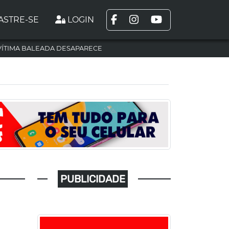
ASTRE-SE
LOGIN
VÍTIMA BALEADA DESAPARECE
PUBLICIDADE
M