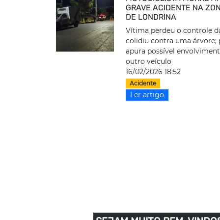
GRAVE ACIDENTE NA ZO
DE LONDRINA
Vítima perdeu o controle 
colidiu contra uma árvore; 
apura possível envolvimen
outro veículo
16/02/2026 18:52
Acidente
Ler artigo