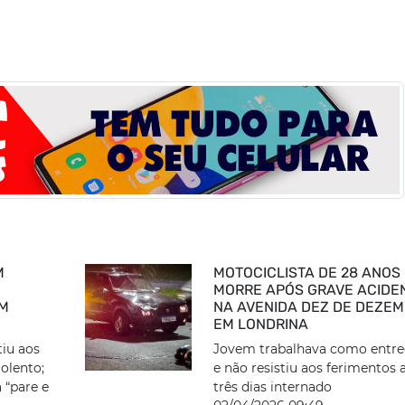
M
MOTOCICLISTA DE 28 ANOS
MORRE APÓS GRAVE ACIDE
EM
NA AVENIDA DEZ DE DEZEM
EM LONDRINA
tiu aos
Jovem trabalhava como entr
olento;
e não resistiu aos ferimentos 
 “pare e
três dias internado