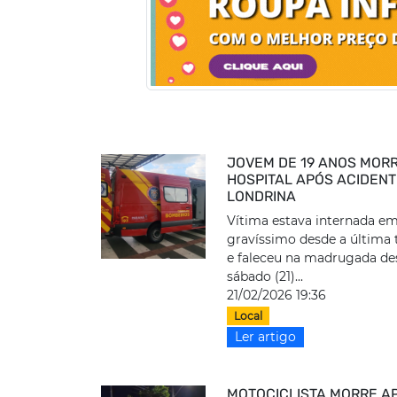
JOVEM DE 19 ANOS MOR
HOSPITAL APÓS ACIDEN
LONDRINA
Vítima estava internada e
gravíssimo desde a última t
e faleceu na madrugada de
sábado (21)...
21/02/2026 19:36
Local
Ler artigo
MOTOCICLISTA MORRE A