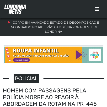
CORPO EM AVANÇADO ESTADO DE DECOMPOSIÇÃO É
ENCONTRADO NO RIBEIRÃO CAMBÉ, NA ZONA OESTE DE
LONDRINA
POLICIAL
HOMEM COM PASSAGENS PELA
POLÍCIA MORRE AO REAGIR À
ABORDAGEM DA ROTAM NA PR-445