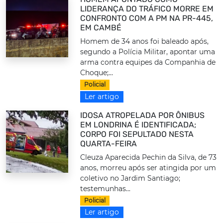
LIDERANÇA DO TRÁFICO MORRE EM
CONFRONTO COM A PM NA PR-445,
EM CAMBÉ
Homem de 34 anos foi baleado após,
segundo a Polícia Militar, apontar uma
arma contra equipes da Companhia de
Choque;...
Policial
Ler artigo
IDOSA ATROPELADA POR ÔNIBUS
EM LONDRINA É IDENTIFICADA;
CORPO FOI SEPULTADO NESTA
QUARTA-FEIRA
Cleuza Aparecida Pechin da Silva, de 73
anos, morreu após ser atingida por um
coletivo no Jardim Santiago;
testemunhas...
Policial
Ler artigo