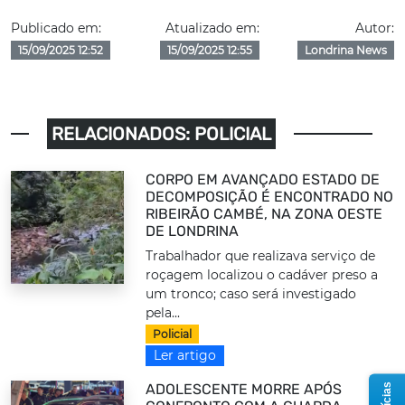
Publicado em:
Atualizado em:
Autor:
15/09/2025 12:52
15/09/2025 12:55
Londrina News
RELACIONADOS: POLICIAL
CORPO EM AVANÇADO ESTADO DE
DECOMPOSIÇÃO É ENCONTRADO NO
RIBEIRÃO CAMBÉ, NA ZONA OESTE
DE LONDRINA
Trabalhador que realizava serviço de
roçagem localizou o cadáver preso a
um tronco; caso será investigado
pela...
Policial
Ler artigo
ADOLESCENTE MORRE APÓS