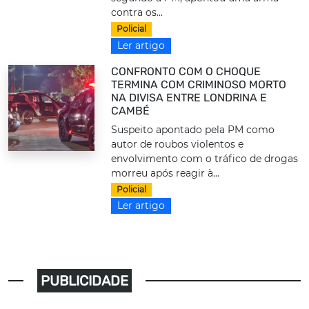
contra os...
Policial
Ler artigo
CONFRONTO COM O CHOQUE
TERMINA COM CRIMINOSO MORTO
NA DIVISA ENTRE LONDRINA E
CAMBÉ
Suspeito apontado pela PM como
autor de roubos violentos e
envolvimento com o tráfico de drogas
morreu após reagir à...
Policial
Ler artigo
PUBLICIDADE