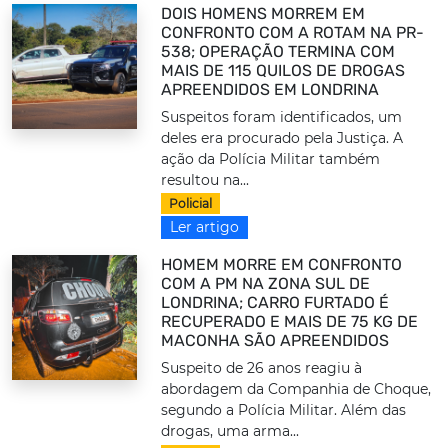
DOIS HOMENS MORREM EM
CONFRONTO COM A ROTAM NA PR-
538; OPERAÇÃO TERMINA COM
MAIS DE 115 QUILOS DE DROGAS
APREENDIDOS EM LONDRINA
Suspeitos foram identificados, um
deles era procurado pela Justiça. A
ação da Polícia Militar também
resultou na...
Policial
Ler artigo
HOMEM MORRE EM CONFRONTO
COM A PM NA ZONA SUL DE
LONDRINA; CARRO FURTADO É
RECUPERADO E MAIS DE 75 KG DE
MACONHA SÃO APREENDIDOS
Suspeito de 26 anos reagiu à
abordagem da Companhia de Choque,
segundo a Polícia Militar. Além das
drogas, uma arma...