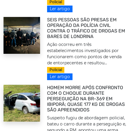
Policial
Ler artigo
SEIS PESSOAS SÃO PRESAS EM
OPERAÇÃO DA POLÍCIA CIVIL
CONTRA O TRÁFICO DE DROGAS EM
BARES DE LONDRINA
Ação ocorreu em três
estabelecimentos investigados por
funcionarem como pontos de venda
de entorpecentes e resultou...
Policial
Ler artigo
HOMEM MORRE APÓS CONFRONTO
COM O CHOQUE DURANTE
PERSEGUIÇÃO NA BR-369 EM
IBIPORÃ; QUASE 177 KG DE DROGAS
SÃO APREENDIDOS
Suspeito fugiu de abordagem policial,
bateu o carro durante a perseguição e,
segundo a PM, apontou uma arma