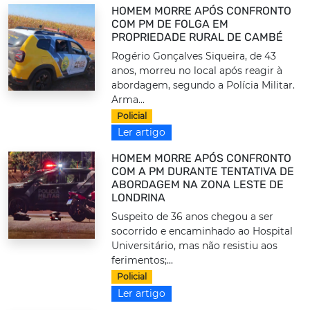
HOMEM MORRE APÓS CONFRONTO
COM PM DE FOLGA EM
PROPRIEDADE RURAL DE CAMBÉ
Rogério Gonçalves Siqueira, de 43
anos, morreu no local após reagir à
abordagem, segundo a Polícia Militar.
Arma...
Policial
Ler artigo
HOMEM MORRE APÓS CONFRONTO
COM A PM DURANTE TENTATIVA DE
ABORDAGEM NA ZONA LESTE DE
LONDRINA
Suspeito de 36 anos chegou a ser
socorrido e encaminhado ao Hospital
Universitário, mas não resistiu aos
ferimentos;...
Policial
Ler artigo