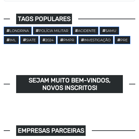
TAGS POPULARES
LONDRINA
POLÍCIA MILITAR
ACIDENTE
SAMU
IML
SIATE
2024
PMPR
INVESTIGAÇÃO
PRE
SEJAM MUITO BEM-VINDOS,
NOVOS INSCRITOS!
EMPRESAS PARCEIRAS