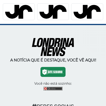
A NOTÍCIA QUE É DESTAQUE, VOCÊ VÊ AQUI!
Você não está sozinho: