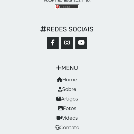
Você não está sozinho:
REDES SOCIAIS
MENU
Home
Sobre
Artigos
Fotos
Vídeos
Contato