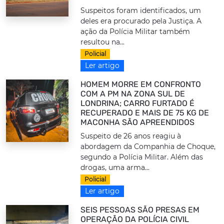
Suspeitos foram identificados, um
deles era procurado pela Justiça. A
ação da Polícia Militar também
resultou na...
Policial
Ler artigo
HOMEM MORRE EM CONFRONTO
COM A PM NA ZONA SUL DE
LONDRINA; CARRO FURTADO É
RECUPERADO E MAIS DE 75 KG DE
MACONHA SÃO APREENDIDOS
Suspeito de 26 anos reagiu à
abordagem da Companhia de Choque,
segundo a Polícia Militar. Além das
drogas, uma arma...
Policial
Ler artigo
SEIS PESSOAS SÃO PRESAS EM
OPERAÇÃO DA POLÍCIA CIVIL