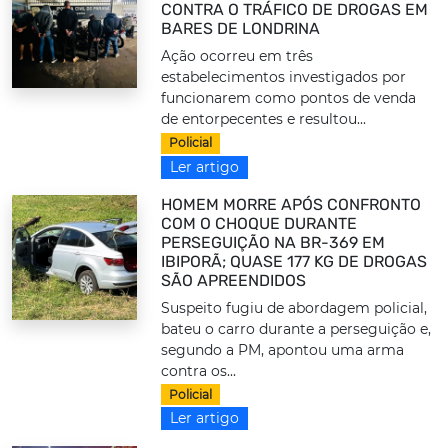
CONTRA O TRÁFICO DE DROGAS EM
BARES DE LONDRINA
Ação ocorreu em três
estabelecimentos investigados por
funcionarem como pontos de venda
de entorpecentes e resultou...
Policial
Ler artigo
HOMEM MORRE APÓS CONFRONTO
COM O CHOQUE DURANTE
PERSEGUIÇÃO NA BR-369 EM
IBIPORÃ; QUASE 177 KG DE DROGAS
SÃO APREENDIDOS
Suspeito fugiu de abordagem policial,
bateu o carro durante a perseguição e,
segundo a PM, apontou uma arma
contra os...
Policial
Ler artigo