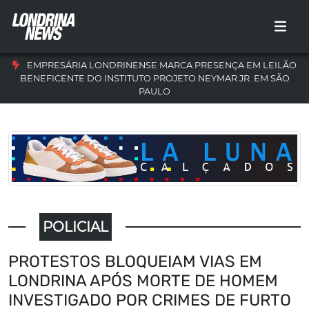
EMPRESÁRIA LONDRINENSE MARCA PRESENÇA EM LEILÃO
BENEFICENTE DO INSTITUTO PROJETO NEYMAR JR. EM SÃO
PAULO
POLICIAL
PROTESTOS BLOQUEIAM VIAS EM
LONDRINA APÓS MORTE DE HOMEM
INVESTIGADO POR CRIMES DE FURTO