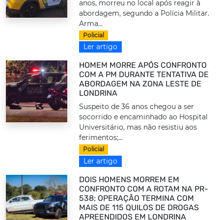
anos, morreu no local após reagir à
abordagem, segundo a Polícia Militar.
Arma...
Policial
Ler artigo
HOMEM MORRE APÓS CONFRONTO
COM A PM DURANTE TENTATIVA DE
ABORDAGEM NA ZONA LESTE DE
LONDRINA
Suspeito de 36 anos chegou a ser
socorrido e encaminhado ao Hospital
Universitário, mas não resistiu aos
ferimentos;...
Policial
Ler artigo
DOIS HOMENS MORREM EM
CONFRONTO COM A ROTAM NA PR-
538; OPERAÇÃO TERMINA COM
MAIS DE 115 QUILOS DE DROGAS
APREENDIDOS EM LONDRINA