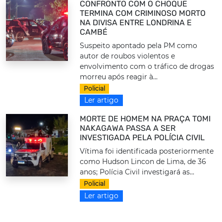
CONFRONTO COM O CHOQUE
TERMINA COM CRIMINOSO MORTO
NA DIVISA ENTRE LONDRINA E
CAMBÉ
Suspeito apontado pela PM como
autor de roubos violentos e
envolvimento com o tráfico de drogas
morreu após reagir à...
Policial
Ler artigo
MORTE DE HOMEM NA PRAÇA TOMI
NAKAGAWA PASSA A SER
INVESTIGADA PELA POLÍCIA CIVIL
Vítima foi identificada posteriormente
como Hudson Lincon de Lima, de 36
anos; Polícia Civil investigará as...
Policial
Ler artigo