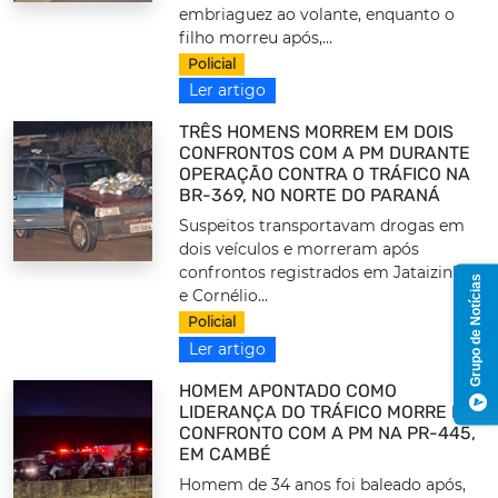
embriaguez ao volante, enquanto o
filho morreu após,...
Policial
Ler artigo
TRÊS HOMENS MORREM EM DOIS
CONFRONTOS COM A PM DURANTE
OPERAÇÃO CONTRA O TRÁFICO NA
BR-369, NO NORTE DO PARANÁ
Suspeitos transportavam drogas em
dois veículos e morreram após
confrontos registrados em Jataizinho
Grupo de Notícias
e Cornélio...
Policial
Ler artigo
HOMEM APONTADO COMO
LIDERANÇA DO TRÁFICO MORRE EM
CONFRONTO COM A PM NA PR-445,
EM CAMBÉ
Homem de 34 anos foi baleado após,