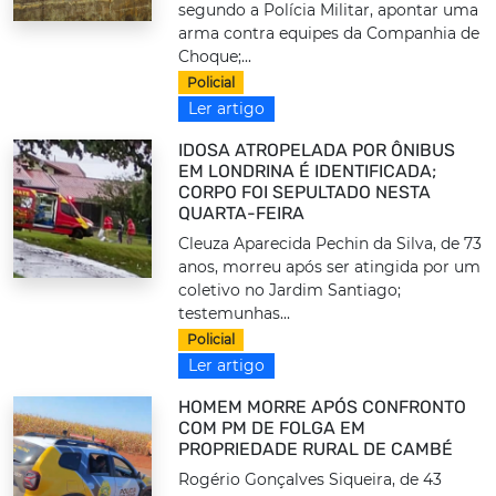
segundo a Polícia Militar, apontar uma
arma contra equipes da Companhia de
Choque;...
Policial
Ler artigo
IDOSA ATROPELADA POR ÔNIBUS
EM LONDRINA É IDENTIFICADA;
CORPO FOI SEPULTADO NESTA
QUARTA-FEIRA
Cleuza Aparecida Pechin da Silva, de 73
anos, morreu após ser atingida por um
coletivo no Jardim Santiago;
testemunhas...
Policial
Ler artigo
HOMEM MORRE APÓS CONFRONTO
COM PM DE FOLGA EM
PROPRIEDADE RURAL DE CAMBÉ
Rogério Gonçalves Siqueira, de 43