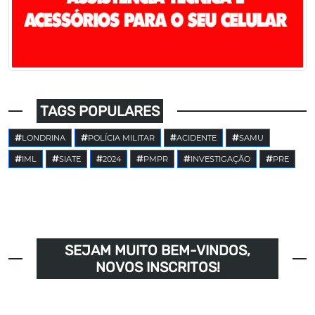
TAGS POPULARES
LONDRINA
POLÍCIA MILITAR
ACIDENTE
SAMU
IML
SIATE
2024
PMPR
INVESTIGAÇÃO
PRE
SEJAM MUITO BEM-VINDOS,
NOVOS INSCRITOS!