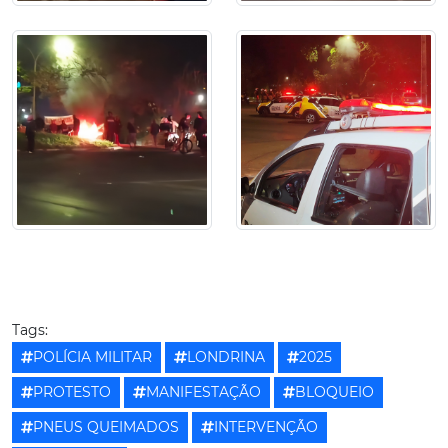
Tags:
POLÍCIA MILITAR
LONDRINA
2025
PROTESTO
MANIFESTAÇÃO
BLOQUEIO
PNEUS QUEIMADOS
INTERVENÇÃO