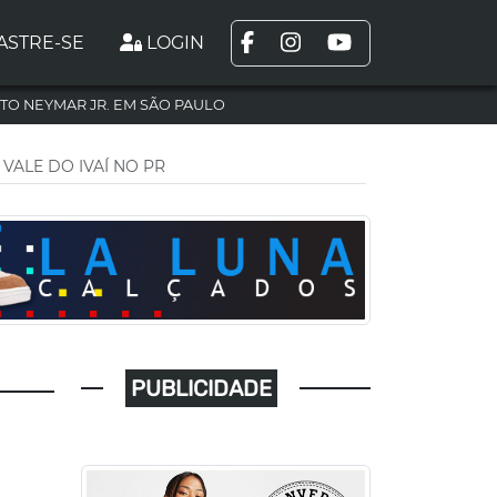
ASTRE-SE
LOGIN
TO NEYMAR JR. EM SÃO PAULO
VALE DO IVAÍ NO PR
PUBLICIDADE