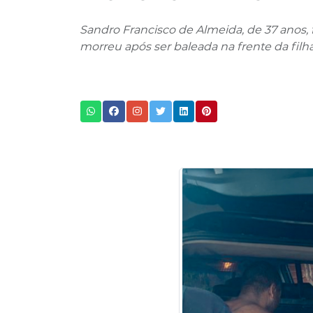
Sandro Francisco de Almeida, de 37 anos, f
morreu após ser baleada na frente da filh