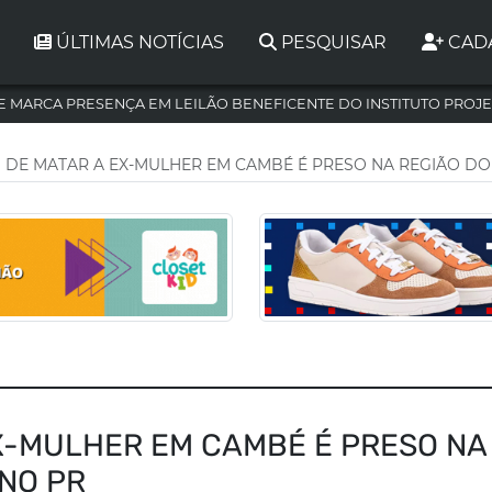
ÚLTIMAS NOTÍCIAS
PESQUISAR
CAD
 MARCA PRESENÇA EM LEILÃO BENEFICENTE DO INSTITUTO PROJE
 DE MATAR A EX-MULHER EM CAMBÉ É PRESO NA REGIÃO DO 
X-MULHER EM CAMBÉ É PRESO NA
 NO PR