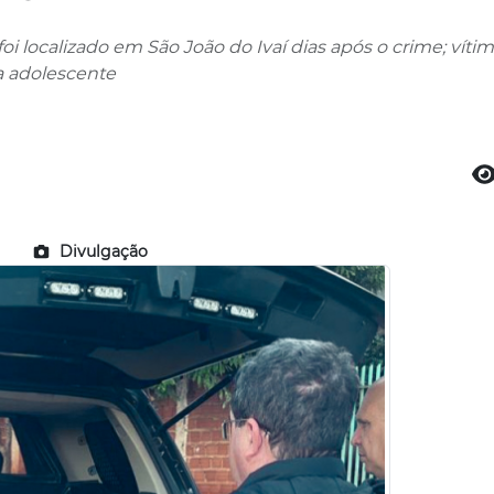
oi localizado em São João do Ivaí dias após o crime; víti
a adolescente
Divulgação