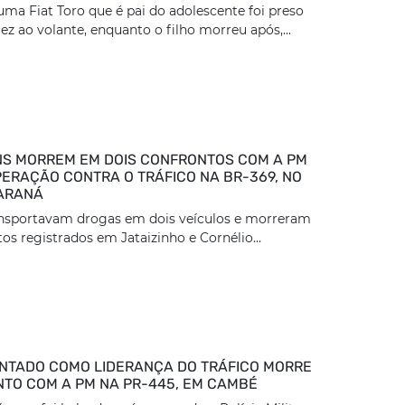
ma Fiat Toro que é pai do adolescente foi preso
z ao volante, enquanto o filho morreu após,...
S MORREM EM DOIS CONFRONTOS COM A PM
ERAÇÃO CONTRA O TRÁFICO NA BR-369, NO
ARANÁ
ansportavam drogas em dois veículos e morreram
os registrados em Jataizinho e Cornélio...
TADO COMO LIDERANÇA DO TRÁFICO MORRE
TO COM A PM NA PR-445, EM CAMBÉ