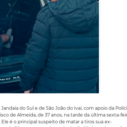
 Jandaia do Sul e de São João do Ivaí, com apoio da Políc
isco de Almeida, de 37 anos, na tarde da última sexta-feir
 Ele é o principal suspeito de matar a tiros sua ex-