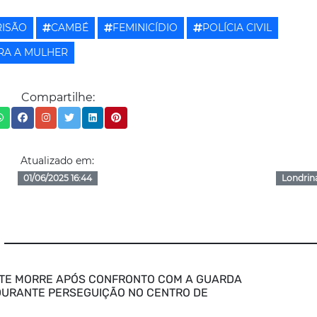
RISÃO
CAMBÉ
FEMINICÍDIO
POLÍCIA CIVIL
RA A MULHER
Compartilhe:
Atualizado em:
01/06/2025 16:44
Londrin
TE MORRE APÓS CONFRONTO COM A GUARDA
DURANTE PERSEGUIÇÃO NO CENTRO DE