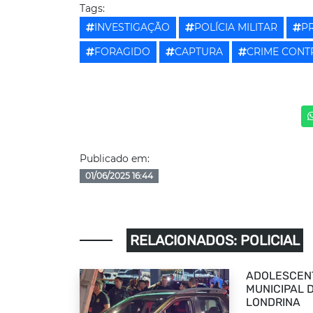
Tags:
INVESTIGAÇÃO
POLÍCIA MILITAR
P
FORAGIDO
CAPTURA
CRIME CONT
Publicado em:
01/06/2025 16:44
RELACIONADOS: POLICIAL
ADOLESCEN
MUNICIPAL 
LONDRINA