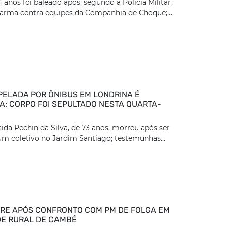
nos foi baleado após, segundo a Polícia Militar,
arma contra equipes da Companhia de Choque;...
PELADA POR ÔNIBUS EM LONDRINA É
DA; CORPO FOI SEPULTADO NESTA QUARTA-
ida Pechin da Silva, de 73 anos, morreu após ser
um coletivo no Jardim Santiago; testemunhas...
E APÓS CONFRONTO COM PM DE FOLGA EM
E RURAL DE CAMBÉ