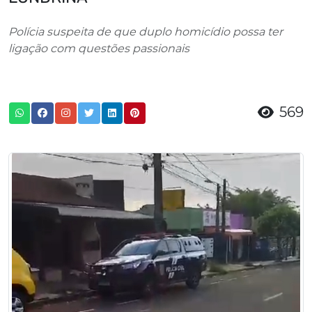
Polícia suspeita de que duplo homicídio possa ter
ligação com questões passionais
569