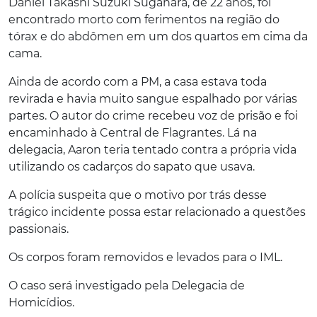
Daniel Takashi Suzuki Sugahara, de 22 anos, foi
encontrado morto com ferimentos na região do
tórax e do abdômen em um dos quartos em cima da
cama.
Ainda de acordo com a PM, a casa estava toda
revirada e havia muito sangue espalhado por várias
partes. O autor do crime recebeu voz de prisão e foi
encaminhado à Central de Flagrantes. Lá na
delegacia, Aaron teria tentado contra a própria vida
utilizando os cadarços do sapato que usava.
A polícia suspeita que o motivo por trás desse
trágico incidente possa estar relacionado a questões
passionais.
Os corpos foram removidos e levados para o IML.
O caso será investigado pela Delegacia de
Homicídios.