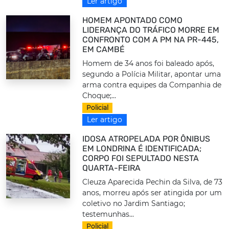
Ler artigo
HOMEM APONTADO COMO
LIDERANÇA DO TRÁFICO MORRE EM
CONFRONTO COM A PM NA PR-445,
EM CAMBÉ
Homem de 34 anos foi baleado após,
segundo a Polícia Militar, apontar uma
arma contra equipes da Companhia de
Choque;...
Policial
Ler artigo
IDOSA ATROPELADA POR ÔNIBUS
EM LONDRINA É IDENTIFICADA;
CORPO FOI SEPULTADO NESTA
QUARTA-FEIRA
Cleuza Aparecida Pechin da Silva, de 73
anos, morreu após ser atingida por um
coletivo no Jardim Santiago;
testemunhas...
Policial