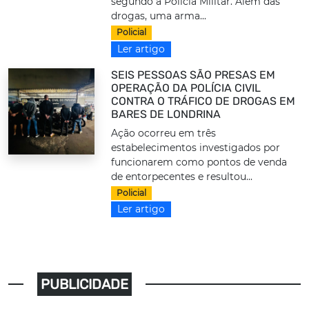
segundo a Polícia Militar. Além das
drogas, uma arma...
Policial
Ler artigo
SEIS PESSOAS SÃO PRESAS EM
OPERAÇÃO DA POLÍCIA CIVIL
CONTRA O TRÁFICO DE DROGAS EM
BARES DE LONDRINA
Ação ocorreu em três
estabelecimentos investigados por
funcionarem como pontos de venda
de entorpecentes e resultou...
Policial
Ler artigo
PUBLICIDADE