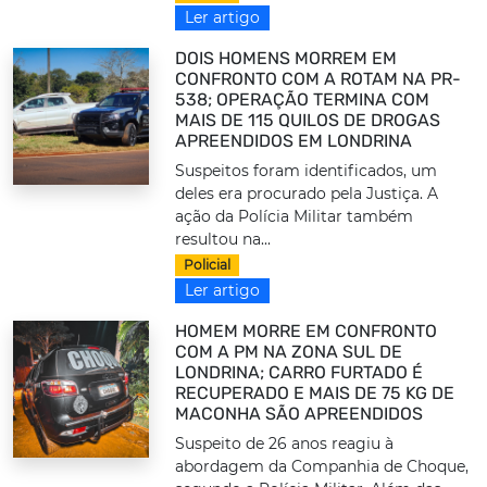
Ler artigo
DOIS HOMENS MORREM EM
CONFRONTO COM A ROTAM NA PR-
538; OPERAÇÃO TERMINA COM
MAIS DE 115 QUILOS DE DROGAS
APREENDIDOS EM LONDRINA
Suspeitos foram identificados, um
deles era procurado pela Justiça. A
ação da Polícia Militar também
resultou na...
Policial
Ler artigo
HOMEM MORRE EM CONFRONTO
COM A PM NA ZONA SUL DE
LONDRINA; CARRO FURTADO É
RECUPERADO E MAIS DE 75 KG DE
MACONHA SÃO APREENDIDOS
Suspeito de 26 anos reagiu à
abordagem da Companhia de Choque,