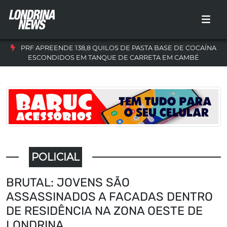
PRF APREENDE 138,8 QUILOS DE PASTA BASE DE COCAÍNA
ESCONDIDOS EM TANQUE DE CARRETA EM CAMBÉ
POLICIAL
BRUTAL: JOVENS SÃO
ASSASSINADOS A FACADAS DENTRO
DE RESIDÊNCIA NA ZONA OESTE DE
LONDRINA