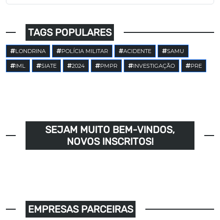
TAGS POPULARES
LONDRINA
POLÍCIA MILITAR
ACIDENTE
SAMU
IML
SIATE
2024
PMPR
INVESTIGAÇÃO
PRE
SEJAM MUITO BEM-VINDOS,
NOVOS INSCRITOS!
EMPRESAS PARCEIRAS