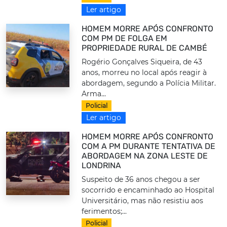
Ler artigo
HOMEM MORRE APÓS CONFRONTO
COM PM DE FOLGA EM
PROPRIEDADE RURAL DE CAMBÉ
Rogério Gonçalves Siqueira, de 43
anos, morreu no local após reagir à
abordagem, segundo a Polícia Militar.
Arma...
Policial
Ler artigo
HOMEM MORRE APÓS CONFRONTO
COM A PM DURANTE TENTATIVA DE
ABORDAGEM NA ZONA LESTE DE
LONDRINA
Suspeito de 36 anos chegou a ser
socorrido e encaminhado ao Hospital
Universitário, mas não resistiu aos
ferimentos;...
Policial