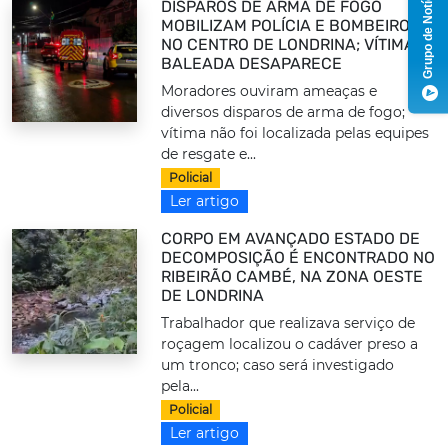
Grupo de Notícias
DISPAROS DE ARMA DE FOGO
MOBILIZAM POLÍCIA E BOMBEIROS
NO CENTRO DE LONDRINA; VÍTIMA
BALEADA DESAPARECE
Moradores ouviram ameaças e
diversos disparos de arma de fogo;
vítima não foi localizada pelas equipes
de resgate e...
Policial
Ler artigo
CORPO EM AVANÇADO ESTADO DE
DECOMPOSIÇÃO É ENCONTRADO NO
RIBEIRÃO CAMBÉ, NA ZONA OESTE
DE LONDRINA
Trabalhador que realizava serviço de
roçagem localizou o cadáver preso a
um tronco; caso será investigado
pela...
Policial
Ler artigo