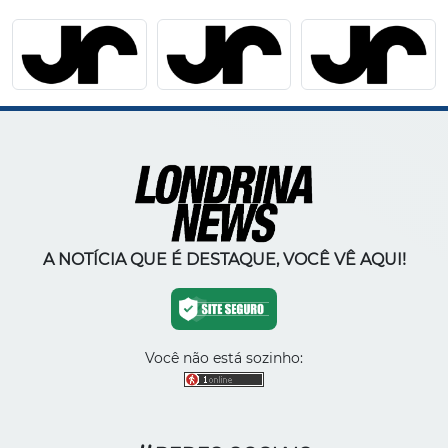
A NOTÍCIA QUE É DESTAQUE, VOCÊ VÊ AQUI!
Você não está sozinho: