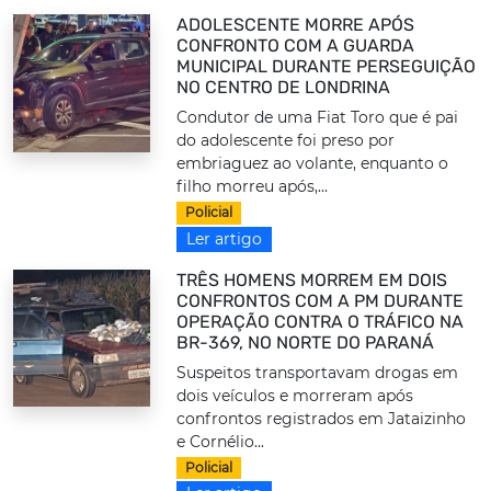
ADOLESCENTE MORRE APÓS
CONFRONTO COM A GUARDA
MUNICIPAL DURANTE PERSEGUIÇÃO
NO CENTRO DE LONDRINA
Condutor de uma Fiat Toro que é pai
do adolescente foi preso por
embriaguez ao volante, enquanto o
filho morreu após,...
Policial
Ler artigo
TRÊS HOMENS MORREM EM DOIS
CONFRONTOS COM A PM DURANTE
OPERAÇÃO CONTRA O TRÁFICO NA
BR-369, NO NORTE DO PARANÁ
Suspeitos transportavam drogas em
dois veículos e morreram após
confrontos registrados em Jataizinho
e Cornélio...
Policial