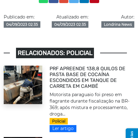
Publicado em:
Atualizado em:
Autor:
04/09/2023 02:35
04/09/2023 02:35
Londrina News
RELACIONADOS: POLICIAL
PRF APREENDE 138,8 QUILOS DE
PASTA BASE DE COCAÍNA
ESCONDIDOS EM TANQUE DE
CARRETA EM CAMBÉ
Motorista paraguaio foi preso em
flagrante durante fiscalização na BR-
369; após mistura e processamento,
droga...
Policial
Ler artigo