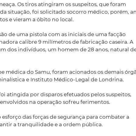
meaça. Os tiros atingiram os suspeitos, que foram
da situação, foi solicitado socorro médico, porém, 
tos e vieram a óbito no local.
nsão de uma pistola com as iniciais de uma facção
dora calibre 9 milímetros de fabricação caseira. A
a um dos indivíduos, um homem de 28 anos, natural d
ipe médica do Samu, foram acionados os demais órg
inalística e Instituto Médico-Legal de Londrina.
foi atingida por disparos efetuados pelos suspeitos,
 envolvidos na operação sofreu ferimentos.
 esforço das forças de segurança para combater a
ntir a tranquilidade e a ordem pública.