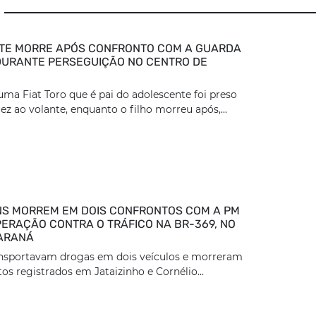
TE MORRE APÓS CONFRONTO COM A GUARDA
DURANTE PERSEGUIÇÃO NO CENTRO DE
ma Fiat Toro que é pai do adolescente foi preso
z ao volante, enquanto o filho morreu após,...
S MORREM EM DOIS CONFRONTOS COM A PM
ERAÇÃO CONTRA O TRÁFICO NA BR-369, NO
ARANÁ
ansportavam drogas em dois veículos e morreram
os registrados em Jataizinho e Cornélio...