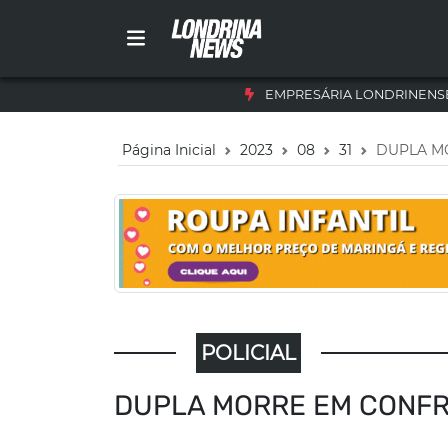
EMPRESÁRIA LONDRINENSE
Página Inicial
2023
08
31
DUPLA MO
POLICIAL
DUPLA MORRE EM CONFRO