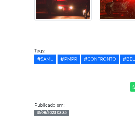
Tags:
SAMU
PMPR
CONFRONTO
BEL
Publicado em:
31/08/2023 03:35