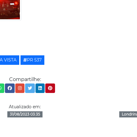
A VISTA
PR 537
Compartilhe:
Atualizado em:
31/08/2023 03:35
Londrin