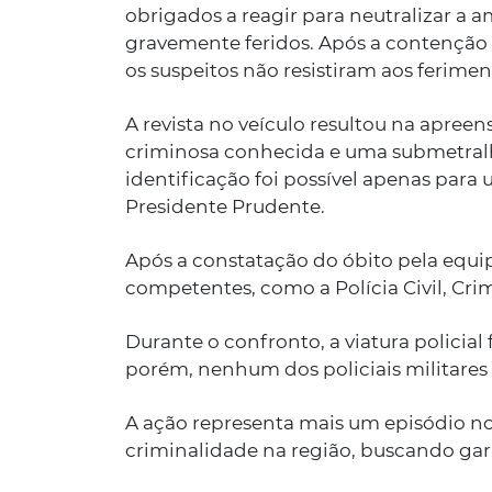
obrigados a reagir para neutralizar a a
gravemente feridos. Após a contenção 
os suspeitos não resistiram aos ferimen
A revista no veículo resultou na apree
criminosa conhecida e uma submetralha
identificação foi possível apenas par
Presidente Prudente.
Após a constatação do óbito pela equ
competentes, como a Polícia Civil, Crim
Durante o confronto, a viatura policial 
porém, nenhum dos policiais militares
A ação representa mais um episódio no
criminalidade na região, buscando gara