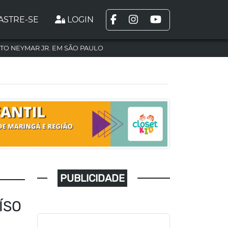
ASTRE-SE
LOGIN
TO NEYMAR JR. EM SÃO PAULO
PUBLICIDADE
ÍSO