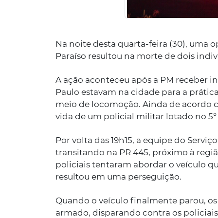
Na noite desta quarta-feira (30), uma o
Paraíso resultou na morte de dois indi
A ação aconteceu após a PM receber i
Paulo estavam na cidade para a prátic
meio de locomoção. Ainda de acordo c
vida de um policial militar lotado no 5
Por volta das 19h15, a equipe do Servi
transitando na PR 445, próximo à regiã
policiais tentaram abordar o veículo qu
resultou em uma perseguição.
Quando o veículo finalmente parou, o
armado, disparando contra os policiais.