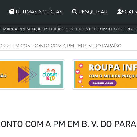
ÚLTIMAS NOTÍCIAS
PESQUISAR
CAD
 MARCA PRESENÇA EM LEILÃO BENEFICENTE DO INSTITUTO PROJE
RRE EM CONFRONTO COM A PM EM B. V. DO PARAÍSO
NTO COM A PM EM B. V. DO PARA