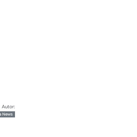
Autor:
a News