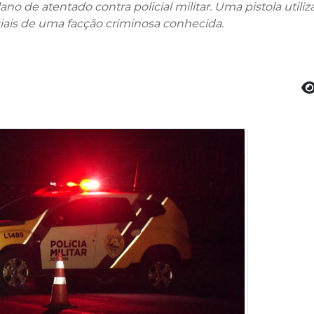
o de atentado contra policial militar. Uma pistola utiliz
iciais de uma facção criminosa conhecida.