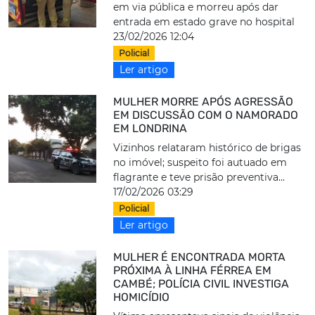
em via pública e morreu após dar
entrada em estado grave no hospital
23/02/2026 12:04
Policial
Ler artigo
MULHER MORRE APÓS AGRESSÃO
EM DISCUSSÃO COM O NAMORADO
EM LONDRINA
Vizinhos relataram histórico de brigas
no imóvel; suspeito foi autuado em
flagrante e teve prisão preventiva...
17/02/2026 03:29
Policial
Ler artigo
MULHER É ENCONTRADA MORTA
PRÓXIMA À LINHA FÉRREA EM
CAMBÉ; POLÍCIA CIVIL INVESTIGA
HOMICÍDIO