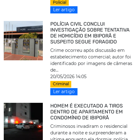
Policial
Ler artigo
POLÍCIA CIVIL CONCLUI
INVESTIGAÇÃO SOBRE TENTATIVA
DE HOMICÍDIO EM IBIPORÃ E
SUSPEITO SEGUE FORAGIDO
Crime ocorreu após discussão em
estabelecimento comercial; autor foi
identificado por imagens de câmeras
de...
20/05/2026 14:05
Criminal
Ler artigo
HOMEM É EXECUTADO A TIROS
DENTRO DE APARTAMENTO EM
CONDOMÍNIO DE IBIPORÃ
Criminosos invadiram o residencial
durante a noite e surpreenderam a
vítima enquanto ela dormia; polícia