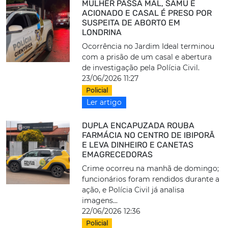
MULHER PASSA MAL, SAMU É
ACIONADO E CASAL É PRESO POR
SUSPEITA DE ABORTO EM
LONDRINA
Ocorrência no Jardim Ideal terminou
com a prisão de um casal e abertura
de investigação pela Polícia Civil.
23/06/2026 11:27
Policial
Ler artigo
DUPLA ENCAPUZADA ROUBA
FARMÁCIA NO CENTRO DE IBIPORÃ
E LEVA DINHEIRO E CANETAS
EMAGRECEDORAS
Crime ocorreu na manhã de domingo;
funcionários foram rendidos durante a
ação, e Polícia Civil já analisa
imagens...
22/06/2026 12:36
Policial