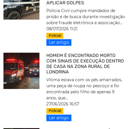
APLICAR GOLPES
Polícia Civil cumpre mandados de
prisão e de busca durante investigação
sobre fraude eletrônica e associação...
08/07/2026 11:21
Policial
Ler artigo
HOMEM É ENCONTRADO MORTO
COM SINAIS DE EXECUÇÃO DENTRO
DE CASA NA ZONA RURAL DE
LONDRINA
Vítima estava com os pés amarrados,
uma peça de roupa no pescoço e foi
encontrada pelo filho de apenas 9
anos, que...
27/06/2026 16:57
Policial
Ler artigo