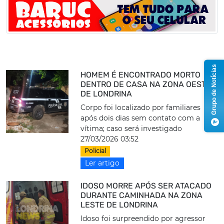
Grupo de Notícias
HOMEM É ENCONTRADO MORTO
DENTRO DE CASA NA ZONA OESTE
DE LONDRINA
Corpo foi localizado por familiares
após dois dias sem contato com a
vítima; caso será investigado
27/03/2026 03:52
Policial
Ler artigo
IDOSO MORRE APÓS SER ATACADO
DURANTE CAMINHADA NA ZONA
LESTE DE LONDRINA
Idoso foi surpreendido por agressor