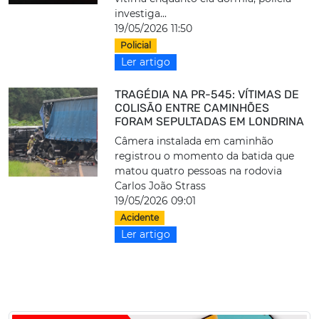
investiga...
19/05/2026 11:50
Policial
Ler artigo
TRAGÉDIA NA PR-545: VÍTIMAS DE
COLISÃO ENTRE CAMINHÕES
FORAM SEPULTADAS EM LONDRINA
Câmera instalada em caminhão
registrou o momento da batida que
matou quatro pessoas na rodovia
Carlos João Strass
19/05/2026 09:01
Acidente
Ler artigo