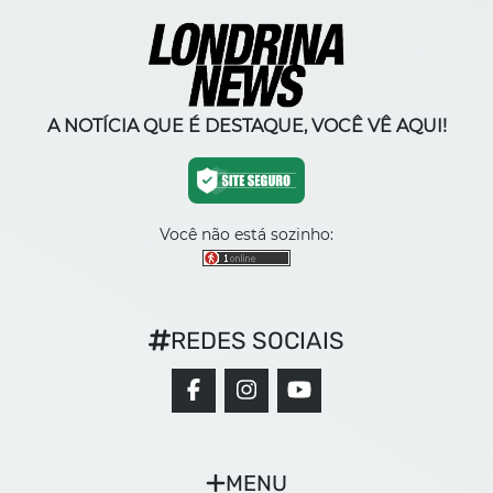
A NOTÍCIA QUE É DESTAQUE, VOCÊ VÊ AQUI!
Você não está sozinho:
REDES SOCIAIS
MENU