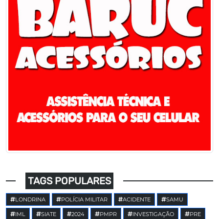
TAGS POPULARES
LONDRINA
POLÍCIA MILITAR
ACIDENTE
SAMU
IML
SIATE
2024
PMPR
INVESTIGAÇÃO
PRE