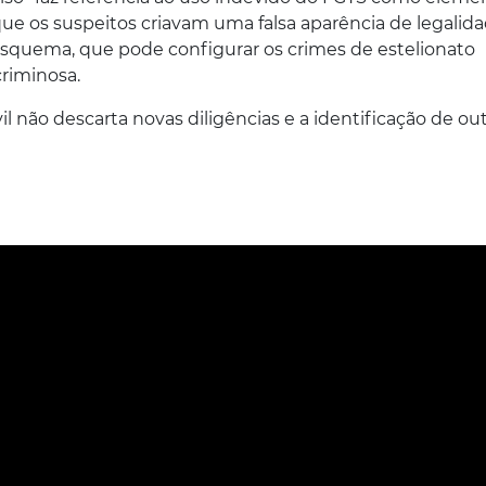
que os suspeitos criavam uma falsa aparência de legalid
esquema, que pode configurar os crimes de estelionato
criminosa.
il não descarta novas diligências e a identificação de ou