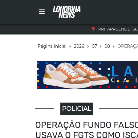
PRF APREENDE 138
Página Inicial
2026
07
08
OPERAÇÃ
POLICIAL
OPERAÇÃO FUNDO FALS
USAVA O FGTS COMO ISC