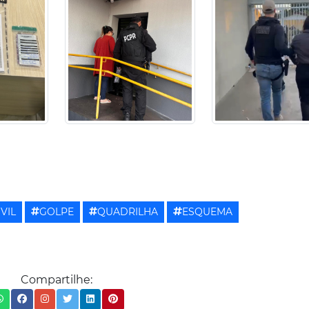
IVIL
GOLPE
QUADRILHA
ESQUEMA
Compartilhe: