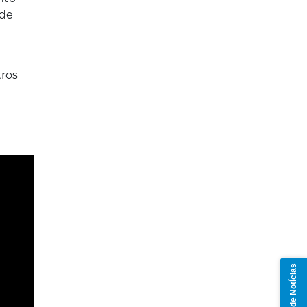
ade
tros
Grupo de Notícias