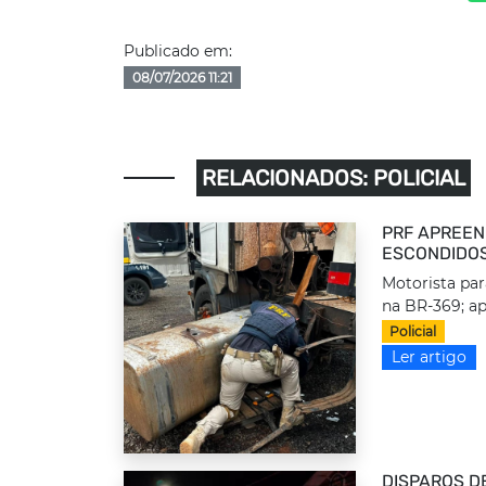
Publicado em:
08/07/2026 11:21
RELACIONADOS: POLICIAL
PRF APREEN
ESCONDIDOS
Motorista par
na BR-369; ap
Policial
Ler artigo
DISPAROS D