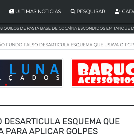
ÚLTIMAS NOTÍCIAS
PESQUISAR
CAD
,8 QUILOS DE PASTA BASE DE COCAÍNA ESCONDIDOS EM TANQUE 
O FUNDO FALSO DESARTICULA ESQUEMA QUE USAVA O FGTS
O DESARTICULA ESQUEMA QUE
A PARA APLICAR GOLPES