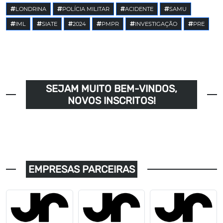
LONDRINA
POLÍCIA MILITAR
ACIDENTE
SAMU
IML
SIATE
2024
PMPR
INVESTIGAÇÃO
PRE
SEJAM MUITO BEM-VINDOS,
NOVOS INSCRITOS!
EMPRESAS PARCEIRAS