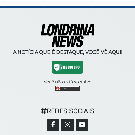
A NOTÍCIA QUE É DESTAQUE, VOCÊ VÊ AQUI!
Você não está sozinho:
REDES SOCIAIS