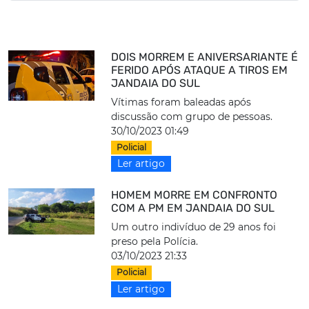
DOIS MORREM E ANIVERSARIANTE É
FERIDO APÓS ATAQUE A TIROS EM
JANDAIA DO SUL
Vítimas foram baleadas após
discussão com grupo de pessoas.
30/10/2023 01:49
Policial
Ler artigo
HOMEM MORRE EM CONFRONTO
COM A PM EM JANDAIA DO SUL
Um outro indivíduo de 29 anos foi
preso pela Polícia.
03/10/2023 21:33
Policial
Ler artigo