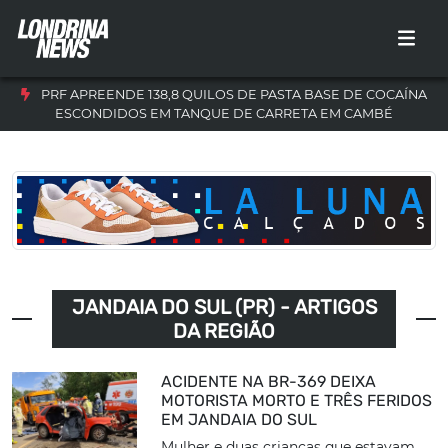
PRF APREENDE 138,8 QUILOS DE PASTA BASE DE COCAÍNA
ESCONDIDOS EM TANQUE DE CARRETA EM CAMBÉ
JANDAIA DO SUL (PR) - ARTIGOS
DA REGIÃO
ACIDENTE NA BR-369 DEIXA
MOTORISTA MORTO E TRÊS FERIDOS
EM JANDAIA DO SUL
Mulher e duas crianças que estavam