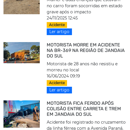
no carro foram socorridas em estado
grave após o impacto
24/11/2025 12:45
Acidente
Ler artigo
MOTORISTA MORRE EM ACIDENTE
NA BR-369 NA REGIÃO DE JANDAIA
DO SUL
Motorista de 28 anos não resistiu e
morreu no local
16/06/2024 09:19
Acidente
Ler artigo
MOTORISTA FICA FERIDO APÓS
COLISÃO ENTRE CARRETA E TREM
EM JANDAIA DO SUL
Acidente foi registrado no cruzamento
da linha férrea com a Avenida Paraná.