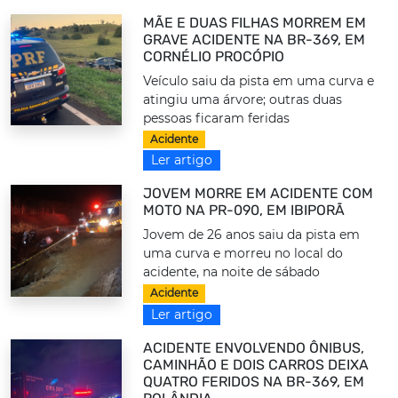
MÃE E DUAS FILHAS MORREM EM
GRAVE ACIDENTE NA BR-369, EM
CORNÉLIO PROCÓPIO
Veículo saiu da pista em uma curva e
atingiu uma árvore; outras duas
pessoas ficaram feridas
Acidente
Ler artigo
JOVEM MORRE EM ACIDENTE COM
MOTO NA PR-090, EM IBIPORÃ
Jovem de 26 anos saiu da pista em
uma curva e morreu no local do
acidente, na noite de sábado
Acidente
Ler artigo
ACIDENTE ENVOLVENDO ÔNIBUS,
CAMINHÃO E DOIS CARROS DEIXA
QUATRO FERIDOS NA BR-369, EM