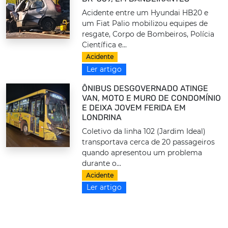
Acidente entre um Hyundai HB20 e
um Fiat Palio mobilizou equipes de
resgate, Corpo de Bombeiros, Polícia
Científica e...
Acidente
Ler artigo
ÔNIBUS DESGOVERNADO ATINGE
VAN, MOTO E MURO DE CONDOMÍNIO
E DEIXA JOVEM FERIDA EM
LONDRINA
Coletivo da linha 102 (Jardim Ideal)
transportava cerca de 20 passageiros
quando apresentou um problema
durante o...
Acidente
Ler artigo