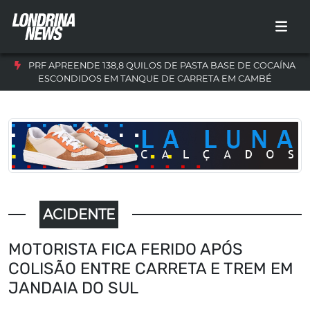
PRF APREENDE 138,8 QUILOS DE PASTA BASE DE COCAÍNA
ESCONDIDOS EM TANQUE DE CARRETA EM CAMBÉ
ACIDENTE
MOTORISTA FICA FERIDO APÓS
COLISÃO ENTRE CARRETA E TREM EM
JANDAIA DO SUL