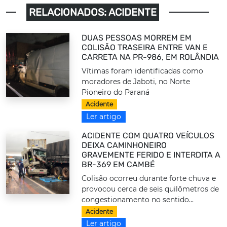
RELACIONADOS: ACIDENTE
DUAS PESSOAS MORREM EM
COLISÃO TRASEIRA ENTRE VAN E
CARRETA NA PR-986, EM ROLÂNDIA
Vítimas foram identificadas como
moradores de Jaboti, no Norte
Pioneiro do Paraná
Acidente
Ler artigo
ACIDENTE COM QUATRO VEÍCULOS
DEIXA CAMINHONEIRO
GRAVEMENTE FERIDO E INTERDITA A
BR-369 EM CAMBÉ
Colisão ocorreu durante forte chuva e
provocou cerca de seis quilômetros de
congestionamento no sentido...
Acidente
Ler artigo