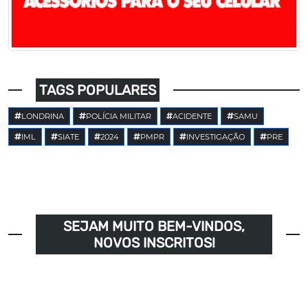
TAGS POPULARES
LONDRINA
POLÍCIA MILITAR
ACIDENTE
SAMU
IML
SIATE
2024
PMPR
INVESTIGAÇÃO
PRE
SEJAM MUITO BEM-VINDOS,
NOVOS INSCRITOS!