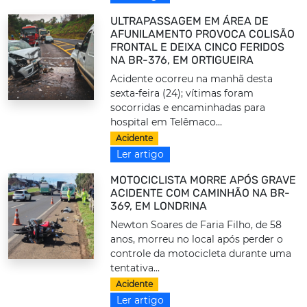
ULTRAPASSAGEM EM ÁREA DE
AFUNILAMENTO PROVOCA COLISÃO
FRONTAL E DEIXA CINCO FERIDOS
NA BR-376, EM ORTIGUEIRA
Acidente ocorreu na manhã desta
sexta-feira (24); vítimas foram
socorridas e encaminhadas para
hospital em Telêmaco...
Acidente
Ler artigo
MOTOCICLISTA MORRE APÓS GRAVE
ACIDENTE COM CAMINHÃO NA BR-
369, EM LONDRINA
Newton Soares de Faria Filho, de 58
anos, morreu no local após perder o
controle da motocicleta durante uma
tentativa...
Acidente
Ler artigo