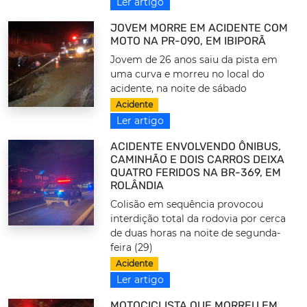
Ler artigo
JOVEM MORRE EM ACIDENTE COM
MOTO NA PR-090, EM IBIPORÃ
Jovem de 26 anos saiu da pista em
uma curva e morreu no local do
acidente, na noite de sábado
Acidente
Ler artigo
ACIDENTE ENVOLVENDO ÔNIBUS,
CAMINHÃO E DOIS CARROS DEIXA
QUATRO FERIDOS NA BR-369, EM
ROLÂNDIA
Colisão em sequência provocou
interdição total da rodovia por cerca
de duas horas na noite de segunda-
feira (29)
Acidente
Ler artigo
MOTOCICLISTA QUE MORREU EM