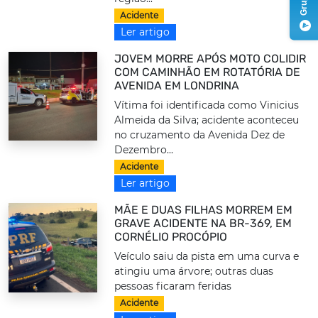
Acidente
Ler artigo
JOVEM MORRE APÓS MOTO COLIDIR
COM CAMINHÃO EM ROTATÓRIA DE
AVENIDA EM LONDRINA
Vítima foi identificada como Vinicius
Almeida da Silva; acidente aconteceu
no cruzamento da Avenida Dez de
Dezembro...
Acidente
Ler artigo
MÃE E DUAS FILHAS MORREM EM
GRAVE ACIDENTE NA BR-369, EM
CORNÉLIO PROCÓPIO
Veículo saiu da pista em uma curva e
atingiu uma árvore; outras duas
pessoas ficaram feridas
Acidente