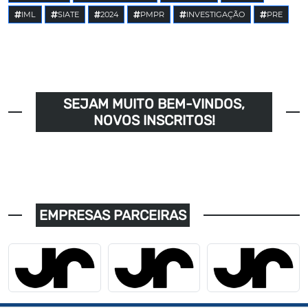
IML
SIATE
2024
PMPR
INVESTIGAÇÃO
PRE
SEJAM MUITO BEM-VINDOS,
NOVOS INSCRITOS!
EMPRESAS PARCEIRAS