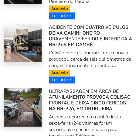
Pioneiro do Paraná
Acidente
Ler artigo
ACIDENTE COM QUATRO VEÍCULOS
DEIXA CAMINHONEIRO
GRAVEMENTE FERIDO E INTERDITA A
BR-369 EM CAMBÉ
Colisão ocorreu durante forte chuva e
provocou cerca de seis quilômetros de
congestionamento no sentido...
Acidente
Ler artigo
ULTRAPASSAGEM EM ÁREA DE
AFUNILAMENTO PROVOCA COLISÃO
FRONTAL E DEIXA CINCO FERIDOS
NA BR-376, EM ORTIGUEIRA
Acidente ocorreu na manhã desta
sexta-feira (24); vítimas foram
socorridas e encaminhadas para