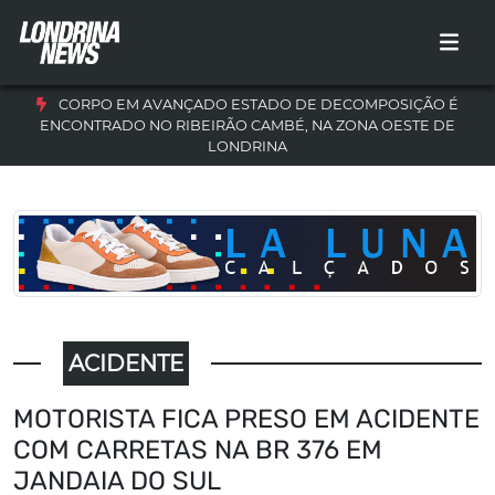
CORPO EM AVANÇADO ESTADO DE DECOMPOSIÇÃO É
ENCONTRADO NO RIBEIRÃO CAMBÉ, NA ZONA OESTE DE
LONDRINA
ACIDENTE
MOTORISTA FICA PRESO EM ACIDENTE
COM CARRETAS NA BR 376 EM
JANDAIA DO SUL