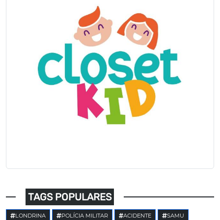
TAGS POPULARES
LONDRINA
POLÍCIA MILITAR
ACIDENTE
SAMU