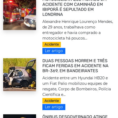
ACIDENTE COM CAMINHÃO EM
IBIPORÃ É SEPULTADO EM
LONDRINA
Alexandre Henrique Lourenço Mendes,
de 29 anos, trabalhava como
entregador e havia comprado a
motocicleta há poucos...
Acidente
Ler artigo
DUAS PESSOAS MORREM E TRÊS
FICAM FERIDAS EM ACIDENTE NA
BR-369, EM BANDEIRANTES
Acidente entre um Hyundai HB20 e
um Fiat Palio mobilizou equipes de
resgate, Corpo de Bombeiros, Polícia
Científica e...
Acidente
Ler artigo
ÔNIBUS DESGOVERNADO ATINGE