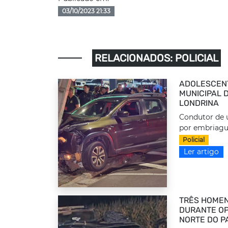
03/10/2023 21:33
RELACIONADOS: POLICIAL
ADOLESCEN
MUNICIPAL 
LONDRINA
Condutor de u
por embriague
Policial
Ler artigo
TRÊS HOMEN
DURANTE OP
NORTE DO P