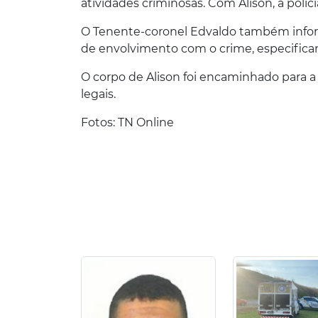
atividades criminosas. Com Alison, a políc
O Tenente-coronel Edvaldo também infor
de envolvimento com o crime, especifica
O corpo de Alison foi encaminhado para 
legais.
Fotos: TN Online