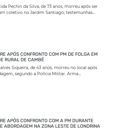
ida Pechin da Silva, de 73 anos, morreu após ser
um coletivo no Jardim Santiago; testemunhas...
E APÓS CONFRONTO COM PM DE FOLGA EM
E RURAL DE CAMBÉ
lves Siqueira, de 43 anos, morreu no local após
dagem, segundo a Polícia Militar. Arma...
RE APÓS CONFRONTO COM A PM DURANTE
DE ABORDAGEM NA ZONA LESTE DE LONDRINA