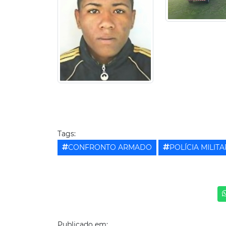
Tags:
CONFRONTO ARMADO
POLÍCIA MILITA
Publicado em: