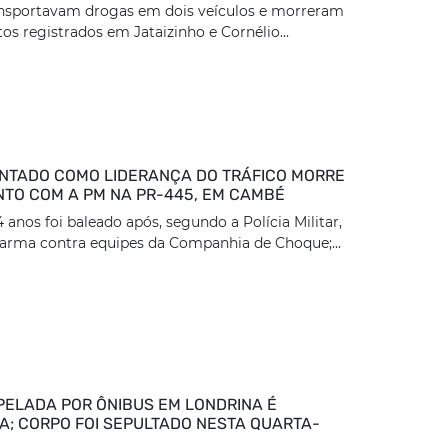
ansportavam drogas em dois veículos e morreram
os registrados em Jataizinho e Cornélio...
TADO COMO LIDERANÇA DO TRÁFICO MORRE
TO COM A PM NA PR-445, EM CAMBÉ
nos foi baleado após, segundo a Polícia Militar,
arma contra equipes da Companhia de Choque;...
PELADA POR ÔNIBUS EM LONDRINA É
DA; CORPO FOI SEPULTADO NESTA QUARTA-