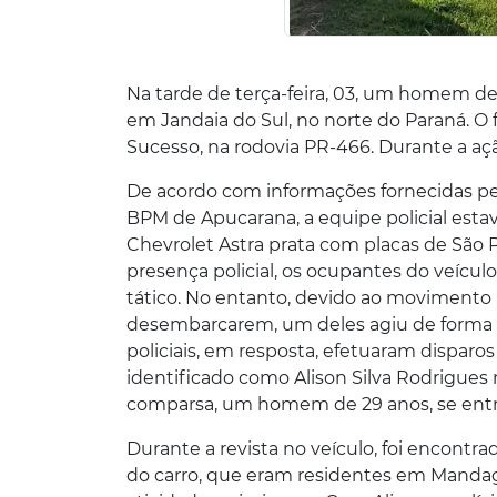
Na tarde de terça-feira, 03, um homem de
em Jandaia do Sul, no norte do Paraná. O
Sucesso, na rodovia PR-466. Durante a aç
De acordo com informações fornecidas pe
BPM de Apucarana, a equipe policial est
Chevrolet Astra prata com placas de São 
presença policial, os ocupantes do veíc
tático. No entanto, devido ao movimento n
desembarcarem, um deles agiu de forma su
policiais, em resposta, efetuaram disparos
identificado como Alison Silva Rodrigues 
comparsa, um homem de 29 anos, se entreg
Durante a revista no veículo, foi encont
do carro, que eram residentes em Mandagu