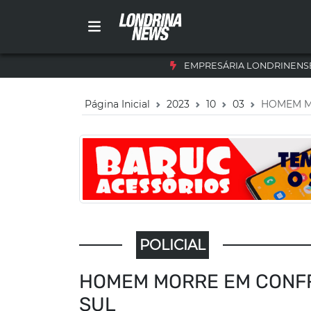
EMPRESÁRIA LONDRINENSE
Página Inicial
2023
10
03
HOMEM M
POLICIAL
HOMEM MORRE EM CONFR
SUL