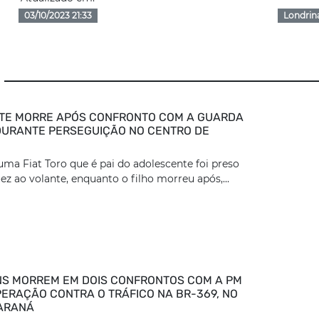
03/10/2023 21:33
Londrin
TE MORRE APÓS CONFRONTO COM A GUARDA
DURANTE PERSEGUIÇÃO NO CENTRO DE
ma Fiat Toro que é pai do adolescente foi preso
z ao volante, enquanto o filho morreu após,...
S MORREM EM DOIS CONFRONTOS COM A PM
ERAÇÃO CONTRA O TRÁFICO NA BR-369, NO
ARANÁ