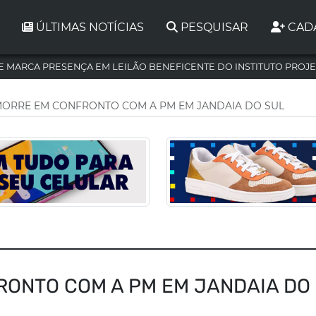
ÚLTIMAS NOTÍCIAS
PESQUISAR
CAD
 MARCA PRESENÇA EM LEILÃO BENEFICENTE DO INSTITUTO PROJE
ORRE EM CONFRONTO COM A PM EM JANDAIA DO SUL
ONTO COM A PM EM JANDAIA DO