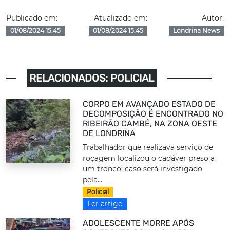
Publicado em:
Atualizado em:
Autor:
01/08/2024 15:45
01/08/2024 15:45
Londrina News
RELACIONADOS: POLICIAL
CORPO EM AVANÇADO ESTADO DE
DECOMPOSIÇÃO É ENCONTRADO NO
RIBEIRÃO CAMBÉ, NA ZONA OESTE
DE LONDRINA
Trabalhador que realizava serviço de
roçagem localizou o cadáver preso a
um tronco; caso será investigado
pela...
Policial
Ler artigo
ADOLESCENTE MORRE APÓS