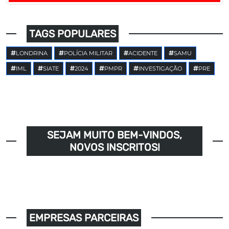
TAGS POPULARES
LONDRINA
POLÍCIA MILITAR
ACIDENTE
SAMU
IML
SIATE
2024
PMPR
INVESTIGAÇÃO
PRE
SEJAM MUITO BEM-VINDOS,
NOVOS INSCRITOS!
EMPRESAS PARCEIRAS