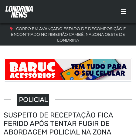
CORPO EM AVANÇADO ESTADO DE DECOMPOSIÇÃO É
ENCONTRADO NO RIBEIRÃO CAMBÉ, NA ZONA OESTE DE
LONDRINA
POLICIAL
SUSPEITO DE RECEPTAÇÃO FICA
FERIDO APÓS TENTAR FUGIR DE
ABORDAGEM POLICIAL NA ZONA