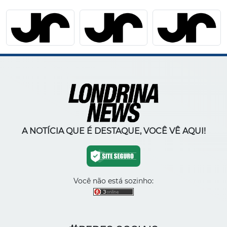
A NOTÍCIA QUE É DESTAQUE, VOCÊ VÊ AQUI!
Você não está sozinho: