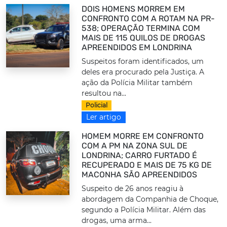
DOIS HOMENS MORREM EM
CONFRONTO COM A ROTAM NA PR-
538; OPERAÇÃO TERMINA COM
MAIS DE 115 QUILOS DE DROGAS
APREENDIDOS EM LONDRINA
Suspeitos foram identificados, um
deles era procurado pela Justiça. A
ação da Polícia Militar também
resultou na...
Policial
Ler artigo
HOMEM MORRE EM CONFRONTO
COM A PM NA ZONA SUL DE
LONDRINA; CARRO FURTADO É
RECUPERADO E MAIS DE 75 KG DE
MACONHA SÃO APREENDIDOS
Suspeito de 26 anos reagiu à
abordagem da Companhia de Choque,
segundo a Polícia Militar. Além das
drogas, uma arma...