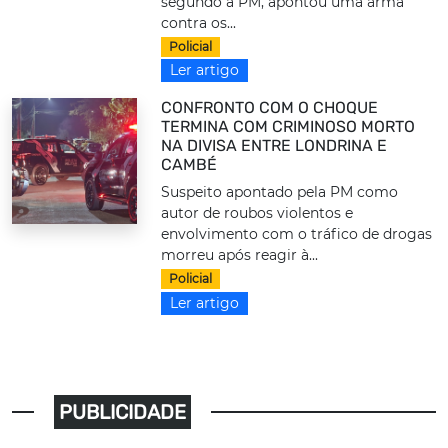
segundo a PM, apontou uma arma
contra os...
Policial
Ler artigo
CONFRONTO COM O CHOQUE
TERMINA COM CRIMINOSO MORTO
NA DIVISA ENTRE LONDRINA E
CAMBÉ
Suspeito apontado pela PM como
autor de roubos violentos e
envolvimento com o tráfico de drogas
morreu após reagir à...
Policial
Ler artigo
PUBLICIDADE