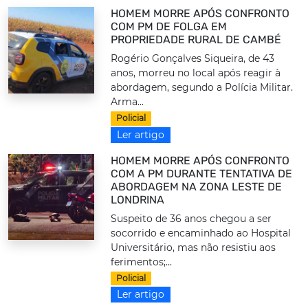
HOMEM MORRE APÓS CONFRONTO
COM PM DE FOLGA EM
PROPRIEDADE RURAL DE CAMBÉ
Rogério Gonçalves Siqueira, de 43
anos, morreu no local após reagir à
abordagem, segundo a Polícia Militar.
Arma...
Policial
Ler artigo
HOMEM MORRE APÓS CONFRONTO
COM A PM DURANTE TENTATIVA DE
ABORDAGEM NA ZONA LESTE DE
LONDRINA
Suspeito de 36 anos chegou a ser
socorrido e encaminhado ao Hospital
Universitário, mas não resistiu aos
ferimentos;...
Policial
Ler artigo