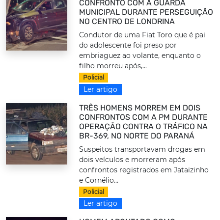
CONFRONTO COM A GUARDA
MUNICIPAL DURANTE PERSEGUIÇÃO
NO CENTRO DE LONDRINA
Condutor de uma Fiat Toro que é pai
do adolescente foi preso por
embriaguez ao volante, enquanto o
filho morreu após,...
Policial
Ler artigo
TRÊS HOMENS MORREM EM DOIS
CONFRONTOS COM A PM DURANTE
OPERAÇÃO CONTRA O TRÁFICO NA
BR-369, NO NORTE DO PARANÁ
Suspeitos transportavam drogas em
dois veículos e morreram após
confrontos registrados em Jataizinho
e Cornélio...
Policial
Ler artigo