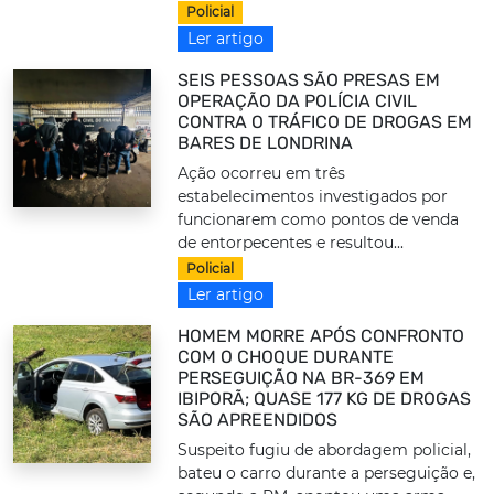
Policial
Ler artigo
SEIS PESSOAS SÃO PRESAS EM
OPERAÇÃO DA POLÍCIA CIVIL
CONTRA O TRÁFICO DE DROGAS EM
BARES DE LONDRINA
Ação ocorreu em três
estabelecimentos investigados por
funcionarem como pontos de venda
de entorpecentes e resultou...
Policial
Ler artigo
HOMEM MORRE APÓS CONFRONTO
COM O CHOQUE DURANTE
PERSEGUIÇÃO NA BR-369 EM
IBIPORÃ; QUASE 177 KG DE DROGAS
SÃO APREENDIDOS
Suspeito fugiu de abordagem policial,
bateu o carro durante a perseguição e,