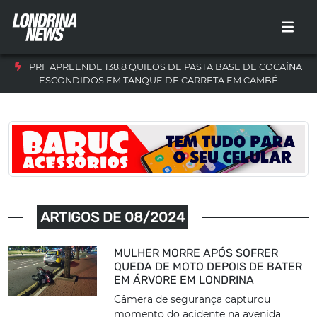
PRF APREENDE 138,8 QUILOS DE PASTA BASE DE COCAÍNA
ESCONDIDOS EM TANQUE DE CARRETA EM CAMBÉ
ARTIGOS DE 08/2024
MULHER MORRE APÓS SOFRER
QUEDA DE MOTO DEPOIS DE BATER
EM ÁRVORE EM LONDRINA
Câmera de segurança capturou
momento do acidente na avenida