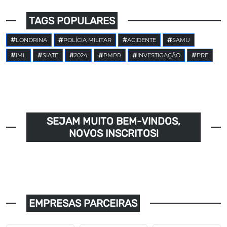
TAGS POPULARES
LONDRINA
POLÍCIA MILITAR
ACIDENTE
SAMU
IML
SIATE
2024
PMPR
INVESTIGAÇÃO
PRE
SEJAM MUITO BEM-VINDOS,
NOVOS INSCRITOS!
EMPRESAS PARCEIRAS