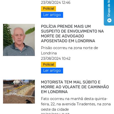
Grupo de Notícias
23/08/2024 12:46
Policial
Ler artigo
POLÍCIA PRENDE MAIS UM
SUSPEITO DE ENVOLVIMENTO NA
MORTE DE ADVOGADO
APOSENTADO EM LONDRINA
Prisão ocorreu na zona norte de
Londrina
23/08/2024 10:42
Policial
Ler artigo
MOTORISTA TEM MAL SÚBITO E
MORRE AO VOLANTE DE CAMINHÃO
EM LONDRINA
Fato ocorreu na manhã desta quinta-
feira, 22, na avenida Tiradentes, na zona
oeste da cidade