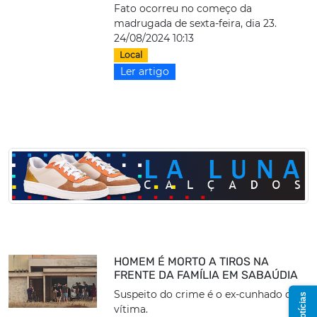
Fato ocorreu no começo da
madrugada de sexta-feira, dia 23.
24/08/2024 10:13
Local
Ler artigo
HOMEM É MORTO A TIROS NA
FRENTE DA FAMÍLIA EM SABAÚDIA
Suspeito do crime é o ex-cunhado da
vítima.