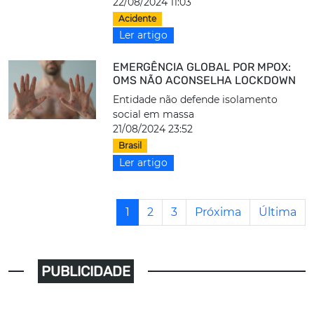
22/08/2024 11:03
Acidente
Ler artigo
EMERGÊNCIA GLOBAL POR MPOX:
OMS NÃO ACONSELHA LOCKDOWN
Entidade não defende isolamento
social em massa
21/08/2024 23:52
Brasil
Ler artigo
1
2
3
Próxima
Última
PUBLICIDADE