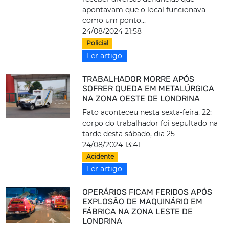
apontavam que o local funcionava
como um ponto...
24/08/2024 21:58
Policial
Ler artigo
TRABALHADOR MORRE APÓS
SOFRER QUEDA EM METALÚRGICA
NA ZONA OESTE DE LONDRINA
Fato aconteceu nesta sexta-feira, 22;
corpo do trabalhador foi sepultado na
tarde desta sábado, dia 25
24/08/2024 13:41
Acidente
Ler artigo
OPERÁRIOS FICAM FERIDOS APÓS
EXPLOSÃO DE MAQUINÁRIO EM
FÁBRICA NA ZONA LESTE DE
LONDRINA