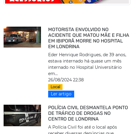
MOTORISTA ENVOLVIDO NO
ACIDENTE QUE MATOU MÃE E FILHA
EM IBIPORÃ MORRE NO HOSPITAL
EM LONDRINA
Eder Henrique Rodrigues, de 39 anos,
estava internado há quase um mês
internado no Hospital Universitário
em...
26/08/2024 22:38
Local
Ler artigo
POLÍCIA CIVIL DESMANTELA PONTO
DE TRÁFICO DE DROGAS NO
CENTRO DE LONDRINA
A Polícia Civil foi até o local após
receber diversas denúncias que