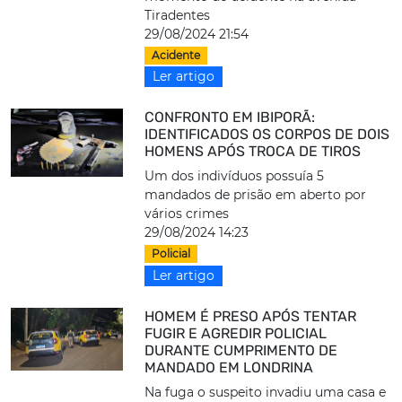
Tiradentes
29/08/2024 21:54
Acidente
Ler artigo
CONFRONTO EM IBIPORÃ:
IDENTIFICADOS OS CORPOS DE DOIS
HOMENS APÓS TROCA DE TIROS
Um dos indivíduos possuía 5
mandados de prisão em aberto por
vários crimes
29/08/2024 14:23
Policial
Ler artigo
HOMEM É PRESO APÓS TENTAR
FUGIR E AGREDIR POLICIAL
DURANTE CUMPRIMENTO DE
MANDADO EM LONDRINA
Na fuga o suspeito invadiu uma casa e