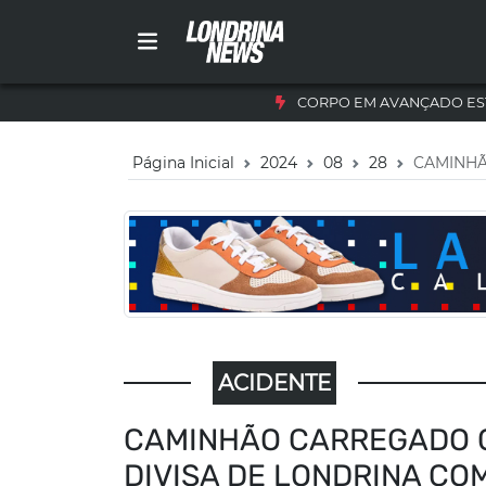
CORPO EM AVANÇADO ES
Página Inicial
2024
08
28
CAMINHÃ
ACIDENTE
CAMINHÃO CARREGADO 
DIVISA DE LONDRINA CO