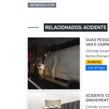
28/08/2024 01:59
RELACIONADOS: ACIDENTE
DUAS PESSO
VAN E CARR
Vítimas foram
Norte Pioneir
Acidente
Ler artigo
ACIDENTE C
GRAVEMENTE
Colisão ocorr