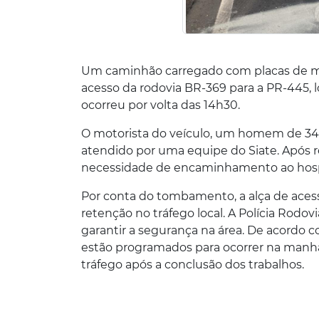
Um caminhão carregado com placas de mad
acesso da rodovia BR-369 para a PR-445, l
ocorreu por volta das 14h30.
O motorista do veículo, um homem de 34 
atendido por uma equipe do Siate. Após re
necessidade de encaminhamento ao hosp
Por conta do tombamento, a alça de acess
retenção no tráfego local. A Polícia Rodovi
garantir a segurança na área. De acordo
estão programados para ocorrer na manhã 
tráfego após a conclusão dos trabalhos.