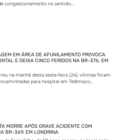
e congestionamento no sentido...
GEM EM ÁREA DE AFUNILAMENTO PROVOCA
NTAL E DEIXA CINCO FERIDOS NA BR-376, EM
reu na manhã desta sexta-feira (24); vítimas foram
encaminhadas para hospital em Telêmaco...
TA MORRE APÓS GRAVE ACIDENTE COM
A BR-369, EM LONDRINA