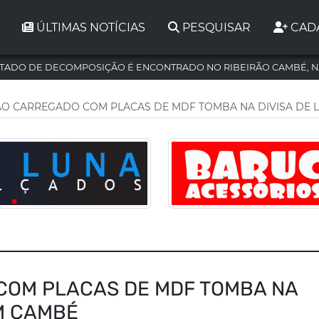
ÚLTIMAS NOTÍCIAS
PESQUISAR
CAD
TADO DE DECOMPOSIÇÃO É ENCONTRADO NO RIBEIRÃO CAMBÉ, N
O CARREGADO COM PLACAS DE MDF TOMBA NA DIVISA DE
COM PLACAS DE MDF TOMBA NA
M CAMBÉ