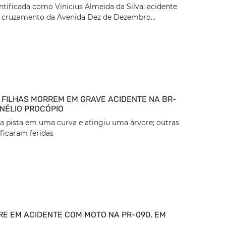
entificada como Vinicius Almeida da Silva; acidente
 cruzamento da Avenida Dez de Dezembro...
 FILHAS MORREM EM GRAVE ACIDENTE NA BR-
RNÉLIO PROCÓPIO
da pista em uma curva e atingiu uma árvore; outras
ficaram feridas
E EM ACIDENTE COM MOTO NA PR-090, EM