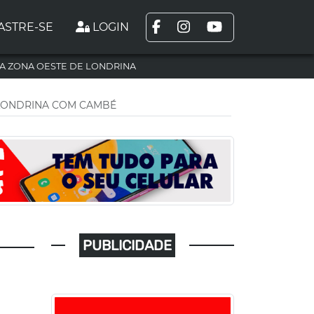
ASTRE-SE
LOGIN
A ZONA OESTE DE LONDRINA
 LONDRINA COM CAMBÉ
PUBLICIDADE