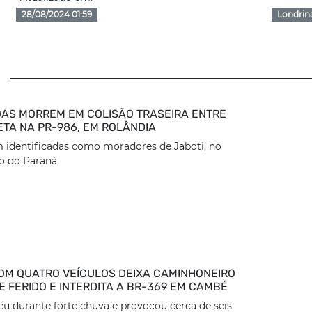
28/08/2024 01:59
Londrin
AS MORREM EM COLISÃO TRASEIRA ENTRE
ETA NA PR-986, EM ROLÂNDIA
 identificadas como moradores de Jaboti, no
o do Paraná
OM QUATRO VEÍCULOS DEIXA CAMINHONEIRO
 FERIDO E INTERDITA A BR-369 EM CAMBÉ
eu durante forte chuva e provocou cerca de seis