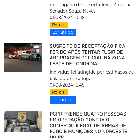
madrugada desta sexta-feira, 2, na rua
Senador Souza Naves
01/08/2024 20:18
Policial
Ler artigo
SUSPEITO DE RECEPTAÇÃO FICA
FERIDO APÓS TENTAR FUGIR DE
ABORDAGEM POLICIAL NA ZONA
LESTE DE LONDRINA
Indivíduo foi atingido por estilhaços de
bala durante a fuga
01/08/2024 15:45
Policial
Ler artigo
PCPR PRENDE QUATRO PESSOAS
EM OPERAÇÃO CONTRA O
COMÉRCIO ILEGAL DE ARMAS DE
FOGO E MUNIÇÕES NO NOROESTE
DO PR