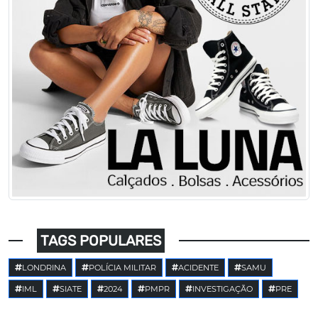
TAGS POPULARES
LONDRINA
POLÍCIA MILITAR
ACIDENTE
SAMU
IML
SIATE
2024
PMPR
INVESTIGAÇÃO
PRE