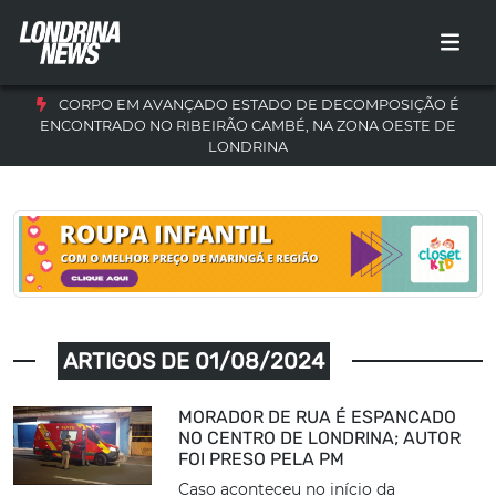
CORPO EM AVANÇADO ESTADO DE DECOMPOSIÇÃO É
ENCONTRADO NO RIBEIRÃO CAMBÉ, NA ZONA OESTE DE
LONDRINA
ARTIGOS DE 01/08/2024
MORADOR DE RUA É ESPANCADO
NO CENTRO DE LONDRINA; AUTOR
FOI PRESO PELA PM
Caso aconteceu no início da