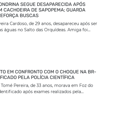
ONDRINA SEGUE DESAPARECIDA APÓS
M CACHOEIRA DE SAPOPEMA; GUARDA
REFORÇA BUSCAS
veira Cardoso, de 29 anos, desapareceu após ser
as águas no Salto das Orquídeas. Amiga foi...
O EM CONFRONTO COM O CHOQUE NA BR-
IFICADO PELA POLÍCIA CIENTÍFICA
s Tomé Pereira, de 33 anos, morava em Foz do
dentificado após exames realizados pela...