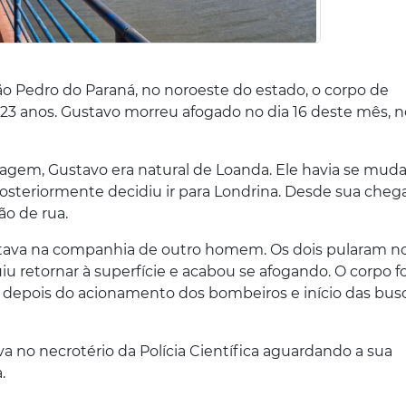
São Pedro do Paraná, no noroeste do estado, o corpo de
 23 anos. Gustavo morreu afogado no dia 16 deste mês, n
agem, Gustavo era natural de Loanda. Ele havia se mud
osteriormente decidiu ir para Londrina. Desde sua cheg
ão de rua.
tava na companhia de outro homem. Os dois pularam no
 retornar à superfície e acabou se afogando. O corpo fo
depois do acionamento dos bombeiros e início das busc
va no necrotério da Polícia Científica aguardando a sua
.