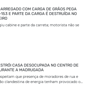
CARREGADO COM CARGA DE GRÃOS PEGA
-153 E PARTE DA CARGA É DESTRUÍDA NO
EIRO
giu cabine e parte da carreta; motorista não se
ESTRÓI CASA DESOCUPADA NO CENTRO DE
DURANTE A MADRUGADA
speitam que presença de moradores de rua e
ção clandestina de energia tenham provocado o...