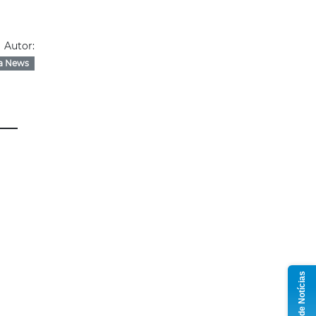
Autor:
a News
Grupo de Notícias