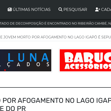
ÚLTIMAS NOTÍCIAS
PESQUISAR
CAD
TADO DE DECOMPOSIÇÃO É ENCONTRADO NO RIBEIRÃO CAMBÉ, N
E JOVEM MORTO POR AFOGAMENTO NO LAGO IGAPÓ É SEPU
 POR AFOGAMENTO NO LAGO IGAP
E DO PR