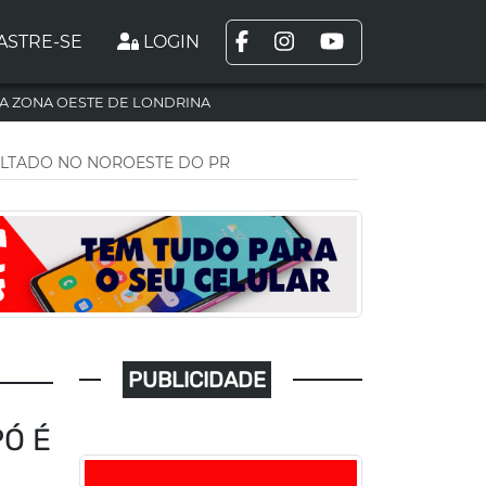
ASTRE-SE
LOGIN
A ZONA OESTE DE LONDRINA
LTADO NO NOROESTE DO PR
PUBLICIDADE
Ó É