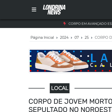
CORPO EM AVANÇADO ES
Página Inicial
2024
07
25
CORPO D
LOCAL
CORPO DE JOVEM MORTO
SEPULTADO NO NOROEST