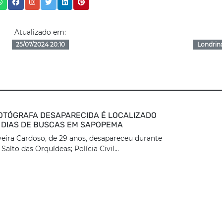
Atualizado em:
25/07/2024 20:10
Londrin
OTÓGRAFA DESAPARECIDA É LOCALIZADO
 DIAS DE BUSCAS EM SAPOPEMA
veira Cardoso, de 29 anos, desapareceu durante
Salto das Orquídeas; Polícia Civil...