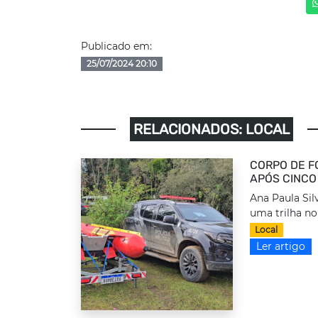
Publicado em:
25/07/2024 20:10
RELACIONADOS: LOCAL
CORPO DE F
APÓS CINCO
Ana Paula Sil
uma trilha no 
Local
Ler artigo