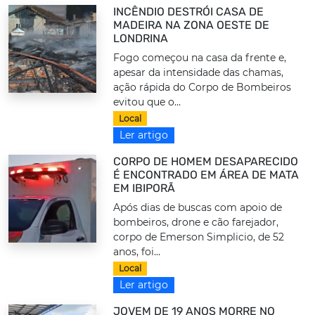
INCÊNDIO DESTRÓI CASA DE
MADEIRA NA ZONA OESTE DE
LONDRINA
Fogo começou na casa da frente e,
apesar da intensidade das chamas,
ação rápida do Corpo de Bombeiros
evitou que o...
Local
Ler artigo
CORPO DE HOMEM DESAPARECIDO
É ENCONTRADO EM ÁREA DE MATA
EM IBIPORÃ
Após dias de buscas com apoio de
bombeiros, drone e cão farejador,
corpo de Emerson Simplicio, de 52
anos, foi...
Local
Ler artigo
JOVEM DE 19 ANOS MORRE NO