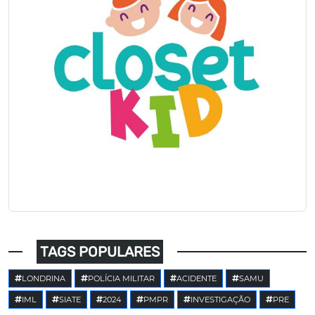
TAGS POPULARES
LONDRINA
POLÍCIA MILITAR
ACIDENTE
SAMU
IML
SIATE
2024
PMPR
INVESTIGAÇÃO
PRE