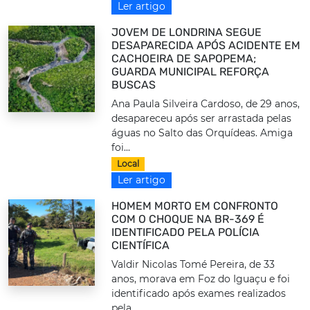
Ler artigo
JOVEM DE LONDRINA SEGUE
DESAPARECIDA APÓS ACIDENTE EM
CACHOEIRA DE SAPOPEMA;
GUARDA MUNICIPAL REFORÇA
BUSCAS
Ana Paula Silveira Cardoso, de 29 anos,
desapareceu após ser arrastada pelas
águas no Salto das Orquídeas. Amiga
foi...
Local
Ler artigo
HOMEM MORTO EM CONFRONTO
COM O CHOQUE NA BR-369 É
IDENTIFICADO PELA POLÍCIA
CIENTÍFICA
Valdir Nicolas Tomé Pereira, de 33
anos, morava em Foz do Iguaçu e foi
identificado após exames realizados
pela...