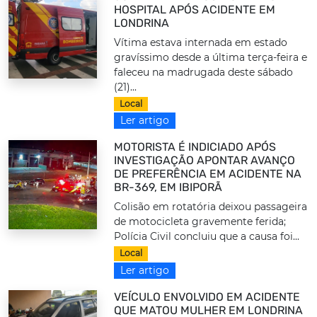
HOSPITAL APÓS ACIDENTE EM
LONDRINA
Vítima estava internada em estado
gravíssimo desde a última terça-feira e
faleceu na madrugada deste sábado
(21)...
Local
Ler artigo
MOTORISTA É INDICIADO APÓS
INVESTIGAÇÃO APONTAR AVANÇO
DE PREFERÊNCIA EM ACIDENTE NA
BR-369, EM IBIPORÃ
Colisão em rotatória deixou passageira
de motocicleta gravemente ferida;
Polícia Civil concluiu que a causa foi...
Local
Ler artigo
VEÍCULO ENVOLVIDO EM ACIDENTE
QUE MATOU MULHER EM LONDRINA