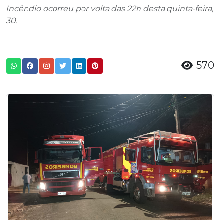
Incêndio ocorreu por volta das 22h desta quinta-feira,
30.
570