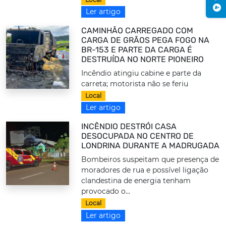
Ler artigo
CAMINHÃO CARREGADO COM
CARGA DE GRÃOS PEGA FOGO NA
BR-153 E PARTE DA CARGA É
DESTRUÍDA NO NORTE PIONEIRO
Incêndio atingiu cabine e parte da
carreta; motorista não se feriu
Local
Ler artigo
INCÊNDIO DESTRÓI CASA
DESOCUPADA NO CENTRO DE
LONDRINA DURANTE A MADRUGADA
Bombeiros suspeitam que presença de
moradores de rua e possível ligação
clandestina de energia tenham
provocado o...
Local
Ler artigo