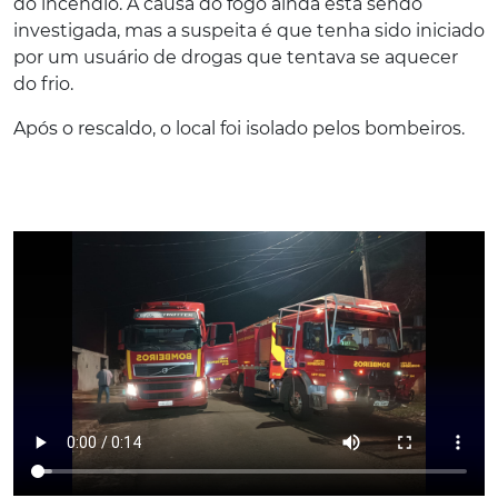
do incêndio. A causa do fogo ainda está sendo
investigada, mas a suspeita é que tenha sido iniciado
por um usuário de drogas que tentava se aquecer
do frio.
Após o rescaldo, o local foi isolado pelos bombeiros.