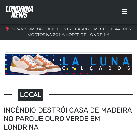
GRAVÍSSIMO ACIDENTE ENTRE CARRO E MOTO DEIXA TRÊS
MORTOS NA ZONA NORTE DE LONDRINA
LOCAL
INCÊNDIO DESTRÓI CASA DE MADEIRA
NO PARQUE OURO VERDE EM
LONDRINA