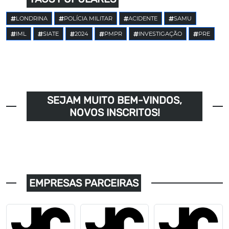
LONDRINA
POLÍCIA MILITAR
ACIDENTE
SAMU
IML
SIATE
2024
PMPR
INVESTIGAÇÃO
PRE
SEJAM MUITO BEM-VINDOS,
NOVOS INSCRITOS!
EMPRESAS PARCEIRAS