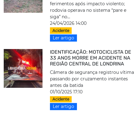
ferimentos após impacto violento;
rodovia operava no sistema “pare e
siga” no...
24/04/2026 14:00
Acidente
Ler artigo
IDENTIFICAÇÃO: MOTOCICLISTA DE
33 ANOS MORRE EM ACIDENTE NA
REGIÃO CENTRAL DE LONDRINA
Câmera de segurança registrou vítima
passando por cruzamento instantes
antes da batida
01/10/2025 17:10
Acidente
Ler artigo