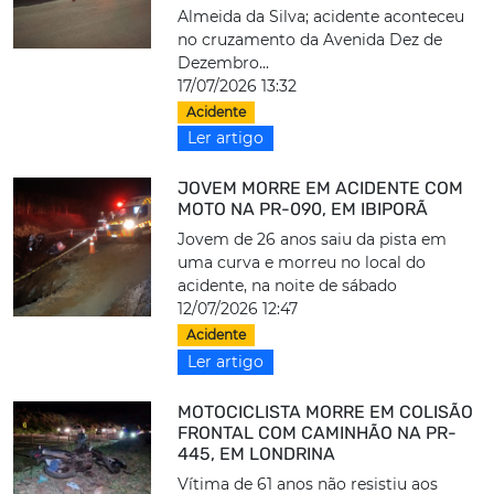
Almeida da Silva; acidente aconteceu
no cruzamento da Avenida Dez de
Dezembro...
17/07/2026 13:32
Acidente
Ler artigo
JOVEM MORRE EM ACIDENTE COM
MOTO NA PR-090, EM IBIPORÃ
Jovem de 26 anos saiu da pista em
uma curva e morreu no local do
acidente, na noite de sábado
12/07/2026 12:47
Acidente
Ler artigo
MOTOCICLISTA MORRE EM COLISÃO
FRONTAL COM CAMINHÃO NA PR-
445, EM LONDRINA
Vítima de 61 anos não resistiu aos