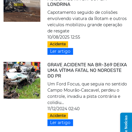
LONDRINA
Capotamento seguido de colisões
envolvendo viatura da Rotam e outros
veículos mobilizou grande operação
de resgate
10/08/2025 12:55
Acidente
Ler artigo
GRAVE ACIDENTE NA BR-369 DEIXA
UMA VÍTIMA FATAL NO NOROESTE
DO PR
Um Ford Focus, que seguia no sentido
Campo Mourão-Cascavel, perdeu o
controle, invadiu a pista contrária e
colidiu...
11/12/2024 02:40
Acidente
Grupo de Notícias
Ler artigo