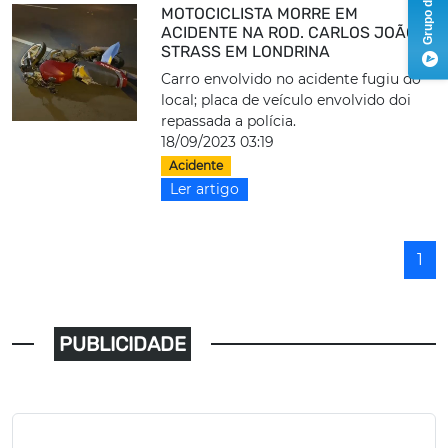
MOTOCICLISTA MORRE EM
ACIDENTE NA ROD. CARLOS JOÃO
STRASS EM LONDRINA
Carro envolvido no acidente fugiu do
local; placa de veículo envolvido doi
repassada a polícia.
18/09/2023 03:19
Acidente
Ler artigo
1
PUBLICIDADE