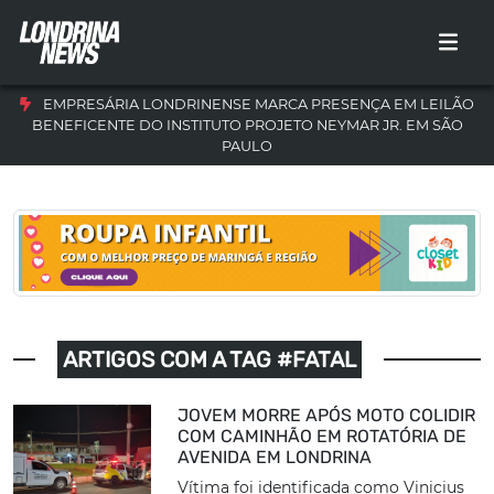
EMPRESÁRIA LONDRINENSE MARCA PRESENÇA EM LEILÃO
BENEFICENTE DO INSTITUTO PROJETO NEYMAR JR. EM SÃO
PAULO
ARTIGOS COM A TAG #FATAL
JOVEM MORRE APÓS MOTO COLIDIR
COM CAMINHÃO EM ROTATÓRIA DE
AVENIDA EM LONDRINA
Vítima foi identificada como Vinicius