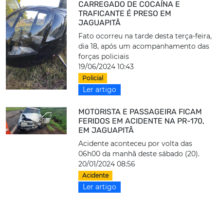
CARREGADO DE COCAÍNA E
TRAFICANTE É PRESO EM
JAGUAPITÃ
Fato ocorreu na tarde desta terça-feira,
dia 18, após um acompanhamento das
forças policiais
19/06/2024 10:43
Policial
Ler artigo
MOTORISTA E PASSAGEIRA FICAM
FERIDOS EM ACIDENTE NA PR-170,
EM JAGUAPITÃ
Acidente aconteceu por volta das
06h00 da manhã deste sábado (20).
20/01/2024 08:56
Acidente
Ler artigo