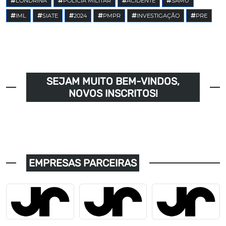
LONDRINA
POLÍCIA MILITAR
ACIDENTE
SAMU
IML
SIATE
2024
PMPR
INVESTIGAÇÃO
PRE
SEJAM MUITO BEM-VINDOS,
NOVOS INSCRITOS!
EMPRESAS PARCEIRAS