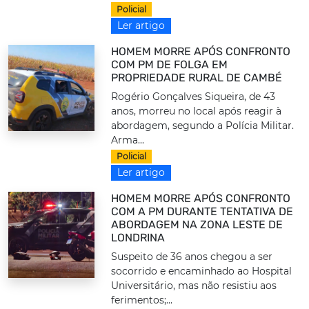
Policial
Ler artigo
HOMEM MORRE APÓS CONFRONTO
COM PM DE FOLGA EM
PROPRIEDADE RURAL DE CAMBÉ
Rogério Gonçalves Siqueira, de 43
anos, morreu no local após reagir à
abordagem, segundo a Polícia Militar.
Arma...
Policial
Ler artigo
HOMEM MORRE APÓS CONFRONTO
COM A PM DURANTE TENTATIVA DE
ABORDAGEM NA ZONA LESTE DE
LONDRINA
Suspeito de 36 anos chegou a ser
socorrido e encaminhado ao Hospital
Universitário, mas não resistiu aos
ferimentos;...