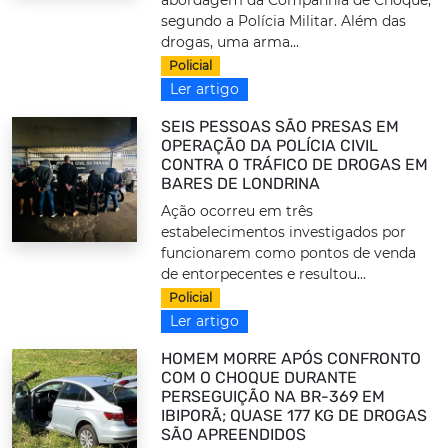
segundo a Polícia Militar. Além das
drogas, uma arma...
Policial
Ler artigo
SEIS PESSOAS SÃO PRESAS EM
OPERAÇÃO DA POLÍCIA CIVIL
CONTRA O TRÁFICO DE DROGAS EM
BARES DE LONDRINA
Ação ocorreu em três
estabelecimentos investigados por
funcionarem como pontos de venda
de entorpecentes e resultou...
Policial
Ler artigo
HOMEM MORRE APÓS CONFRONTO
COM O CHOQUE DURANTE
PERSEGUIÇÃO NA BR-369 EM
IBIPORÃ; QUASE 177 KG DE DROGAS
SÃO APREENDIDOS