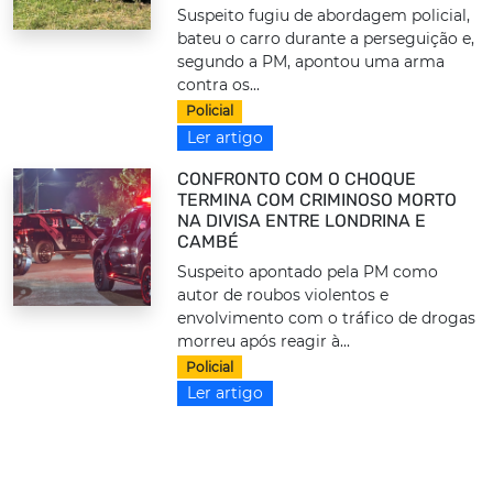
Suspeito fugiu de abordagem policial,
bateu o carro durante a perseguição e,
segundo a PM, apontou uma arma
contra os...
Policial
Ler artigo
CONFRONTO COM O CHOQUE
TERMINA COM CRIMINOSO MORTO
NA DIVISA ENTRE LONDRINA E
CAMBÉ
Suspeito apontado pela PM como
autor de roubos violentos e
envolvimento com o tráfico de drogas
morreu após reagir à...
Policial
Ler artigo