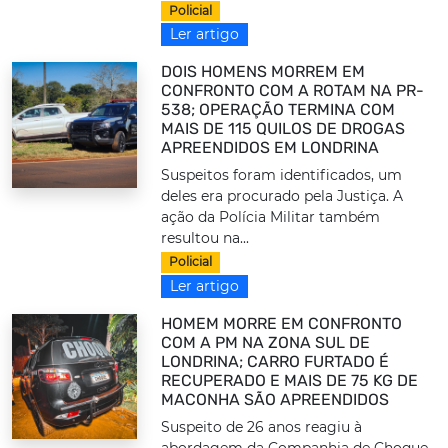
Policial
Ler artigo
DOIS HOMENS MORREM EM
CONFRONTO COM A ROTAM NA PR-
538; OPERAÇÃO TERMINA COM
MAIS DE 115 QUILOS DE DROGAS
APREENDIDOS EM LONDRINA
Suspeitos foram identificados, um
deles era procurado pela Justiça. A
ação da Polícia Militar também
resultou na...
Policial
Ler artigo
HOMEM MORRE EM CONFRONTO
COM A PM NA ZONA SUL DE
LONDRINA; CARRO FURTADO É
RECUPERADO E MAIS DE 75 KG DE
MACONHA SÃO APREENDIDOS
Suspeito de 26 anos reagiu à
abordagem da Companhia de Choque,