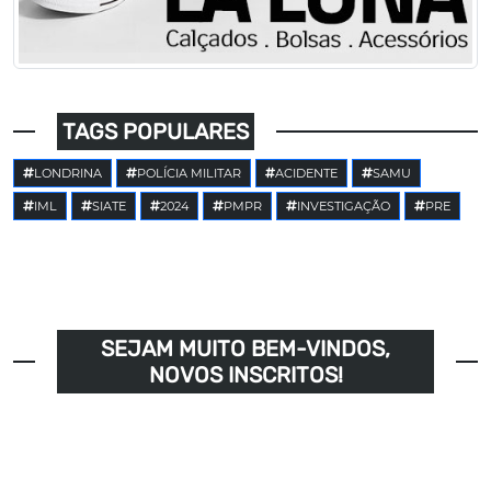
TAGS POPULARES
LONDRINA
POLÍCIA MILITAR
ACIDENTE
SAMU
IML
SIATE
2024
PMPR
INVESTIGAÇÃO
PRE
SEJAM MUITO BEM-VINDOS,
NOVOS INSCRITOS!