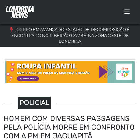
CORPO EM AVANÇADO ESTADO DE DECOMPOSIÇÃO É
ENCONTRADO NO RIBEIRÃO CAMBÉ, NA ZONA OESTE DE
LONDRINA
POLICIAL
HOMEM COM DIVERSAS PASSAGENS
PELA POLÍCIA MORRE EM CONFRONTO
COM A PM EM JAGUAPITÃ