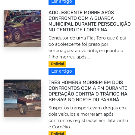
Ler artigo
ADOLESCENTE MORRE APÓS
CONFRONTO COM A GUARDA
MUNICIPAL DURANTE PERSEGUIÇÃO
NO CENTRO DE LONDRINA
Condutor de uma Fiat Toro que é pai
do adolescente foi preso por
embriaguez ao volante, enquanto o
filho morreu após,...
Policial
Ler artigo
TRÊS HOMENS MORREM EM DOIS
CONFRONTOS COM A PM DURANTE
OPERAÇÃO CONTRA O TRÁFICO NA
BR-369, NO NORTE DO PARANÁ
Suspeitos transportavam drogas em
dois veículos e morreram após
confrontos registrados em Jataizinho
e Cornélio...
Policial