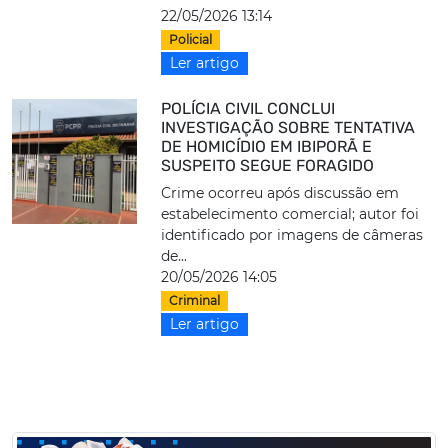
22/05/2026 13:14
Policial
Ler artigo
POLÍCIA CIVIL CONCLUI
INVESTIGAÇÃO SOBRE TENTATIVA
DE HOMICÍDIO EM IBIPORÃ E
SUSPEITO SEGUE FORAGIDO
Crime ocorreu após discussão em
estabelecimento comercial; autor foi
identificado por imagens de câmeras
de...
20/05/2026 14:05
Criminal
Ler artigo