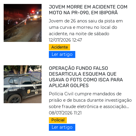
JOVEM MORRE EM ACIDENTE COM
MOTO NA PR-090, EM IBIPORÃ
Jovem de 26 anos saiu da pista em
uma curva e morreu no local do
acidente, na noite de sábado
12/07/2026 12:47
Acidente
Ler artigo
OPERAÇÃO FUNDO FALSO
DESARTICULA ESQUEMA QUE
USAVA O FGTS COMO ISCA PARA
APLICAR GOLPES
Polícia Civil cumpre mandados de
prisão e de busca durante investigação
sobre fraude eletrônica e associação...
08/07/2026 11:21
Policial
Ler artigo