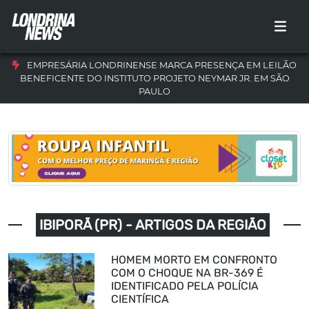
EMPRESÁRIA LONDRINENSE MARCA PRESENÇA EM LEILÃO
BENEFICENTE DO INSTITUTO PROJETO NEYMAR JR. EM SÃO
PAULO
IBIPORÃ (PR) - ARTIGOS DA REGIÃO
HOMEM MORTO EM CONFRONTO
COM O CHOQUE NA BR-369 É
IDENTIFICADO PELA POLÍCIA
CIENTÍFICA