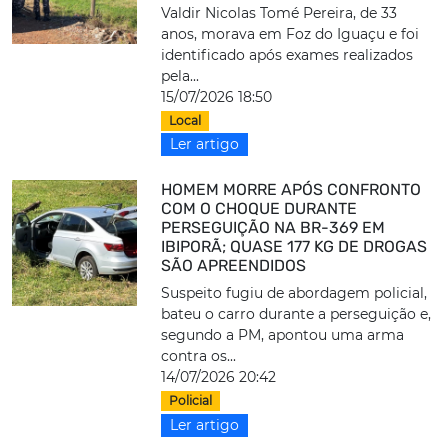
Valdir Nicolas Tomé Pereira, de 33
anos, morava em Foz do Iguaçu e foi
identificado após exames realizados
pela...
15/07/2026 18:50
Local
Ler artigo
HOMEM MORRE APÓS CONFRONTO
COM O CHOQUE DURANTE
PERSEGUIÇÃO NA BR-369 EM
IBIPORÃ; QUASE 177 KG DE DROGAS
SÃO APREENDIDOS
Suspeito fugiu de abordagem policial,
bateu o carro durante a perseguição e,
segundo a PM, apontou uma arma
contra os...
14/07/2026 20:42
Policial
Ler artigo