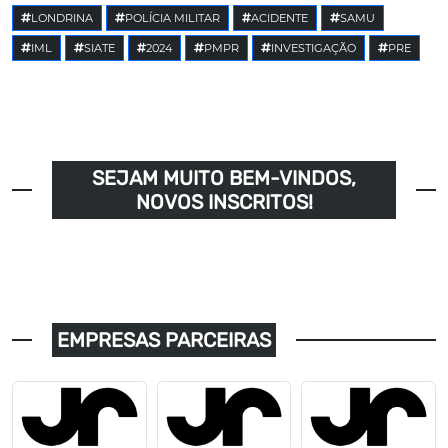
LONDRINA
POLÍCIA MILITAR
ACIDENTE
SAMU
IML
SIATE
2024
PMPR
INVESTIGAÇÃO
PRE
SEJAM MUITO BEM-VINDOS,
NOVOS INSCRITOS!
EMPRESAS PARCEIRAS