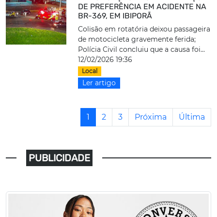
DE PREFERÊNCIA EM ACIDENTE NA
BR-369, EM IBIPORÃ
Colisão em rotatória deixou passageira
de motocicleta gravemente ferida;
Polícia Civil concluiu que a causa foi...
12/02/2026 19:36
Local
Ler artigo
1
2
3
Próxima
Última
PUBLICIDADE