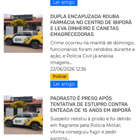
Ler artigo
DUPLA ENCAPUZADA ROUBA
FARMÁCIA NO CENTRO DE IBIPORÃ
E LEVA DINHEIRO E CANETAS
EMAGRECEDORAS
Crime ocorreu na manhã de domingo;
funcionários foram rendidos durante a
ação, e Polícia Civil já analisa
imagens...
22/06/2026 12:36
Policial
Ler artigo
PADRASTO É PRESO APÓS
TENTATIVA DE ESTUPRO CONTRA
ENTEADA DE 15 ANOS EM IBIPORÃ
Suspeito resistiu à prisão e foi detido
em flagrante pela Polícia Militar;
vítima conseguiu fugir e pedir
socorro...