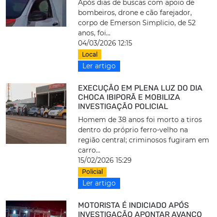
Após dias de buscas com apoio de
bombeiros, drone e cão farejador,
corpo de Emerson Simplicio, de 52
anos, foi...
04/03/2026 12:15
Local
Ler artigo
EXECUÇÃO EM PLENA LUZ DO DIA
CHOCA IBIPORÃ E MOBILIZA
INVESTIGAÇÃO POLICIAL
Homem de 38 anos foi morto a tiros
dentro do próprio ferro-velho na
região central; criminosos fugiram em
carro...
15/02/2026 15:29
Policial
Ler artigo
MOTORISTA É INDICIADO APÓS
INVESTIGAÇÃO APONTAR AVANÇO