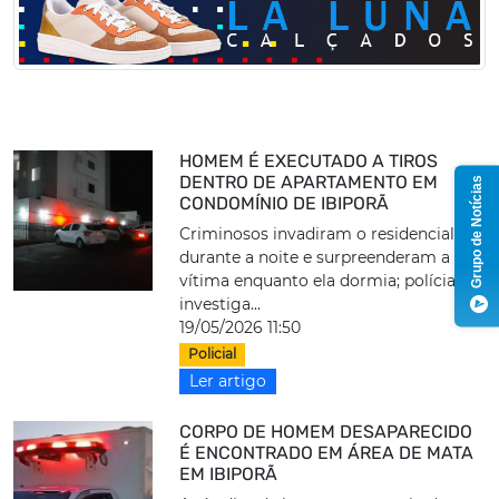
HOMEM É EXECUTADO A TIROS
DENTRO DE APARTAMENTO EM
Grupo de Notícias
CONDOMÍNIO DE IBIPORÃ
Criminosos invadiram o residencial
durante a noite e surpreenderam a
vítima enquanto ela dormia; polícia
investiga...
19/05/2026 11:50
Policial
Ler artigo
CORPO DE HOMEM DESAPARECIDO
É ENCONTRADO EM ÁREA DE MATA
EM IBIPORÃ