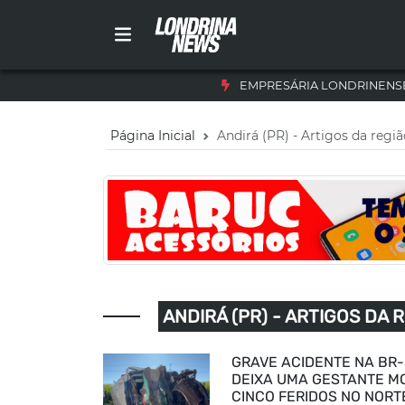
EMPRESÁRIA LONDRINENSE
Página Inicial
Andirá (PR) - Artigos da regi
ANDIRÁ (PR) - ARTIGOS DA 
GRAVE ACIDENTE NA BR
DEIXA UMA GESTANTE M
CINCO FERIDOS NO NORT