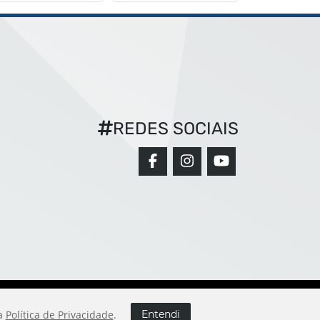
REDES SOCIAIS
sa
Política de Privacidade
.
Entendi