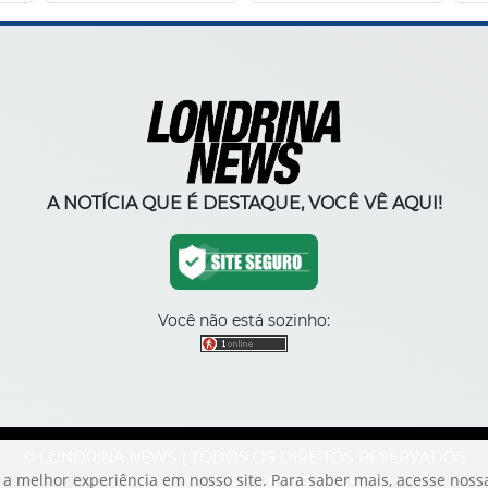
A NOTÍCIA QUE É DESTAQUE, VOCÊ VÊ AQUI!
Você não está sozinho:
© LONDRINA NEWS | TODOS OS DIREITOS RESERVADOS
 a melhor experiência em nosso site. Para saber mais, acesse nos
DESENVOLVIDO POR
JÚLIO ROSSATO