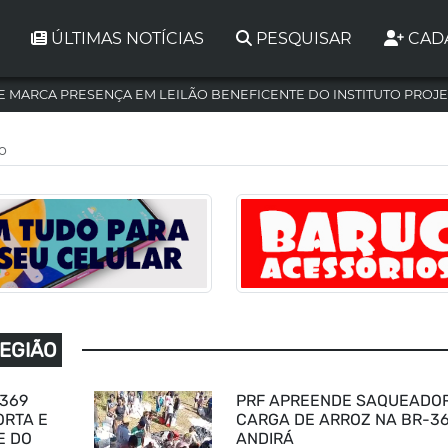
ÚLTIMAS NOTÍCIAS
PESQUISAR
CAD
 MARCA PRESENÇA EM LEILÃO BENEFICENTE DO INSTITUTO PROJE
ão
REGIÃO
-369
PRF APREENDE SAQUEADO
ORTA E
CARGA DE ARROZ NA BR-3
E DO
ANDIRÁ