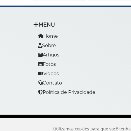
MENU
Home
Sobre
Artigos
Fotos
Vídeos
Contato
Política de Privacidade
Utilizamos cookies para que você tenha