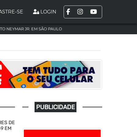
ASTRE-SE
LOGIN
TO NEYMAR JR. EM SÃO PAULO
PUBLICIDADE
RES DE
69 EM