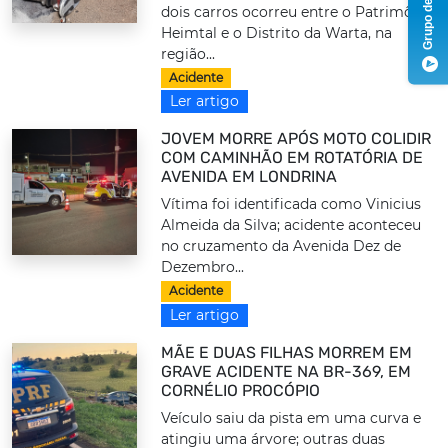
dois carros ocorreu entre o Patrimônio
Heimtal e o Distrito da Warta, na
região...
Acidente
Ler artigo
JOVEM MORRE APÓS MOTO COLIDIR
COM CAMINHÃO EM ROTATÓRIA DE
AVENIDA EM LONDRINA
Vítima foi identificada como Vinicius
Almeida da Silva; acidente aconteceu
no cruzamento da Avenida Dez de
Dezembro...
Acidente
Ler artigo
MÃE E DUAS FILHAS MORREM EM
GRAVE ACIDENTE NA BR-369, EM
CORNÉLIO PROCÓPIO
Veículo saiu da pista em uma curva e
atingiu uma árvore; outras duas