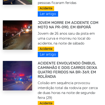
pessoas ficaram feridas
Acidente
Ler artigo
JOVEM MORRE EM ACIDENTE COM
MOTO NA PR-090, EM IBIPORÃ
Jovem de 26 anos saiu da pista em
uma curva e morreu no local do
acidente, na noite de sábado
Acidente
Ler artigo
ACIDENTE ENVOLVENDO ÔNIBUS,
CAMINHÃO E DOIS CARROS DEIXA
QUATRO FERIDOS NA BR-369, EM
ROLÂNDIA
Colisão em sequência provocou
interdição total da rodovia por cerca
de duas horas na noite de segunda-
feira (29)
Acidente