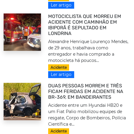
Ler artigo
MOTOCICLISTA QUE MORREU EM
ACIDENTE COM CAMINHÃO EM
IBIPORÃ É SEPULTADO EM
LONDRINA
Alexandre Henrique Lourenço Mendes,
de 29 anos, trabalhava como
entregador e havia comprado a
motocicleta há poucos...
Acidente
Ler artigo
DUAS PESSOAS MORREM E TRÊS
FICAM FERIDAS EM ACIDENTE NA
BR-369, EM BANDEIRANTES
Acidente entre um Hyundai HB20 e
um Fiat Palio mobilizou equipes de
resgate, Corpo de Bombeiros, Polícia
Científica e...
Acidente