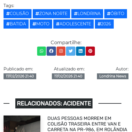
Tags:
COLISÃO
ZONA NORTE
LONDRINA
ÓBITO
BATIDA
MOTO
ADOLESCENTE
2026
Compartilhe:
Publicado em:
Atualizado em:
Autor:
17/02/2026 21:40
17/02/2026 21:40
Londrina News
RELACIONADOS: ACIDENTE
DUAS PESSOAS MORREM EM
COLISÃO TRASEIRA ENTRE VAN E
CARRETA NA PR-986, EM ROLÂNDIA