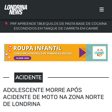
PRF APREENDE 138,8 QUILOS DE PASTA BASE DE COCAÍNA
ESCONDIDOS EM TANQUE DE CARRETA EM CAMBÉ
ACIDENTE
ADOLESCENTE MORRE APÓS
ACIDENTE DE MOTO NA ZONA NORTE
DE LONDRINA