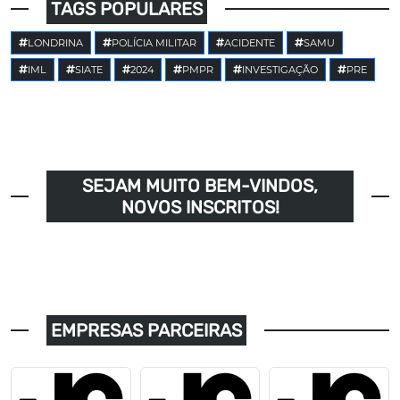
TAGS POPULARES
LONDRINA
POLÍCIA MILITAR
ACIDENTE
SAMU
IML
SIATE
2024
PMPR
INVESTIGAÇÃO
PRE
SEJAM MUITO BEM-VINDOS,
NOVOS INSCRITOS!
EMPRESAS PARCEIRAS