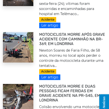
sexta-feira (24); vítimas foram
socorridas e encaminhadas para
hospital em Telêmaco...
Acidente
Ler artigo
MOTOCICLISTA MORRE APÓS GRAVE
ACIDENTE COM CAMINHÃO NA BR-
369, EM LONDRINA
Newton Soares de Faria Filho, de 58
anos, morreu no local após perder o
controle da motocicleta durante uma
tentativa...
Acidente
Ler artigo
MOTOCICLISTA MORRE E DUAS
PESSOAS FICAM FERIDAS EM
GRAVE ACIDENTE NA PR-545, EM
Grupo de Notícias
LONDRINA
Colisão envolvendo uma motocicleta e