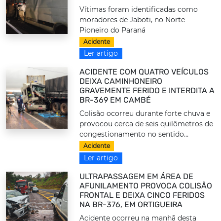
Vítimas foram identificadas como
moradores de Jaboti, no Norte
Pioneiro do Paraná
Acidente
Ler artigo
ACIDENTE COM QUATRO VEÍCULOS
DEIXA CAMINHONEIRO
GRAVEMENTE FERIDO E INTERDITA A
BR-369 EM CAMBÉ
Colisão ocorreu durante forte chuva e
provocou cerca de seis quilômetros de
congestionamento no sentido...
Acidente
Ler artigo
ULTRAPASSAGEM EM ÁREA DE
AFUNILAMENTO PROVOCA COLISÃO
FRONTAL E DEIXA CINCO FERIDOS
NA BR-376, EM ORTIGUEIRA
Acidente ocorreu na manhã desta