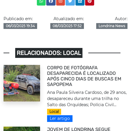
Publicado em:
Atualizado em:
Autor:
06/03/2025 19:34
08/03/2025 17:52
Londrina News
RELACIONADOS: LOCAL
CORPO DE FOTÓGRAFA
DESAPARECIDA É LOCALIZADO
APÓS CINCO DIAS DE BUSCAS EM
SAPOPEMA
Ana Paula Silveira Cardoso, de 29 anos,
desapareceu durante uma trilha no
Salto das Orquídeas; Polícia Civil...
Local
Ler artigo
JOVEM DE LONDRINA SEGUE