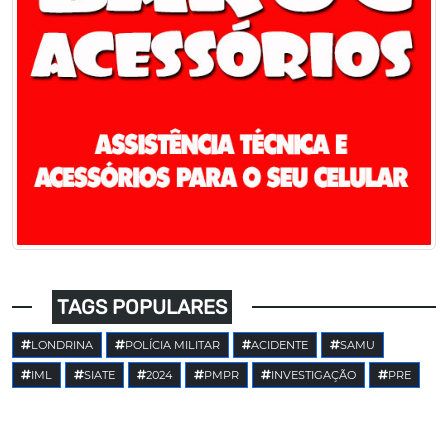
TAGS POPULARES
LONDRINA
POLÍCIA MILITAR
ACIDENTE
SAMU
IML
SIATE
2024
PMPR
INVESTIGAÇÃO
PRE