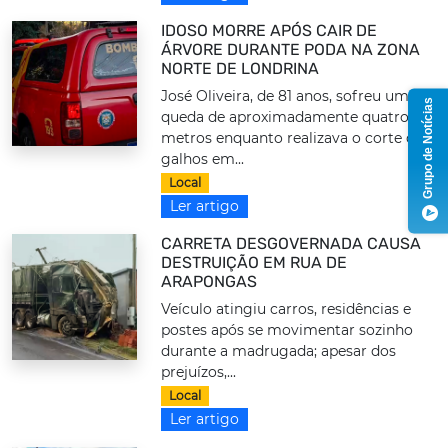
IDOSO MORRE APÓS CAIR DE
ÁRVORE DURANTE PODA NA ZONA
NORTE DE LONDRINA
José Oliveira, de 81 anos, sofreu uma
Grupo de Notícias
queda de aproximadamente quatro
metros enquanto realizava o corte de
galhos em...
Local
Ler artigo
CARRETA DESGOVERNADA CAUSA
DESTRUIÇÃO EM RUA DE
ARAPONGAS
Veículo atingiu carros, residências e
postes após se movimentar sozinho
durante a madrugada; apesar dos
prejuízos,...
Local
Ler artigo