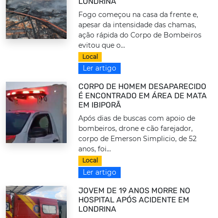
LONDRINA
Fogo começou na casa da frente e,
apesar da intensidade das chamas,
ação rápida do Corpo de Bombeiros
evitou que o...
Local
Ler artigo
CORPO DE HOMEM DESAPARECIDO
É ENCONTRADO EM ÁREA DE MATA
EM IBIPORÃ
Após dias de buscas com apoio de
bombeiros, drone e cão farejador,
corpo de Emerson Simplicio, de 52
anos, foi...
Local
Ler artigo
JOVEM DE 19 ANOS MORRE NO
HOSPITAL APÓS ACIDENTE EM
LONDRINA