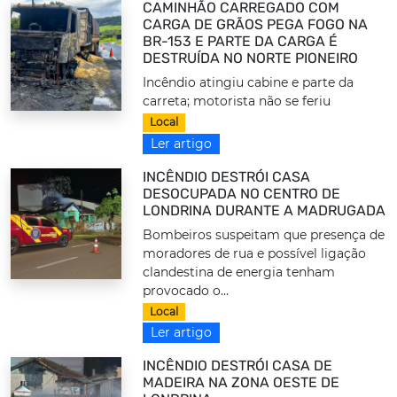
CAMINHÃO CARREGADO COM
CARGA DE GRÃOS PEGA FOGO NA
BR-153 E PARTE DA CARGA É
DESTRUÍDA NO NORTE PIONEIRO
Incêndio atingiu cabine e parte da
carreta; motorista não se feriu
Local
Ler artigo
INCÊNDIO DESTRÓI CASA
DESOCUPADA NO CENTRO DE
LONDRINA DURANTE A MADRUGADA
Bombeiros suspeitam que presença de
moradores de rua e possível ligação
clandestina de energia tenham
provocado o...
Local
Ler artigo
INCÊNDIO DESTRÓI CASA DE
MADEIRA NA ZONA OESTE DE