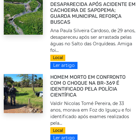
DESAPARECIDA APÓS ACIDENTE EM
CACHOEIRA DE SAPOPEMA;
GUARDA MUNICIPAL REFORÇA
BUSCAS
Ana Paula Silveira Cardoso, de 29 anos,
desapareceu após ser arrastada pelas
águas no Salto das Orquídeas. Amiga
foi...
Local
Ler artigo
HOMEM MORTO EM CONFRONTO
COM O CHOQUE NA BR-369 É
IDENTIFICADO PELA POLÍCIA
CIENTÍFICA
Valdir Nicolas Tomé Pereira, de 33
anos, morava em Foz do Iguaçu e foi
identificado após exames realizados
pela...
Local
Ler artigo