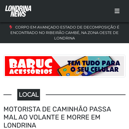
CORPO EM AVANÇADO ESTADO DE DECOMPOSIÇÃO É
ENCONTRADO NO RIBEIRÃO CAMBÉ, NA ZONA OESTE DE
LONDRINA
LOCAL
MOTORISTA DE CAMINHÃO PASSA
MAL AO VOLANTE E MORRE EM
LONDRINA