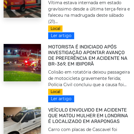
Vítima estava internada em estado
gravíssimo desde a última terça-feira e
faleceu na madrugada deste sábado
(21)...
Local
Ler artigo
MOTORISTA É INDICIADO APÓS
INVESTIGAÇÃO APONTAR AVANÇO
DE PREFERÊNCIA EM ACIDENTE NA
BR-369, EM IBIPORÃ
Colisão em rotatória deixou passageira
de motocicleta gravemente ferida;
Polícia Civil concluiu que a causa foi...
Local
Ler artigo
VEÍCULO ENVOLVIDO EM ACIDENTE
QUE MATOU MULHER EM LONDRINA
É LOCALIZADO EM ARAPONGAS
Carro com placas de Cascavel foi